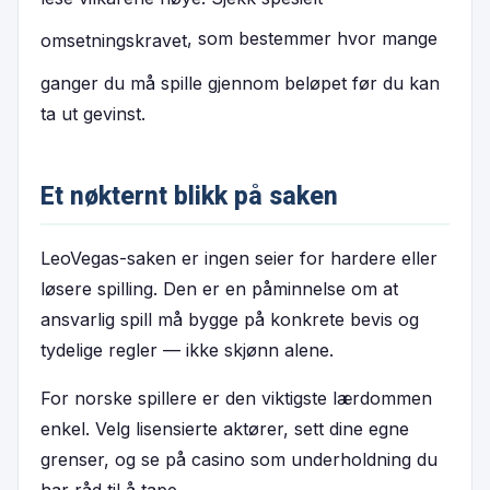
, som bestemmer hvor mange
omsetningskravet
ganger du må spille gjennom beløpet før du kan
ta ut gevinst.
Et nøkternt blikk på saken
LeoVegas-saken er ingen seier for hardere eller
løsere spilling. Den er en påminnelse om at
ansvarlig spill må bygge på konkrete bevis og
tydelige regler — ikke skjønn alene.
For norske spillere er den viktigste lærdommen
enkel. Velg lisensierte aktører, sett dine egne
grenser, og se på casino som underholdning du