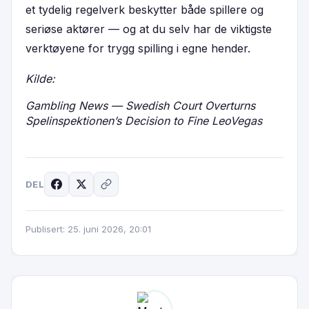
et tydelig regelverk beskytter både spillere og
seriøse aktører — og at du selv har de viktigste
verktøyene for trygg spilling i egne hender.
Kilde:
Gambling News — Swedish Court Overturns
Spelinspektionen’s Decision to Fine LeoVegas
DEL
Publisert: 25. juni 2026, 20:01