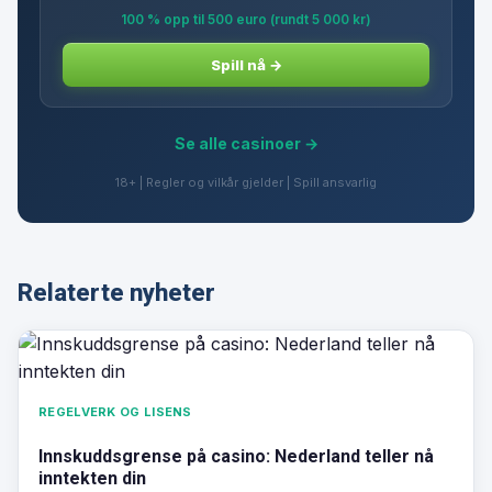
100 % opp til 500 euro (rundt 5 000 kr)
Spill nå →
Se alle casinoer →
18+ | Regler og vilkår gjelder | Spill ansvarlig
Relaterte nyheter
REGELVERK OG LISENS
Innskuddsgrense på casino: Nederland teller nå
inntekten din