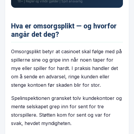
18+ | Regler og vilkår gjelder | Spill ansvarlig
Hva er omsorgsplikt — og hvorfor
angår det deg?
Omsorgsplikt betyr at casinoet skal følge med på
spillerne sine og gripe inn når noen taper for
mye eller spiller for hardt. I praksis handler det
om å sende en advarsel, ringe kunden eller
stenge kontoen før skaden blir for stor.
Spelinspektionen gransket tolv kundekontoer og
mente selskapet grep inn for sent for tre
storspillere. Støtten kom for sent og var for
svak, hevdet myndigheten.