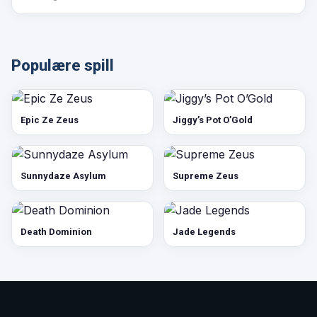
Populære spill
Epic Ze Zeus
Jiggy’s Pot O’Gold
Sunnydaze Asylum
Supreme Zeus
Death Dominion
Jade Legends