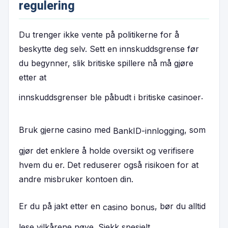
regulering
Du trenger ikke vente på politikerne for å
beskytte deg selv. Sett en innskuddsgrense før
du begynner, slik britiske spillere nå må gjøre
etter at
.
innskuddsgrenser ble påbudt i britiske casinoer
Bruk gjerne casino med
, som
BankID-innlogging
gjør det enklere å holde oversikt og verifisere
hvem du er. Det reduserer også risikoen for at
andre misbruker kontoen din.
Er du på jakt etter en
, bør du alltid
casino bonus
lese vilkårene nøye. Sjekk spesielt