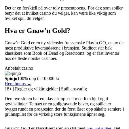
Det er en forskjell på over tolv prosentpoeng. For deg som spiller
betyr det at hvilket casino du velger, kan være like viktig som
hvilket spill du velger.
Hva er Gnaw’n Gold?
Gnaw’n Gold er en ny videoslot fra svenske Play’n GO, en av de
mest produktive leverandørene i bransjen. Studioet står bak
klassikere som Book of Dead og Reactoonz, og er fast inventar
hos de fleste norske casinoer.
Anbefalt casino
Spinjo
100% opp til 10 000 kr
Hent bonus →
18+ | Regler og vilkår gjelder | Spill ansvarlig
Den nye sloten har en klassisk oppsett med fem hjul og ti
gevinstlinjer. Temaet er en gullgravende bever, og spillet er
bygget rundt en progresjon der du først låser opp såkalte samlere i
grunnspillet før de virkelig store funksjonene åpner seg.
Gnaw’n Gold er klassifisert som en slot med
. Det
høy volatilitet