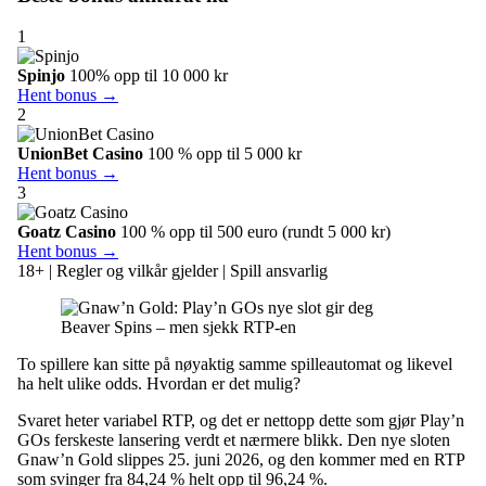
1
Spinjo
100% opp til 10 000 kr
Hent bonus →
2
UnionBet Casino
100 % opp til 5 000 kr
Hent bonus →
3
Goatz Casino
100 % opp til 500 euro (rundt 5 000 kr)
Hent bonus →
18+ | Regler og vilkår gjelder | Spill ansvarlig
To spillere kan sitte på nøyaktig samme spilleautomat og likevel
ha helt ulike odds. Hvordan er det mulig?
Svaret heter variabel RTP, og det er nettopp dette som gjør Play’n
GOs ferskeste lansering verdt et nærmere blikk. Den nye sloten
Gnaw’n Gold slippes 25. juni 2026, og den kommer med en RTP
som svinger fra 84,24 % helt opp til 96,24 %.