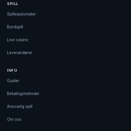
SPILL
Spilleautomater
Bordspill
Live casino
Leverandører
INFO
Guider
Betalingsmetoder
Ansvarlig spill
Om oss