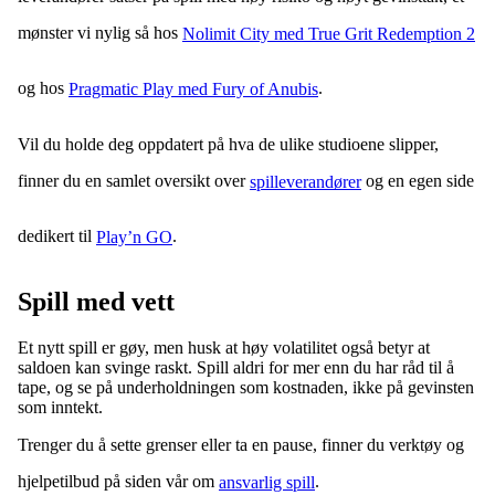
mønster vi nylig så hos
Nolimit City med True Grit Redemption 2
og hos
.
Pragmatic Play med Fury of Anubis
Vil du holde deg oppdatert på hva de ulike studioene slipper,
finner du en samlet oversikt over
og en egen side
spilleverandører
dedikert til
.
Play’n GO
Spill med vett
Et nytt spill er gøy, men husk at høy volatilitet også betyr at
saldoen kan svinge raskt. Spill aldri for mer enn du har råd til å
tape, og se på underholdningen som kostnaden, ikke på gevinsten
som inntekt.
Trenger du å sette grenser eller ta en pause, finner du verktøy og
hjelpetilbud på siden vår om
.
ansvarlig spill