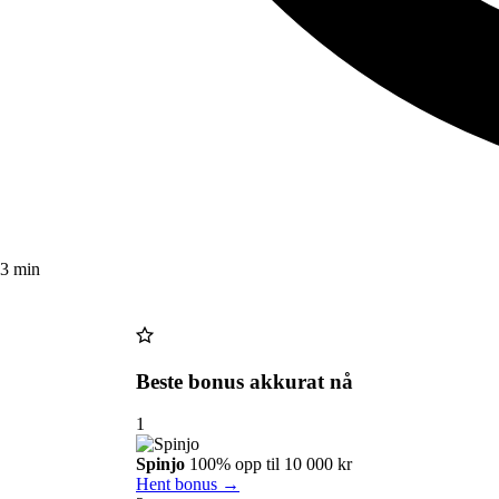
3 min
Beste bonus akkurat nå
1
Spinjo
100% opp til 10 000 kr
Hent bonus →