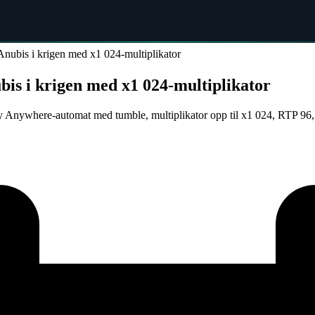
Anubis i krigen med x1 024-multiplikator
bis i krigen med x1 024-multiplikator
Pay Anywhere-automat med tumble, multiplikator opp til x1 024, RTP 9