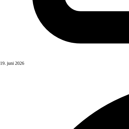
19. juni 2026