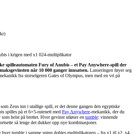
kr)
ske spilleautomaten Fury of Anubis – et Pay Anywhere-spill der
g maksgevinsten når 10 000 ganger innsatsen.
Lanseringen føyer seg
r mekanikk fra storselgeren Gates of Olympus, men med en vri på
som Zeus inn i utallige spill, er det denne gangen den egyptiske
s spilles på et 6×5-rutenett med
Pay Anywhere
-mekanikk, der du
r som helst på brettet. Hver gevinst utløser en
tumble
: vinnende
fortsette så lenge det dukker opp nye kombinasjoner.
 hver tumble i samme spinn dobles multiplikatoren – fra x1 til x2, x4,