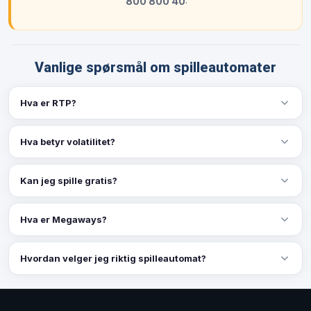
800 800 40
Vanlige spørsmål om spilleautomater
Hva er RTP?
RTP står for «Return to Player» og angir den teoretiske
Hva betyr volatilitet?
tilbakebetalingsprosenten til en spilleautomat over tid. En
RTP på 96% betyr at for hver 100 kr som spilles, vil
Volatilitet (eller varians) beskriver risikoprofilen til en
automaten i gjennomsnitt betale tilbake 96 kr. Jo høyere
Kan jeg spille gratis?
spilleautomat. Lav volatilitet gir hyppige, men små
RTP, desto bedre er de langsiktige oddsene for
gevinster. Høy volatilitet gir sjeldnere, men større
Ja, de fleste online spilleautomater kan spilles gratis i
spilleren.
gevinster. Medium volatilitet er en balanse mellom de to.
Hva er Megaways?
demomodus. Dette lar deg teste spill uten å risikere ekte
Velg volatilitet basert på din risikotoleranse og spillestil.
penger. Demomodus bruker virtuelle kreditter og gir deg
Megaways er en spillmekanikk utviklet av Big Time
mulighet til å prøve bonusfunksjoner og forstå
Hvordan velger jeg riktig spilleautomat?
Gaming som gir et dynamisk antall gevinstlinjer. Antall
spillmekanikkene før du satser ekte penger.
symboler på hvert hjul endres ved hvert spinn, noe som
Vurder tre hovedfaktorer: RTP (velg spill med RTP over
kan gi opptil 117 649 måter å vinne på. Mange populære
96% for best odds), volatilitet (lav for underholdning, høy