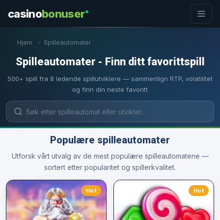
casino
bonuser
Hjem
›
Spilleautomater
Spilleautomater - Finn ditt favorittspill
500+ spill fra 8 ledende spillutviklere — sammenlign RTP, volatilitet
og finn din neste favoritt
Populære spilleautomater
Utforsk vårt utvalg av de mest populære spilleautomatene —
sortert etter popularitet og spillerkvalitet.
Hot
Hot