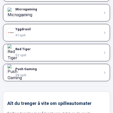
Microgaming
56 spill
Yggdrasil
41 spill
Red Tiger
52 spill
Push Gaming
28 spill
Alt du trenger å vite om spilleautomater