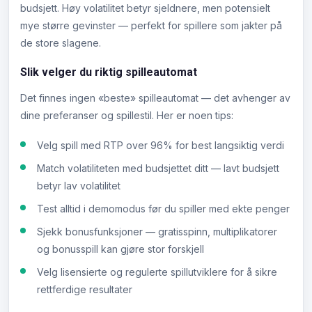
budsjett. Høy volatilitet betyr sjeldnere, men potensielt
mye større gevinster — perfekt for spillere som jakter på
de store slagene.
Slik velger du riktig spilleautomat
Det finnes ingen «beste» spilleautomat — det avhenger av
dine preferanser og spillestil. Her er noen tips:
Velg spill med RTP over 96% for best langsiktig verdi
Match volatiliteten med budsjettet ditt — lavt budsjett
betyr lav volatilitet
Test alltid i demomodus før du spiller med ekte penger
Sjekk bonusfunksjoner — gratisspinn, multiplikatorer
og bonusspill kan gjøre stor forskjell
Velg lisensierte og regulerte spillutviklere for å sikre
rettferdige resultater