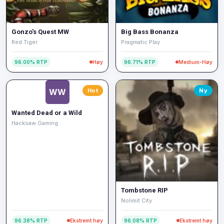
Gonzo's Quest MW
Big Bass Bonanza
Red Tiger
Pragmatic Play
96.00% RTP
Høy
96.71% RTP
Medium-Høy
WW
Hot
Ny
Wanted Dead or a Wild
Hacksaw Gaming
Tombstone RIP
Nolimit City
96.38% RTP
Ekstremt høy
96.08% RTP
Ekstremt høy