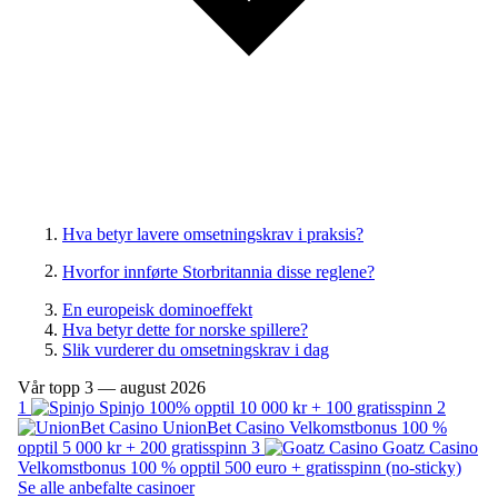
Hva betyr lavere omsetningskrav i praksis?
Hvorfor innførte Storbritannia disse reglene?
En europeisk dominoeffekt
Hva betyr dette for norske spillere?
Slik vurderer du omsetningskrav i dag
Vår topp 3 — august 2026
1
Spinjo
100% opptil 10 000 kr + 100 gratisspinn
2
UnionBet Casino
Velkomstbonus 100 %
opptil 5 000 kr + 200 gratisspinn
3
Goatz Casino
Velkomstbonus 100 % opptil 500 euro + gratisspinn (no-sticky)
Se alle anbefalte casinoer