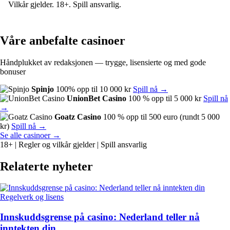
Vilkår gjelder. 18+. Spill ansvarlig.
Våre anbefalte casinoer
Håndplukket av redaksjonen — trygge, lisensierte og med gode
bonuser
Spinjo
100% opp til 10 000 kr
Spill nå →
UnionBet Casino
100 % opp til 5 000 kr
Spill nå
→
Goatz Casino
100 % opp til 500 euro (rundt 5 000
kr)
Spill nå →
Se alle casinoer →
18+ | Regler og vilkår gjelder | Spill ansvarlig
Relaterte nyheter
Regelverk og lisens
Innskuddsgrense på casino: Nederland teller nå
inntekten din