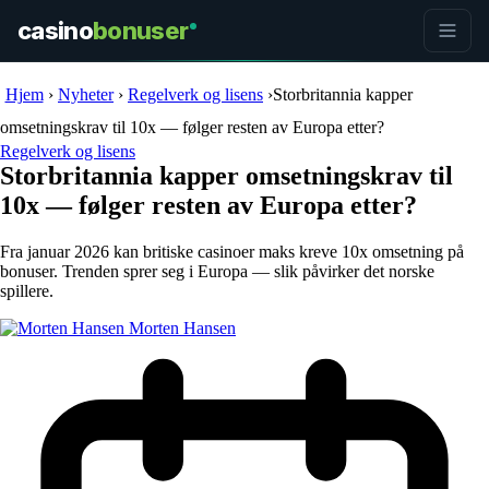
casino
bonuser
Hjem
›
Nyheter
›
Regelverk og lisens
›
Storbritannia kapper
omsetningskrav til 10x — følger resten av Europa etter?
Regelverk og lisens
Storbritannia kapper omsetningskrav til
10x — følger resten av Europa etter?
Fra januar 2026 kan britiske casinoer maks kreve 10x omsetning på
bonuser. Trenden sprer seg i Europa — slik påvirker det norske
spillere.
Morten Hansen