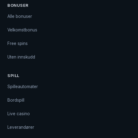
BONUSER
Alle bonuser
Velkomstbonus
Free spins
Uten innskudd
SPILL
Spilleautomater
Bordspill
Live casino
Leverandører