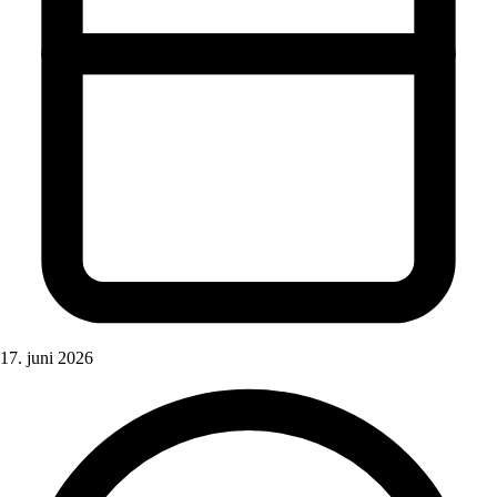
17. juni 2026