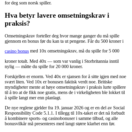
for deg som norsk spiller.
Hva betyr lavere omsetningskrav i
praksis?
Omsetningskrav forteller deg hvor mange ganger du må spille
gjennom en bonus før du kan ta ut pengene. Får du 500 kroner i
med 10x omsetningskrav, må du spille for 5 000
casino bonus
kroner totalt. Med 40x — som var vanlig i Storbritannia inntil
nylig — måtte du spille for 20 000 kroner.
Forskjellen er enorm. Ved 40x er sjansen for å sitte igjen med noe
svært liten. Ved 10x er bonusen faktisk verdt noe. Britiske
myndigheter mente at høye omsetningskrav i praksis lurte spillere
til å tro at de fikk noe gratis, mens de i virkeligheten ble lokket til
å spille langt mer enn planlagt.
De nye reglene gjelder fra 19. januar 2026 og er en del av Social
Responsibility Code 5.1.1. I tillegg til 10x-taket er det nå forbudt
å kombinere sports- og casinobonuser i samme tilbud, og alle
bonusvilkår må presenteres med langt større klarhet enn før.