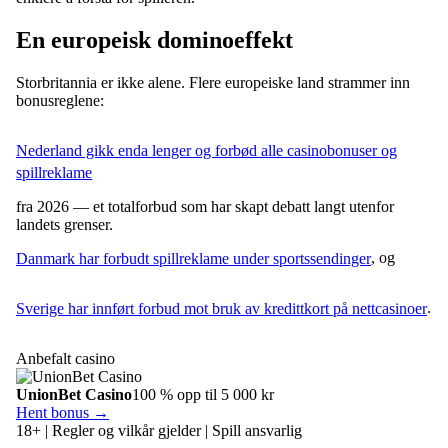
En europeisk dominoeffekt
Storbritannia er ikke alene. Flere europeiske land strammer inn
bonusreglene:
Nederland gikk enda lenger og forbød alle casinobonuser og
spillreklame
fra 2026 — et totalforbud som har skapt debatt langt utenfor
landets grenser.
, og
Danmark har forbudt spillreklame under sportssendinger
.
Sverige har innført forbud mot bruk av kredittkort på nettcasinoer
Anbefalt casino
UnionBet Casino
100 % opp til 5 000 kr
Hent bonus →
18+ | Regler og vilkår gjelder | Spill ansvarlig