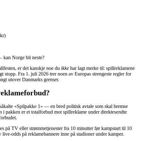
kr)
lfesten, er det kanskje noe du
ikke
har lagt merke til: spillreklamene
t stopp. Fra 1. juli 2026 trer noen av Europas strengeste regler for
angt utover Danmarks grenser.
reklameforbud?
såkalte «Spilpakke 1» — en bred politisk avtale som skal bremse
 i pakken er et totalforbud mot spillreklame under direktesendte
forbudet.
s på TV eller strømmetjenester fra 10 minutter før kampstart til 10
ng av live-odds på reklamebannere inne på stadioner under kamper.