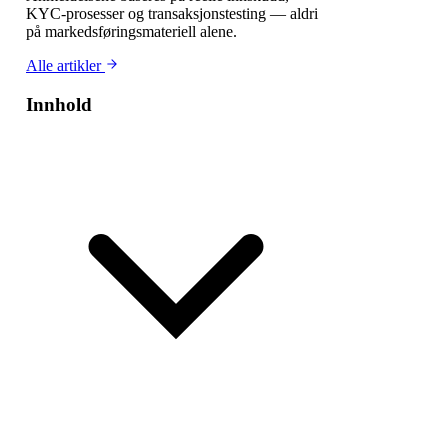
KYC-prosesser og transaksjonstesting — aldri
på markedsføringsmateriell alene.
Alle artikler
Innhold