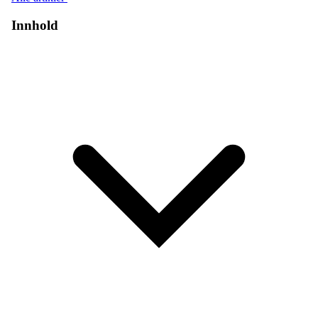
Innhold