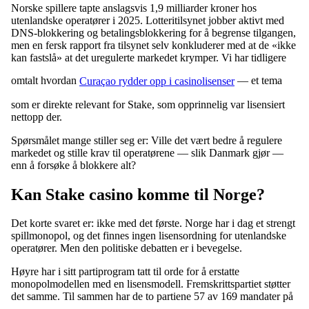
Norske spillere tapte anslagsvis 1,9 milliarder kroner hos
utenlandske operatører i 2025. Lotteritilsynet jobber aktivt med
DNS-blokkering og betalingsblokkering for å begrense tilgangen,
men en fersk rapport fra tilsynet selv konkluderer med at de «ikke
kan fastslå» at det uregulerte markedet krymper. Vi har tidligere
omtalt hvordan
— et tema
Curaçao rydder opp i casinolisenser
som er direkte relevant for Stake, som opprinnelig var lisensiert
nettopp der.
Spørsmålet mange stiller seg er: Ville det vært bedre å regulere
markedet og stille krav til operatørene — slik Danmark gjør —
enn å forsøke å blokkere alt?
Kan Stake casino komme til Norge?
Det korte svaret er: ikke med det første. Norge har i dag et strengt
spillmonopol, og det finnes ingen lisensordning for utenlandske
operatører. Men den politiske debatten er i bevegelse.
Høyre har i sitt partiprogram tatt til orde for å erstatte
monopolmodellen med en lisensmodell. Fremskrittspartiet støtter
det samme. Til sammen har de to partiene 57 av 169 mandater på