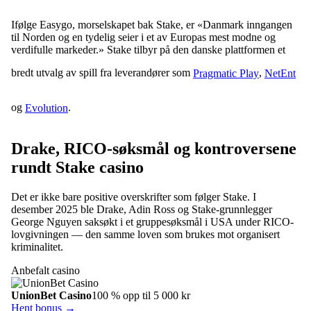
Ifølge Easygo, morselskapet bak Stake, er «Danmark inngangen
til Norden og en tydelig seier i et av Europas mest modne og
verdifulle markeder.» Stake tilbyr på den danske plattformen et
bredt utvalg av spill fra leverandører som
,
Pragmatic Play
NetEnt
og
.
Evolution
Drake, RICO-søksmål og kontroversene
rundt Stake casino
Det er ikke bare positive overskrifter som følger Stake. I
desember 2025 ble Drake, Adin Ross og Stake-grunnlegger
George Nguyen saksøkt i et gruppesøksmål i USA under RICO-
lovgivningen — den samme loven som brukes mot organisert
kriminalitet.
Anbefalt casino
UnionBet Casino
100 % opp til 5 000 kr
Hent bonus →