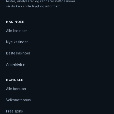
tester, analyserer og rangerer nettcasinoer
så du kan spille trygt og informert.
KASINOER
Alle kasinoer
Nye kasinoer
Beste kasinoer
Anmeldelser
BONUSER
Alle bonuser
Velkomstbonus
Free spins