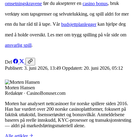
før du aksepterer en
, bruk
omsetningskravene
casino bonus
verktøy som tapsgrenser og selvutelukking, og spill aldri for mer
enn du har råd til å tape. Vår
kan hjelpe deg
budsjettplanlegger
med å holde oversikt. Les mer om trygg spilling på vår side om
.
ansvarlig spill
Del
Publisert: 3. juni 2026, 13:49
Oppdatert: 20. juni 2026, 05:12
Morten Hansen
Redaktør · CasinoBonuser.com
Morten har analysert nettcasinoer for norske spillere siden 2016.
Han har vurdert over 200 norske casinoplattformer, fokusert på
faktisk uttakstid, lisensseriøsitet og bonusvilkår. Anmeldelsene
baseres på reelle innskudd, KYC-prosesser og transaksjonstesting
— aldri på markedsføringsmateriell alene.
Alle artikler