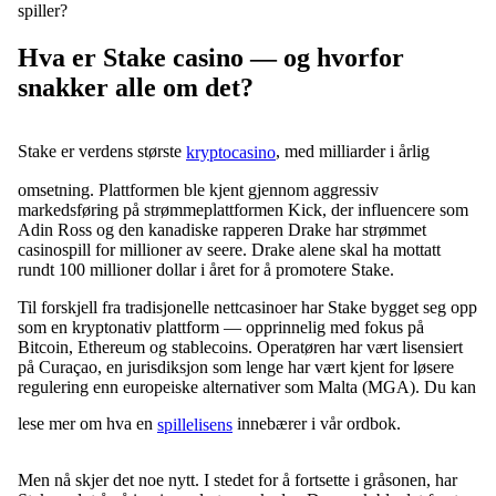
spiller?
Hva er Stake casino — og hvorfor
snakker alle om det?
Stake er verdens største
, med milliarder i årlig
kryptocasino
omsetning. Plattformen ble kjent gjennom aggressiv
markedsføring på strømmeplattformen Kick, der influencere som
Adin Ross og den kanadiske rapperen Drake har strømmet
casinospill for millioner av seere. Drake alene skal ha mottatt
rundt 100 millioner dollar i året for å promotere Stake.
Til forskjell fra tradisjonelle nettcasinoer har Stake bygget seg opp
som en kryptonativ plattform — opprinnelig med fokus på
Bitcoin, Ethereum og stablecoins. Operatøren har vært lisensiert
på Curaçao, en jurisdiksjon som lenge har vært kjent for løsere
regulering enn europeiske alternativer som Malta (MGA). Du kan
lese mer om hva en
innebærer i vår ordbok.
spillelisens
Men nå skjer det noe nytt. I stedet for å fortsette i gråsonen, har