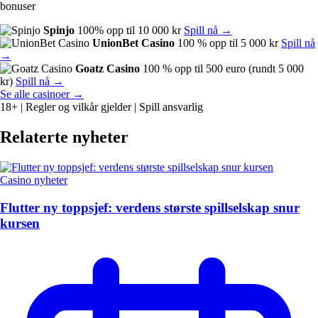
bonuser
Spinjo
100% opp til 10 000 kr
Spill nå →
UnionBet Casino
100 % opp til 5 000 kr
Spill nå
→
Goatz Casino
100 % opp til 500 euro (rundt 5 000
kr)
Spill nå →
Se alle casinoer →
18+ | Regler og vilkår gjelder | Spill ansvarlig
Relaterte nyheter
Casino nyheter
Flutter ny toppsjef: verdens største spillselskap snur
kursen