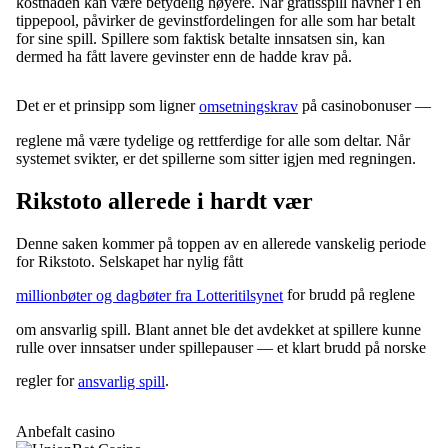
kostnaden kan være betydelig høyere. Når gratisspill havner i en
tippepool, påvirker de gevinstfordelingen for alle som har betalt
for sine spill. Spillere som faktisk betalte innsatsen sin, kan
dermed ha fått lavere gevinster enn de hadde krav på.
Det er et prinsipp som ligner
på casinobonuser —
omsetningskrav
reglene må være tydelige og rettferdige for alle som deltar. Når
systemet svikter, er det spillerne som sitter igjen med regningen.
Rikstoto allerede i hardt vær
Denne saken kommer på toppen av en allerede vanskelig periode
for Rikstoto. Selskapet har nylig fått
for brudd på reglene
millionbøter og dagbøter fra Lotteritilsynet
om ansvarlig spill. Blant annet ble det avdekket at spillere kunne
rulle over innsatser under spillepauser — et klart brudd på norske
regler for
.
ansvarlig spill
Anbefalt casino