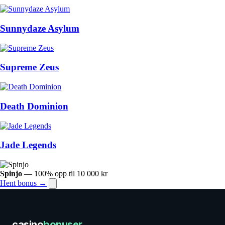
Sunnydaze Asylum
Supreme Zeus
Death Dominion
Jade Legends
Spinjo
— 100% opp til 10 000 kr
Hent bonus →
casino
bonuser