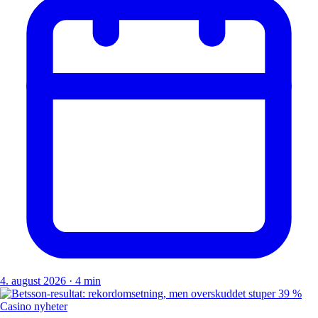
4. august 2026 · 4 min
Casino nyheter