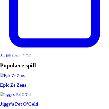
31. juli 2026 · 4 min
Populære spill
Epic Ze Zeus
Jiggy’s Pot O’Gold