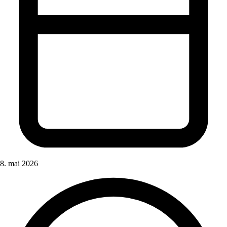
8. mai 2026