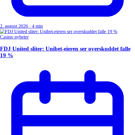
2. august 2026 · 4 min
Casino nyheter
FDJ United sliter: Unibet-eieren ser overskuddet falle
19 %