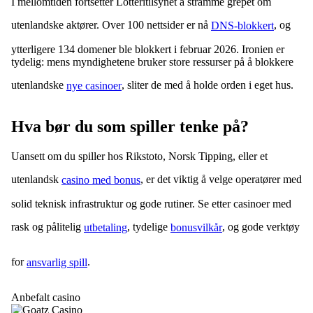
I mellomtiden fortsetter Lotteritilsynet å stramme grepet om
utenlandske aktører. Over 100 nettsider er nå
, og
DNS-blokkert
ytterligere 134 domener ble blokkert i februar 2026. Ironien er
tydelig: mens myndighetene bruker store ressurser på å blokkere
utenlandske
, sliter de med å holde orden i eget hus.
nye casinoer
Hva bør du som spiller tenke på?
Uansett om du spiller hos Rikstoto, Norsk Tipping, eller et
utenlandsk
, er det viktig å velge operatører med
casino med bonus
solid teknisk infrastruktur og gode rutiner. Se etter casinoer med
rask og pålitelig
, tydelige
, og gode verktøy
utbetaling
bonusvilkår
for
.
ansvarlig spill
Anbefalt casino