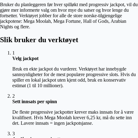
Bruker du planleggeren før hver spilløkt med progressiv jackpot, vil du
gjøre mer informerte valg om hvor mye du satser og hvor lenge du
fortsetter. Verktøyet jobber for alle de store norske-tilgjengelige
jackpotene: Mega Moolah, Mega Fortune, Hall of Gods, Arabian
Nights og flere.
Slik bruker du verktøyet
1
Velg jackpot
Bruk en ekte jackpot du vurderer. Verktøyet har innebygde
sannsynligheter for de mest populære progressive slots. Hvis du
spiller en lokal jackpot uten kjent odd, bruk en konservativ
estimat (1 til 10 millioner).
2
Sett innsats per spinn
De fleste progressive jackpotter krever maks innsats for å være
kvalifisert. Hvis Mega Moolah krever 6,25 kr, må du sette inn
det. Lavere innsats = ingen jackpotsjanse.
3