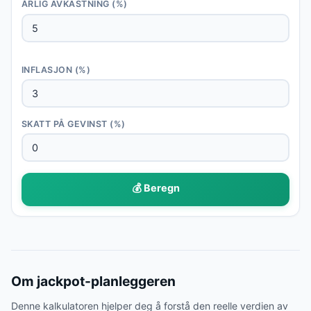
ÅRLIG AVKASTNING (%)
INFLASJON (%)
SKATT PÅ GEVINST (%)
💰 Beregn
Om jackpot-planleggeren
Denne kalkulatoren hjelper deg å forstå den reelle verdien av