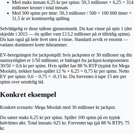
Med maks innsats 6,25 kr per spinn: 50,3 millioner × 6,25 = 314
millioner kroner i total innsats
Med 500 spinn per time: 50,3 millioner / 500 = 100 600 timer =
11,5 år av kontinuerlig spilling
Selvfølgelig er disse tallene gjennomsnitt. Du kan vinne på spin 1 (det
skjedde i 2015 — én spiller vant £13,2 millioner på et tilfeldig spinn).
Du kan også gå hele livet uten å vinne. Standard avvik er enormt —
varians dominerer korte tidsrammer.
EV-beregningen for jackpotspill: hvis jackpoten er 30 millioner og din
sannsynlighet er 1/50 millioner, er bidraget fra jackpot-komponenten
30/50 = 0,6 kr per spinn. Hvis spillet har 88 % RTP (typisk for Mega
Moolah), trekker basis-spillet 12 % × 6,25 = 0,75 kr per spinn. Netto
EV per spinn: 0,6 − 0,75 = -0,15 kr. Du forventes å tape 15 øre per
spinn over uendelig tid.
Konkret eksempel
Konkret scenario: Mega Moolah med 30 millioner kr jackpot.
Du satser maks 6,25 kr per spinn. Spiller 100 spinn på en typisk
halvtimes økt. Total innsats: 625 kr. Forventet tap (på 88 % RTP): 75
kr.