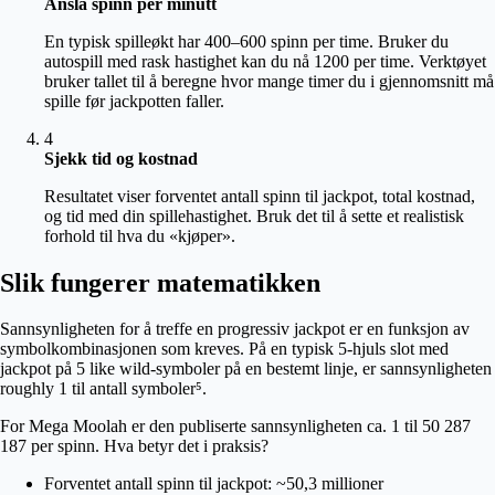
Anslå spinn per minutt
En typisk spilleøkt har 400–600 spinn per time. Bruker du
autospill med rask hastighet kan du nå 1200 per time. Verktøyet
bruker tallet til å beregne hvor mange timer du i gjennomsnitt må
spille før jackpotten faller.
4
Sjekk tid og kostnad
Resultatet viser forventet antall spinn til jackpot, total kostnad,
og tid med din spillehastighet. Bruk det til å sette et realistisk
forhold til hva du «kjøper».
Slik fungerer matematikken
Sannsynligheten for å treffe en progressiv jackpot er en funksjon av
symbolkombinasjonen som kreves. På en typisk 5-hjuls slot med
jackpot på 5 like wild-symboler på en bestemt linje, er sannsynligheten
roughly 1 til antall symboler⁵.
For Mega Moolah er den publiserte sannsynligheten ca. 1 til 50 287
187 per spinn. Hva betyr det i praksis?
Forventet antall spinn til jackpot: ~50,3 millioner