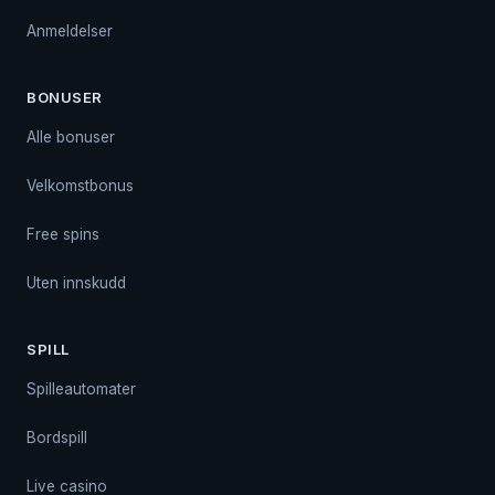
Anmeldelser
BONUSER
Alle bonuser
Velkomstbonus
Free spins
Uten innskudd
SPILL
Spilleautomater
Bordspill
Live casino