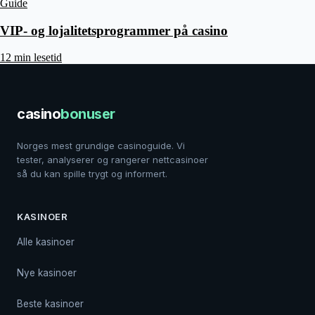
Guide
VIP- og lojalitetsprogrammer på casino
12 min lesetid
casino
bonuser
Norges mest grundige casinoguide. Vi
tester, analyserer og rangerer nettcasinoer
så du kan spille trygt og informert.
KASINOER
Alle kasinoer
Nye kasinoer
Beste kasinoer