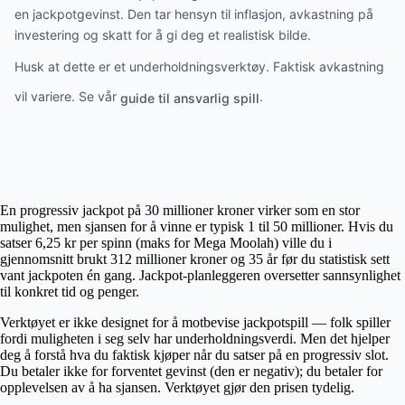
en jackpotgevinst. Den tar hensyn til inflasjon, avkastning på
investering og skatt for å gi deg et realistisk bilde.
Husk at dette er et underholdningsverktøy. Faktisk avkastning
vil variere. Se vår
.
guide til ansvarlig spill
En progressiv jackpot på 30 millioner kroner virker som en stor
mulighet, men sjansen for å vinne er typisk 1 til 50 millioner. Hvis du
satser 6,25 kr per spinn (maks for Mega Moolah) ville du i
gjennomsnitt brukt 312 millioner kroner og 35 år før du statistisk sett
vant jackpoten én gang. Jackpot-planleggeren oversetter sannsynlighet
til konkret tid og penger.
Verktøyet er ikke designet for å motbevise jackpotspill — folk spiller
fordi muligheten i seg selv har underholdningsverdi. Men det hjelper
deg å forstå hva du faktisk kjøper når du satser på en progressiv slot.
Du betaler ikke for forventet gevinst (den er negativ); du betaler for
opplevelsen av å ha sjansen. Verktøyet gjør den prisen tydelig.