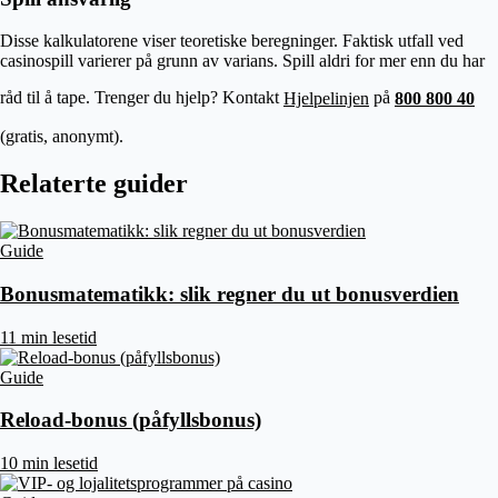
Disse kalkulatorene viser teoretiske beregninger. Faktisk utfall ved
casinospill varierer på grunn av varians. Spill aldri for mer enn du har
råd til å tape. Trenger du hjelp? Kontakt
på
Hjelpelinjen
800 800 40
(gratis, anonymt).
Relaterte guider
Guide
Bonusmatematikk: slik regner du ut bonusverdien
11 min lesetid
Guide
Reload-bonus (påfyllsbonus)
10 min lesetid