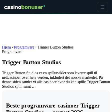
casino
bonuser
Hjem
›
Programvare
›
Trigger Button Studios
Programvare
Trigger Button Studios
Trigger Button Studios er en spillutvikler som leverer spill til
nettcasinoer over hele verden, inkludert det norske markedet. På
denne siden samler vi alle casinoer hvor du kan spille Trigger Button
Studios-spill, samt …
5 casinoer
Beste programvare-casinoer Trigger