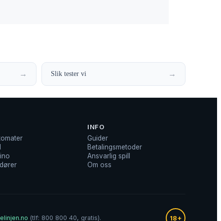
→
→
Slik tester vi
INFO
tomater
Guider
l
Betalingsmetoder
sino
Ansvarlig spill
dører
Om oss
elinjen.no
(tlf: 800 800 40, gratis).
18+