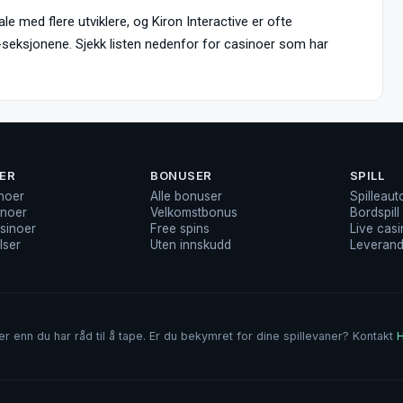
le med flere utviklere, og Kiron Interactive er ofte
t-seksjonene. Sjekk listen nedenfor for casinoer som har
ER
BONUSER
SPILL
inoer
Alle bonuser
Spilleau
inoer
Velkomstbonus
Bordspill
sinoer
Free spins
Live cas
lser
Uten innskudd
Leverand
er enn du har råd til å tape. Er du bekymret for dine spillevaner? Kontakt
H