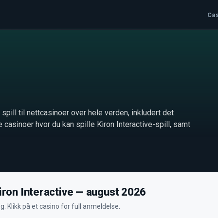
Cas
 spill til nettcasinoer over hele verden, inkludert det
casinoer hvor du kan spille Kiron Interactive-spill, samt
ron Interactive — august 2026
. Klikk på et casino for full anmeldelse.