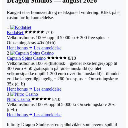
Dragon Studios — august 2026
Rangert etter bonusverdi og redaksjonell vurdering. Klikk på et
casino for full anmeldelse.
1
KodaBet
7/10
Velkomstbonus
100% opp til 5 000 kr
+ 200 free spins ·
Omsetningskrav 40x (d+b)
Hent bonus
Les anmeldelse
2
Captain Spins Casino
8/10
Velkomstbonus
100 % (historisk – gjelder ikke lenger) opp til
300 euro + 50 gratisspinn på første innskudd (samlet
velkomstpakke opptil 1 200 euro over fire innskudd) – tilbudet
er ikke lenger tilgjengelig
+ 260 free spins · Omsetningskrav
35x (d+b)
Hent bonus
Les anmeldelse
3
Nitro Casino
8/10
Velkomstbonus
100 % opp til 5 000 kr
Omsetningskrav 20x
(d+b)
Hent bonus
Les anmeldelse
Infinity Dragon Studios er en spillutvikler som leverer spill til