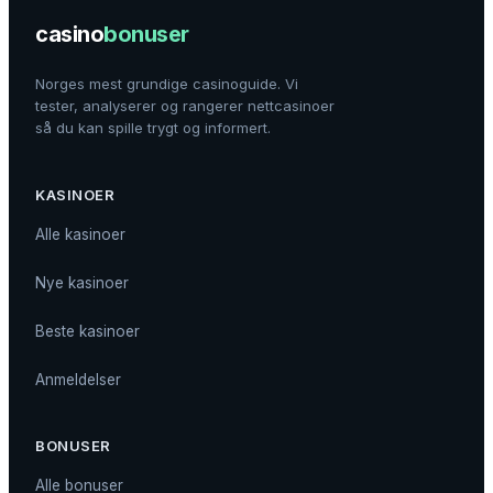
casino
bonuser
Norges mest grundige casinoguide. Vi
tester, analyserer og rangerer nettcasinoer
så du kan spille trygt og informert.
KASINOER
Alle kasinoer
Nye kasinoer
Beste kasinoer
Anmeldelser
BONUSER
Alle bonuser