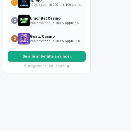
Spinjo
1
100% opptil 10 000 kr + 100 gratisspinn
UnionBet Casino
2
Velkomstbonus 100 % opptil 5 000 kr + 200 gratisspinn
Goatz Casino
3
Velkomstbonus 100 % opptil 500 euro + gratisspinn (no-sticky)
Se alle anbefalte casinoer
Vilkår gjelder. 18+. Spill ansvarlig.