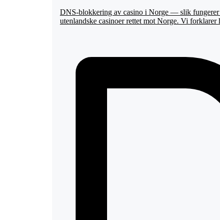
DNS-blokkering av casino i Norge — slik fungerer 
utenlandske casinoer rettet mot Norge. Vi forklar