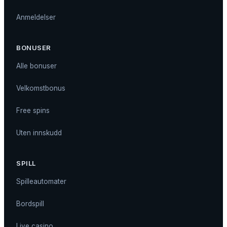
Anmeldelser
BONUSER
Alle bonuser
Velkomstbonus
Free spins
Uten innskudd
SPILL
Spilleautomater
Bordspill
Live casino