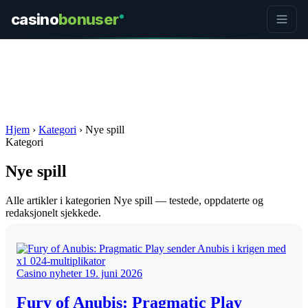
casino
bonuser
Hjem
›
Kategori
›
Nye spill
Kategori
Nye spill
Alle artikler i kategorien Nye spill — testede, oppdaterte og
redaksjonelt sjekkede.
1 artikler
Casino nyheter
19. juni 2026
Fury of Anubis: Pragmatic Play