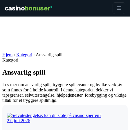
casino
bonuser
Hjem
›
Kategori
›
Ansvarlig spill
Kategori
Ansvarlig spill
Les mer om ansvarlig spill, tryggere spillevaner og hvilke verktøy
som finnes for å holde kontroll. I denne kategorien dekker vi
tapsgrenser, selvutestengelse, hjelpetjenester, forebygging og viktige
tiltak for et tryggere spillmiljø.
9 artikler
27. juli 2026