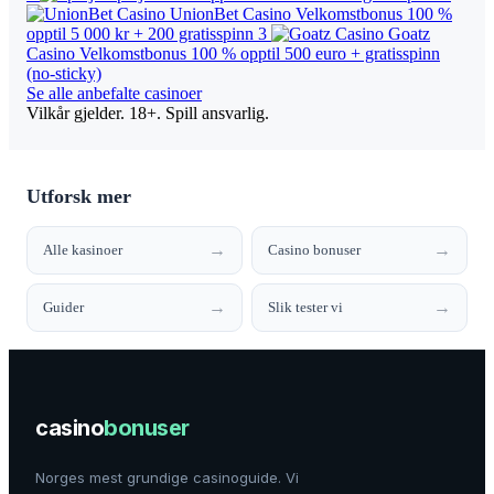
UnionBet Casino
Velkomstbonus 100 %
opptil 5 000 kr + 200 gratisspinn
3
Goatz
Casino
Velkomstbonus 100 % opptil 500 euro + gratisspinn
(no-sticky)
Se alle anbefalte casinoer
Vilkår gjelder. 18+. Spill ansvarlig.
Utforsk mer
→
→
Alle kasinoer
Casino bonuser
→
→
Guider
Slik tester vi
casino
bonuser
Norges mest grundige casinoguide. Vi