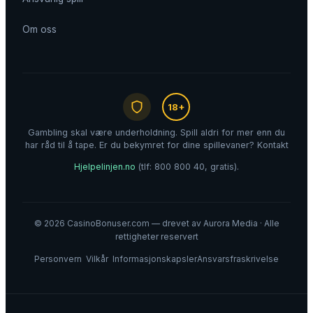
Om oss
18+
Gambling skal være underholdning. Spill aldri for mer enn du
har råd til å tape. Er du bekymret for dine spillevaner? Kontakt
Hjelpelinjen.no
(tlf: 800 800 40, gratis).
© 2026 CasinoBonuser.com — drevet av Aurora Media · Alle
rettigheter reservert
Personvern
Vilkår
Informasjonskapsler
Ansvarsfraskrivelse