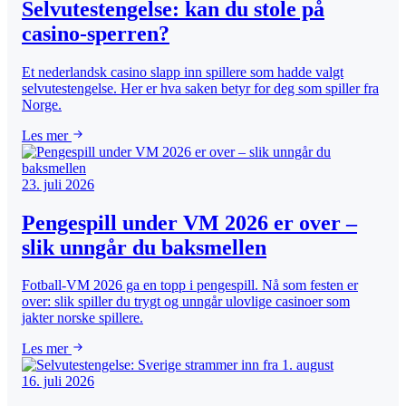
Selvutestengelse: kan du stole på
casino-sperren?
Et nederlandsk casino slapp inn spillere som hadde valgt
selvutestengelse. Her er hva saken betyr for deg som spiller fra
Norge.
Les mer
23. juli 2026
Pengespill under VM 2026 er over –
slik unngår du baksmellen
Fotball-VM 2026 ga en topp i pengespill. Nå som festen er
over: slik spiller du trygt og unngår ulovlige casinoer som
jakter norske spillere.
Les mer
16. juli 2026