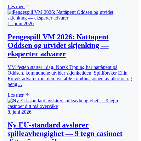
Les mer
11. juni 2026
Pengespill VM 2026: Nattåpent
Oddsen og utvidet skjenking —
eksperter advarer
VM-festen starter i dag. Norsk Tipping har nattåpent på
Oddsen, kommunene utvider skjenketiden. Spillforsker Eilin
Erevik advarer mot den risikable kombinasjonen av alkohol og
peng…
Les mer
8. juni 2026
Ny EU-standard avslører
spilleavhengighet — 9 tegn casinoet