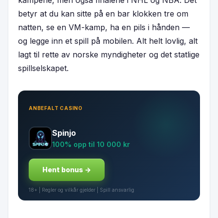
kampene, men også finalene i NHL og NBA. Det
betyr at du kan sitte på en bar klokken tre om
natten, se en VM-kamp, ha en pils i hånden —
og legge inn et spill på mobilen. Alt helt lovlig, alt
lagt til rette av norske myndigheter og det statlige
spillselskapet.
ANBEFALT CASINO
Spinjo
100% opp til 10 000 kr
Hent bonus →
18+ | Regler og vilkår gjelder | Spill ansvarlig