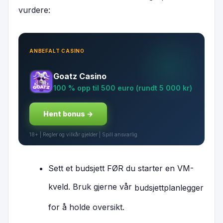
vurdere:
ANBEFALT CASINO
Goatz Casino
100 % opp til 500 euro (rundt 5 000 kr)
Hent bonus →
18+ | Regler og vilkår gjelder | Spill ansvarlig
Sett et budsjett FØR du starter en VM-
kveld. Bruk gjerne vår
budsjettplanlegger
for å holde oversikt.