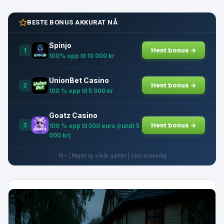
BESTE BONUS AKKURAT NÅ
Spinjo
1
Hent bonus →
100% opp til 10 000 kr
UnionBet Casino
2
Hent bonus →
100 % opp til 5 000 kr
Goatz Casino
3
Hent bonus →
100 % opp til 500 euro (rundt 5
000 kr)
18+ | Regler og vilkår gjelder | Spill ansvarlig