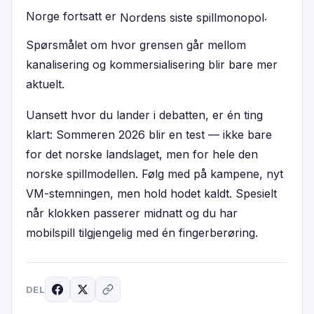
Norge fortsatt er
.
Nordens siste spillmonopol
Spørsmålet om hvor grensen går mellom
kanalisering og kommersialisering blir bare mer
aktuelt.
Uansett hvor du lander i debatten, er én ting
klart: Sommeren 2026 blir en test — ikke bare
for det norske landslaget, men for hele den
norske spillmodellen. Følg med på kampene, nyt
VM-stemningen, men hold hodet kaldt. Spesielt
når klokken passerer midnatt og du har
mobilspill tilgjengelig med én fingerberøring.
DEL