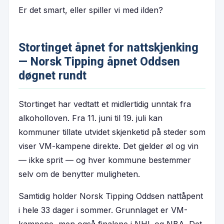
Er det smart, eller spiller vi med ilden?
Stortinget åpnet for nattskjenking
— Norsk Tipping åpnet Oddsen
døgnet rundt
Stortinget har vedtatt et midlertidig unntak fra
alkoholloven. Fra 11. juni til 19. juli kan
kommuner tillate utvidet skjenketid på steder som
viser VM-kampene direkte. Det gjelder øl og vin
— ikke sprit — og hver kommune bestemmer
selv om de benytter muligheten.
Samtidig holder Norsk Tipping Oddsen nattåpent
i hele 33 dager i sommer. Grunnlaget er VM-