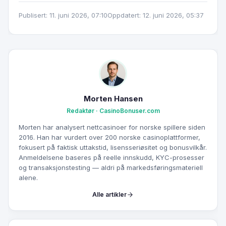
Publisert: 11. juni 2026, 07:10
Oppdatert: 12. juni 2026, 05:37
Morten Hansen
Redaktør · CasinoBonuser.com
Morten har analysert nettcasinoer for norske spillere siden
2016. Han har vurdert over 200 norske casinoplattformer,
fokusert på faktisk uttakstid, lisensseriøsitet og bonusvilkår.
Anmeldelsene baseres på reelle innskudd, KYC-prosesser
og transaksjonstesting — aldri på markedsføringsmateriell
alene.
Alle artikler