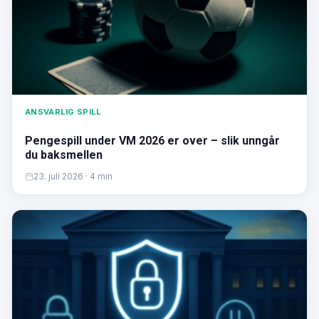
ANSVARLIG SPILL
Pengespill under VM 2026 er over – slik unngår
du baksmellen
23. juli 2026 · 4 min