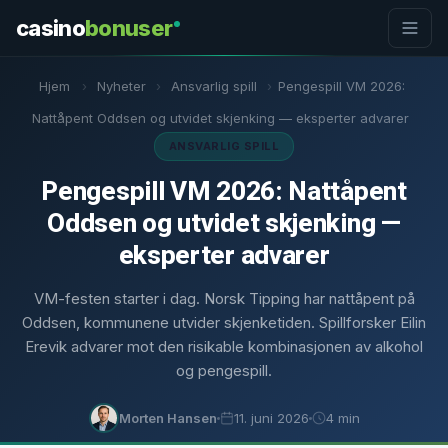
casino
bonuser
Hjem
›
Nyheter
›
Ansvarlig spill
›
Pengespill VM 2026:
Nattåpent Oddsen og utvidet skjenking — eksperter advarer
ANSVARLIG SPILL
Pengespill VM 2026: Nattåpent
Oddsen og utvidet skjenking —
eksperter advarer
VM-festen starter i dag. Norsk Tipping har nattåpent på
Oddsen, kommunene utvider skjenketiden. Spillforsker Eilin
Erevik advarer mot den risikable kombinasjonen av alkohol
og pengespill.
Morten Hansen
11. juni 2026
4 min