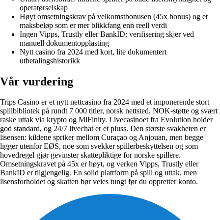
operatørselskap
Høyt omsetningskrav på velkomstbonusen (45x bonus) og et
maksbeløp som er mer blikkfang enn reell verdi
Ingen Vipps, Trustly eller BankID; verifisering skjer ved
manuell dokumentopplasting
Nytt casino fra 2024 med kort, lite dokumentert
utbetalingshistorikk
Vår vurdering
Trips Casino er et nytt nettcasino fra 2024 med et imponerende stort
spillbibliotek på rundt 7 000 titler, norsk nettsted, NOK-støtte og svært
raske uttak via krypto og MiFinity. Livecasinoet fra Evolution holder
god standard, og 24/7 livechat er et pluss. Den største svakheten er
lisensen: kildene spriker mellom Curaçao og Anjouan, men begge
ligger utenfor EØS, noe som svekker spillerbeskyttelsen og som
hovedregel gjør gevinster skattepliktige for norske spillere.
Omsetningskravet på 45x er høyt, og verken Vipps, Trustly eller
BankID er tilgjengelig. En solid plattform på spill og uttak, men
lisensforholdet og skatten bør veies tungt før du oppretter konto.