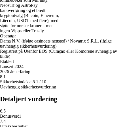
lommebøker som MiFinity,
Neosurf og AstroPay,
banoverføring og et bredt
kryptoutvalg (Bitcoin, Ethereum,
Litecoin, USDT med flere), med
støtte for norske kroner – men
ingen Vipps eller Trustly
Operatør
Dama N.V. (ifølge casinoets nettsted) / Novatrix S.R.L. (ifølge
uavhengig sikkerhetsvurdering)
Registrert på Utenfor EØS (Curaçao eller Komorene avhengig av
kilde)
Etablert
Lansert 2024
2026 års erfaring
8.1
Sikkerhetsindeks: 8.1 / 10
Uavhengig sikkerhetsvurdering
Detaljert vurdering
6.5
Bonusverdi
7.4
Uttakshastighet