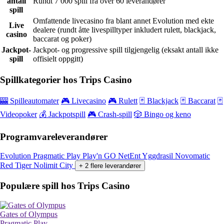
antall
Rundt 7 000 spill fra over 60 leverandører
spill
Omfattende livecasino fra blant annet Evolution med ekte
Live
dealere (rundt åtte livespilltyper inkludert rulett, blackjack,
casino
baccarat og poker)
Jackpot-
Jackpot- og progressive spill tilgjengelig (eksakt antall ikke
spill
offisielt oppgitt)
Spillkategorier hos Trips Casino
🎰 Spilleautomater
🎮 Livecasino
🎮 Rulett
🃏 Blackjack
🃏 Baccarat
🃏
Videopoker
💰 Jackpotspill
🎮 Crash-spill
🎲 Bingo og keno
Programvareleverandører
Evolution
Pragmatic Play
Play'n GO
NetEnt
Yggdrasil
Novomatic
Red Tiger
Nolimit City
+ 2 flere leverandører
Populære spill hos Trips Casino
Gates of Olympus
Pragmatic Play