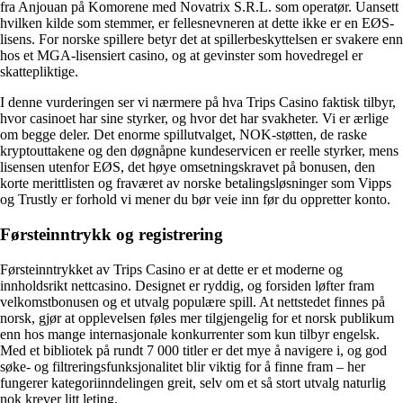
fra Anjouan på Komorene med Novatrix S.R.L. som operatør. Uansett
hvilken kilde som stemmer, er fellesnevneren at dette ikke er en EØS-
lisens. For norske spillere betyr det at spillerbeskyttelsen er svakere enn
hos et MGA-lisensiert casino, og at gevinster som hovedregel er
skattepliktige.
I denne vurderingen ser vi nærmere på hva Trips Casino faktisk tilbyr,
hvor casinoet har sine styrker, og hvor det har svakheter. Vi er ærlige
om begge deler. Det enorme spillutvalget, NOK-støtten, de raske
kryptouttakene og den døgnåpne kundeservicen er reelle styrker, mens
lisensen utenfor EØS, det høye omsetningskravet på bonusen, den
korte merittlisten og fraværet av norske betalingsløsninger som Vipps
og Trustly er forhold vi mener du bør veie inn før du oppretter konto.
Førsteinntrykk og registrering
Førsteinntrykket av Trips Casino er at dette er et moderne og
innholdsrikt nettcasino. Designet er ryddig, og forsiden løfter fram
velkomstbonusen og et utvalg populære spill. At nettstedet finnes på
norsk, gjør at opplevelsen føles mer tilgjengelig for et norsk publikum
enn hos mange internasjonale konkurrenter som kun tilbyr engelsk.
Med et bibliotek på rundt 7 000 titler er det mye å navigere i, og god
søke- og filtreringsfunksjonalitet blir viktig for å finne fram – her
fungerer kategoriinndelingen greit, selv om et så stort utvalg naturlig
nok krever litt leting.