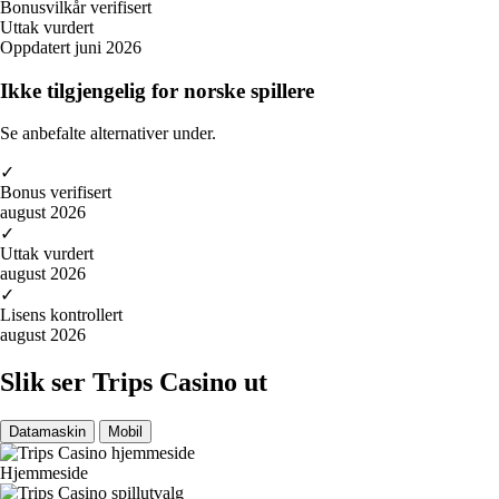
Bonusvilkår verifisert
Uttak vurdert
Oppdatert juni 2026
Ikke tilgjengelig for norske spillere
Se anbefalte alternativer under.
✓
Bonus verifisert
august 2026
✓
Uttak vurdert
august 2026
✓
Lisens kontrollert
august 2026
Slik ser Trips Casino ut
Datamaskin
Mobil
Hjemmeside