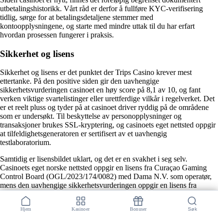
utbetalingshistorikk. Vårt råd er derfor å fullføre KYC-verifisering
tidlig, sørge for at betalingsdetaljene stemmer med
kontoopplysningene, og starte med mindre uttak til du har erfart
hvordan prosessen fungerer i praksis.
Sikkerhet og lisens
Sikkerhet og lisens er det punktet der Trips Casino krever mest
ettertanke. På den positive siden gir den uavhengige
sikkerhetsvurderingen casinoet en høy score på 8,1 av 10, og fant
verken viktige svartelistinger eller urettferdige vilkår i regelverket. Det
er et reelt pluss og tyder på at casinoet driver ryddig på de områdene
som er undersøkt. Til beskyttelse av personopplysninger og
transaksjoner brukes SSL-kryptering, og casinoets eget nettsted oppgir
at tilfeldighetsgeneratoren er sertifisert av et uavhengig
testlaboratorium.
Samtidig er lisensbildet uklart, og det er en svakhet i seg selv.
Casinoets eget norske nettsted oppgir en lisens fra Curaçao Gaming
Control Board (OGL/2023/174/0082) med Dama N.V. som operatør,
mens den uavhengige sikkerhetsvurderingen oppgir en lisens fra
Anjouan på Komorene med Novatrix S.R.L. som operatør, samt en
kanadisk delregistrering. Uansett hvilken kilde som stemmer, er
Hjem
Kasinoer
Bonuser
Søk
fellesnevneren at lisensen ligger utenfor EØS. Det er et viktig forhold
Hjem
Casinoer
Bonuser
Søk