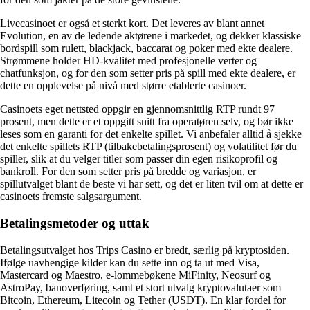
Livecasinoet er også et sterkt kort. Det leveres av blant annet
Evolution, en av de ledende aktørene i markedet, og dekker klassiske
bordspill som rulett, blackjack, baccarat og poker med ekte dealere.
Strømmene holder HD-kvalitet med profesjonelle verter og
chatfunksjon, og for den som setter pris på spill med ekte dealere, er
dette en opplevelse på nivå med større etablerte casinoer.
Casinoets eget nettsted oppgir en gjennomsnittlig RTP rundt 97
prosent, men dette er et oppgitt snitt fra operatøren selv, og bør ikke
leses som en garanti for det enkelte spillet. Vi anbefaler alltid å sjekke
det enkelte spillets RTP (tilbakebetalingsprosent) og volatilitet før du
spiller, slik at du velger titler som passer din egen risikoprofil og
bankroll. For den som setter pris på bredde og variasjon, er
spillutvalget blant de beste vi har sett, og det er liten tvil om at dette er
casinoets fremste salgsargument.
Betalingsmetoder og uttak
Betalingsutvalget hos Trips Casino er bredt, særlig på kryptosiden.
Ifølge uavhengige kilder kan du sette inn og ta ut med Visa,
Mastercard og Maestro, e-lommebøkene MiFinity, Neosurf og
AstroPay, banoverføring, samt et stort utvalg kryptovalutaer som
Bitcoin, Ethereum, Litecoin og Tether (USDT). En klar fordel for