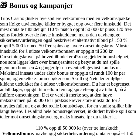
🎁
Bonus og kampanjer
Trips Casino ønsker nye spillere velkommen med en velkomstpakke
som ifølge uavhengige kilder er bygget opp over flere innskudd. Det
mest omtalte tilbudet gir 110 % match opptil 50 000 kr pluss 120 free
spins fordelt over de første innskuddene, mens den uavhengige
sikkerhetsvurderingen også beskriver et alternativt tilbud på 150 %
opptil 5 000 kr med 50 free spins og lavere omsetningskrav. Minste
innskudd for å utløse velkomstbonusen er oppgitt til 200 kr.
Omsetningskravet på hovedtilbudet er 45x og gjelder bonusbeløpet,
noe som ligger klart over bransjesnittet og betyr at du må spille
gjennom bonusen 45 ganger før en eventuell gevinst kan tas ut.
Maksimal innsats under aktiv bonus er oppgitt til rundt 100 kr per
spinn, og enkelte e-lommebøker som Skrill og Neteller er ifølge
kildene utelukket fra å utløse velkomstbonusen. Du har et begrenset
antall dager, oppgitt til mellom fem og sju avhengig av tilbud, på å
fullføre omsetningen. Det er verdt å merke seg at den høye
maksrammen på 50 000 kr i praksis krever store innskudd for å
utnyttes fullt ut, og at det reelle bonusbeløpet for en vanlig spiller blir
langt lavere. Les alltid hele bonusregelverket, inkludert hvilke spill som
teller mot omsetningskravet og maks innsats, før du takker ja.
110 % opp til 50 000 kr (over tre innskudd;
Velkomstbonus
uavhengig sikkerhetsvurdering omtaler også et 150