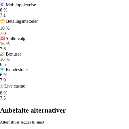
📱
Mobilopplevelse
8 %
7.1
💳
Betalingsmetoder
10 %
7.0
🎰
Spillutvalg
16 %
7.6
🎁
Bonuser
16 %
6.5
💬
Kundestotte
6 %
7.0
🃏
Live casino
8 %
7.5
Anbefalte alternativer
Alternativer legges til snart.