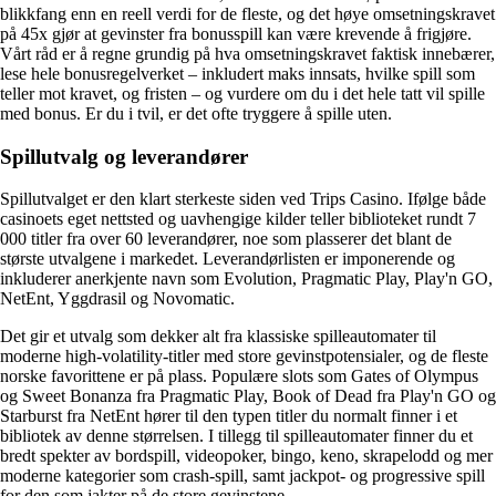
blikkfang enn en reell verdi for de fleste, og det høye omsetningskravet
på 45x gjør at gevinster fra bonusspill kan være krevende å frigjøre.
Vårt råd er å regne grundig på hva omsetningskravet faktisk innebærer,
lese hele bonusregelverket – inkludert maks innsats, hvilke spill som
teller mot kravet, og fristen – og vurdere om du i det hele tatt vil spille
med bonus. Er du i tvil, er det ofte tryggere å spille uten.
Spillutvalg og leverandører
Spillutvalget er den klart sterkeste siden ved Trips Casino. Ifølge både
casinoets eget nettsted og uavhengige kilder teller biblioteket rundt 7
000 titler fra over 60 leverandører, noe som plasserer det blant de
største utvalgene i markedet. Leverandørlisten er imponerende og
inkluderer anerkjente navn som Evolution, Pragmatic Play, Play'n GO,
NetEnt, Yggdrasil og Novomatic.
Det gir et utvalg som dekker alt fra klassiske spilleautomater til
moderne high-volatility-titler med store gevinstpotensialer, og de fleste
norske favorittene er på plass. Populære slots som Gates of Olympus
og Sweet Bonanza fra Pragmatic Play, Book of Dead fra Play'n GO og
Starburst fra NetEnt hører til den typen titler du normalt finner i et
bibliotek av denne størrelsen. I tillegg til spilleautomater finner du et
bredt spekter av bordspill, videopoker, bingo, keno, skrapelodd og mer
moderne kategorier som crash-spill, samt jackpot- og progressive spill
for den som jakter på de store gevinstene.