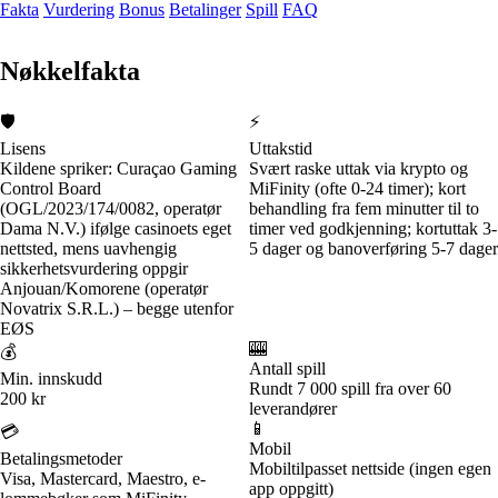
Fakta
Vurdering
Bonus
Betalinger
Spill
FAQ
Nøkkelfakta
🛡️
⚡
Lisens
Uttakstid
Kildene spriker: Curaçao Gaming
Svært raske uttak via krypto og
Control Board
MiFinity (ofte 0-24 timer); kort
(OGL/2023/174/0082, operatør
behandling fra fem minutter til to
Dama N.V.) ifølge casinoets eget
timer ved godkjenning; kortuttak 3-
nettsted, mens uavhengig
5 dager og banoverføring 5-7 dager
sikkerhetsvurdering oppgir
Anjouan/Komorene (operatør
Novatrix S.R.L.) – begge utenfor
EØS
🎰
💰
Antall spill
Min. innskudd
Rundt 7 000 spill fra over 60
200 kr
leverandører
📱
💳
Mobil
Betalingsmetoder
Mobiltilpasset nettside (ingen egen
Visa, Mastercard, Maestro, e-
app oppgitt)