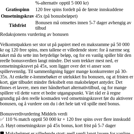
%-alternativ opptil 5 000 kr)
Gratisspinn
120 free spins fordelt på de første innskuddene
Omsetningskrav
45x (på bonusbeløpet)
Bonusen må omsettes innen 5-7 dager avhengig av
Tidsfrist
tilbud
Redaksjonens vurdering av bonusen
Velkomstpakken ser stor ut på papiret med en maksramme på 50 000
kr og 120 free spins, men tallene er villedende store: for å nærme seg
taket må du sette inn betydelige beløp, og for en vanlig spiller blir den
reelle bonusverdien langt mindre. Det som trekker mest ned, er
omsetningskravet på 45x, som ligger over det vi anser som
spillervennlig. Til sammenligning ligger mange konkurrenter på 30-
35x. At enkelte e-lommebøker er utelukket fra bonusen, og at fristen er
kort, gjør tilbudet mindre fleksibelt enn maksbeløpet antyder. Det
finnes et lavere, men mer håndterbart alternativtilbud, og for mange
spillere vil dette være et bedre utgangspunkt. Vårt råd er å regne
grundig på den reelle kostnaden ved omsetningskravet før du aktiverer
bonusen, og å vurdere om du i det hele tatt vil spille med bonus.
Bonusverdivurdering
Middels verdi
✅
110 % match opptil 50 000 kr + 120 free spins over flere innskudd
⚠️
Høyt omsetningskrav på 45x bonus, kort frist på 5-7 dager
🛡️
Maksbeløpet er villedende stort; reell verdi langt lavere for vanlige