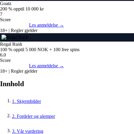
Goatz
200 % opptil 10 000 kr
7
Score
Hent bonus →
Les anmeldelse →
18+ | Regler gjelder
Regal Rush
100 % opptil 5 000 NOK + 100 free spins
6.0
Score
Hent bonus →
Les anmeldelse →
18+ | Regler gjelder
Innhold
1.
Skjermbilder
2.
Fordeler og ulemper
3.
Vår vurdering