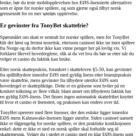
bruke, bør du teste mobilopplevelsen hos EØS-lisensierte alternativer
som er åpne for norske spillere, og som gjerne også tilbyr norsk
grensesnitt for en mer sømløs opplevelse.
Er gevinster fra TonyBet skattefrie?
Spørsmålet om skatt er sentralt for norske spillere, men for TonyBet
blir det først og fremst teoretisk, ettersom casinoet ikke tar imot spillere
fra Norge og du derfor ikke kan vinne penger her på lovlig vis. Vi
forklarer likevel hovedreglene, slik at du vet hva du bør se etter når du
velger et casino du faktisk kan bruke.
Etter norsk skattepraksis, forankret i skatteloven §5-50, kan gevinster
fra spilltilbydere innenfor EØS med gyldig lisens etter bransjepraksis
være skattefrie, mens gevinster fra tilbydere utenfor EØS som
hovedregel er skattepliktige. Dette er en gråsone som hviler på en
konkret tolkning av flere vilkår, blant annet om tilbyderen faktisk har
en gyldig EØS-lisens. Det finnes ingen automatisk skattefrihet knyttet
til hvor et casino er lisensiert, og praksisen kan endres over tid.
TonyBet opererer med flere lisenser, der den estiske ligger innenfor
EØS mens Kahnawake-lisensen ligger utenfor. Siden casinoet uansett
ikke er tilgjengelig for norske spillere, er den praktiske konklusjonen
enkel: dette er ikke et sted en norsk spiller skal forholde seg til
skattemessig. Velger du i stedet et casino med en klar EØS-lisens som