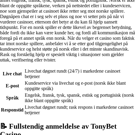
annet engelsk, fransk, tysk, spansk, estisk og portugisisk. Norsk er ikke
blant de oppgitte språkene, verken på nettstedet eller i kundeservicen,
noe som gjenspeiler at casinoet ikke retter seg mot norske spillere.
Døgnåpen chat er i seg selv et pluss og noe vi setter pris på når vi
vurderer casinoer, ettersom det betyr at du kan få hjelp uansett
tidspunkt. For en norsk spiller er dette likevel av begrenset betydning,
både fordi du ikke kan være kunde her, og fordi all kommunikasjon må
foregå på et annet språk enn norsk. Når du velger et casino som faktisk
tar imot norske spillere, anbefaler vi å se etter god tilgjengelighet på
kundeservice og helst støtte på norsk eller i det minste skandinavisk.
Rask og forståelig hjelp er spesielt viktig i situasjoner som gjelder
uttak, verifisering eller tvister.
Livechat døgnet rundt (24/7) i markedene casinoet
Live chat
betjener
Kundeservice via livechat og e-post (norsk ikke blant
E-post
oppgitte språk)
Engelsk, fransk, tysk, spansk, estisk og portugisisk (norsk
Språk
ikke blant oppgitte språk)
Livechat døgnet rundt; rask respons i markedene casinoet
Responstid
betjener
📝
Fullstendig anmeldelse av TonyBet
Casino