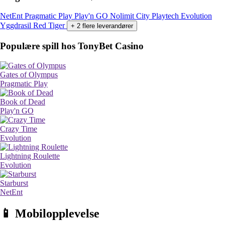
NetEnt
Pragmatic Play
Play'n GO
Nolimit City
Playtech
Evolution
Yggdrasil
Red Tiger
+ 2 flere leverandører
Populære spill hos TonyBet Casino
Gates of Olympus
Pragmatic Play
Book of Dead
Play'n GO
Crazy Time
Evolution
Lightning Roulette
Evolution
Starburst
NetEnt
📱
Mobilopplevelse