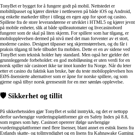
TonyBet er bygget for å fungere godt på mobil. Nettstedet er
mobiltilpasset og kjører direkte i nettleseren på både iOS og Android,
og enkelte markeder tilbyr i tillegg en egen app for sport og casino.
Spillene fra de store leverandørene er utviklet i HTML5 og kjører jevnt
på mobile enheter, slik at både spilleautomater og livecasinobord
fungerer som de skal på liten skjerm. For spillere som har tilgang, er
mobilopplevelsen dermed på nivå med det man forventer av et stort,
moderne casino. Designet tilpasser seg skjermstørrelsen, og du får i
praksis tilgang til hele tilbudet fra mobilen. Dette er en av sidene ved
TonyBet som teknisk holder høy standard. Men også her gjelder det
grunnleggende forbeholdet: en god mobilløsning er uten verdi for en
norsk spiller når casinoet ikke tar imot kunder fra Norge. Når du leter
etter et casino du faktisk kan bruke, bør du teste mobilopplevelsen hos
EØS-lisensierte alternativer som er åpne for norske spillere, og som
gjerne også tilbyr norsk grensesnitt for en mer sømløs opplevelse.
🛡️
Sikkerhet og tillit
På sikkerhetssiden gjør TonyBet et solid inntrykk, og det er nettopp
derfor uavhengige vurderingsplattformer gir en Safety Index på 8.8,
som regnes som høy. Casinoet opererer ifølge uavhengige
vurderingsplattformer med flere lisenser, blant annet en estisk lisens fra
Estlands skatte- og tollmyndighet og en lisens fra Kahnawake Gaming