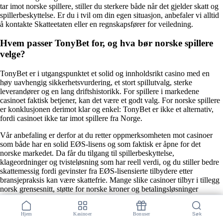
tar imot norske spillere, stiller du sterkere både når det gjelder skatt og
spillerbeskyttelse. Er du i tvil om din egen situasjon, anbefaler vi alltid
å kontakte Skatteetaten eller en regnskapsfører for veiledning.
Hvem passer TonyBet for, og hva bør norske spillere
velge?
TonyBet er i utgangspunktet et solid og innholdsrikt casino med en
høy uavhengig sikkerhetsvurdering, et stort spillutvalg, sterke
leverandører og en lang driftshistorikk. For spillere i markedene
casinoet faktisk betjener, kan det være et godt valg. For norske spillere
er konklusjonen derimot klar og enkel: TonyBet er ikke et alternativ,
fordi casinoet ikke tar imot spillere fra Norge.
Vår anbefaling er derfor at du retter oppmerksomheten mot casinoer
som både har en solid EØS-lisens og som faktisk er åpne for det
norske markedet. Da får du tilgang til spillerbeskyttelse,
klageordninger og tvisteløsning som har reell verdi, og du stiller bedre
skattemessig fordi gevinster fra EØS-lisensierte tilbydere etter
bransjepraksis kan være skattefrie. Mange slike casinoer tilbyr i tillegg
norsk grensesnitt, støtte for norske kroner og betalingsløsninger
tilpasset norske bankforhold.
For å gjøre valget enklere har vi samlet våre anbefalte
Hjem
Kasinoer
Bonuser
Søk
Hjem
Casinoer
Bonuser
Søk