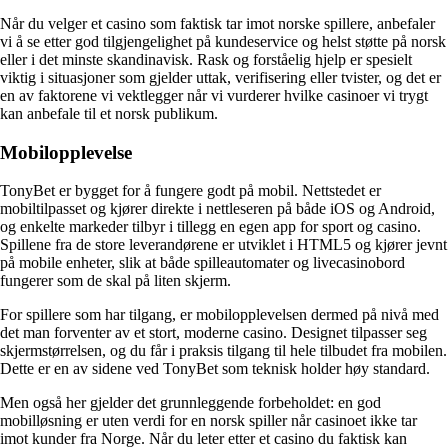
Når du velger et casino som faktisk tar imot norske spillere, anbefaler
vi å se etter god tilgjengelighet på kundeservice og helst støtte på norsk
eller i det minste skandinavisk. Rask og forståelig hjelp er spesielt
viktig i situasjoner som gjelder uttak, verifisering eller tvister, og det er
en av faktorene vi vektlegger når vi vurderer hvilke casinoer vi trygt
kan anbefale til et norsk publikum.
Mobilopplevelse
TonyBet er bygget for å fungere godt på mobil. Nettstedet er
mobiltilpasset og kjører direkte i nettleseren på både iOS og Android,
og enkelte markeder tilbyr i tillegg en egen app for sport og casino.
Spillene fra de store leverandørene er utviklet i HTML5 og kjører jevnt
på mobile enheter, slik at både spilleautomater og livecasinobord
fungerer som de skal på liten skjerm.
For spillere som har tilgang, er mobilopplevelsen dermed på nivå med
det man forventer av et stort, moderne casino. Designet tilpasser seg
skjermstørrelsen, og du får i praksis tilgang til hele tilbudet fra mobilen.
Dette er en av sidene ved TonyBet som teknisk holder høy standard.
Men også her gjelder det grunnleggende forbeholdet: en god
mobilløsning er uten verdi for en norsk spiller når casinoet ikke tar
imot kunder fra Norge. Når du leter etter et casino du faktisk kan