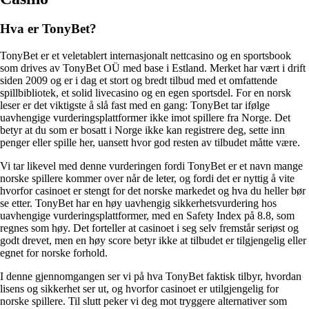
Hva er TonyBet?
TonyBet er et veletablert internasjonalt nettcasino og en sportsbook
som drives av TonyBet OÜ med base i Estland. Merket har vært i drift
siden 2009 og er i dag et stort og bredt tilbud med et omfattende
spillbibliotek, et solid livecasino og en egen sportsdel. For en norsk
leser er det viktigste å slå fast med en gang: TonyBet tar ifølge
uavhengige vurderingsplattformer ikke imot spillere fra Norge. Det
betyr at du som er bosatt i Norge ikke kan registrere deg, sette inn
penger eller spille her, uansett hvor god resten av tilbudet måtte være.
Vi tar likevel med denne vurderingen fordi TonyBet er et navn mange
norske spillere kommer over når de leter, og fordi det er nyttig å vite
hvorfor casinoet er stengt for det norske markedet og hva du heller bør
se etter. TonyBet har en høy uavhengig sikkerhetsvurdering hos
uavhengige vurderingsplattformer, med en Safety Index på 8.8, som
regnes som høy. Det forteller at casinoet i seg selv fremstår seriøst og
godt drevet, men en høy score betyr ikke at tilbudet er tilgjengelig eller
egnet for norske forhold.
I denne gjennomgangen ser vi på hva TonyBet faktisk tilbyr, hvordan
lisens og sikkerhet ser ut, og hvorfor casinoet er utilgjengelig for
norske spillere. Til slutt peker vi deg mot tryggere alternativer som