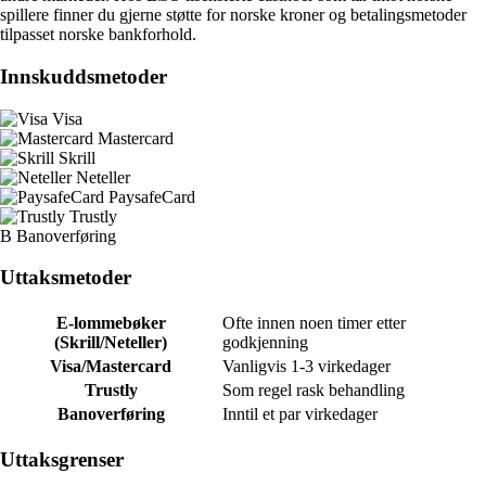
spillere finner du gjerne støtte for norske kroner og betalingsmetoder
tilpasset norske bankforhold.
Innskuddsmetoder
Visa
Mastercard
Skrill
Neteller
PaysafeCard
Trustly
B
Banoverføring
Uttaksmetoder
E-lommebøker
Ofte innen noen timer etter
(Skrill/Neteller)
godkjenning
Visa/Mastercard
Vanligvis 1-3 virkedager
Trustly
Som regel rask behandling
Banoverføring
Inntil et par virkedager
Uttaksgrenser