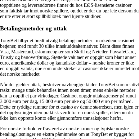
topptitlene og leverandørene finner du hos EØS-lisensierte casinoer
som faktisk tar imot norske spillere, og det er der du bør lete dersom du
er ute etter et stort spillbibliotek med kjente studioer.
Betalingsmetoder og uttak
TonyBet tilbyr et bredt utvalg betalingsmetoder i markedene casinoet
betjener, med rundt 30 ulike innskuddsalternativer. Blant disse finnes
Visa, Mastercard, e-lommebøker som Skrill og Neteller, PaysafeCard,
Trustly og banoverføring. Støttede valutaer er oppgitt som blant annet
euro, amerikanske dollar og kanadiske dollar – norske kroner er ikke
en oppgitt valuta, noe som understreker at casinoet ikke er innrettet mot
det norske markedet.
Når det gjelder uttak, beskriver uavhengige kilder TonyBet som relativt
raskt: mange uttak behandles innen noen timer, mens enkelte metoder
kan ta opptil et par virkedager. Casinoet oppgir uttaksgrenser på rundt
3 000 euro per dag, 15 000 euro per uke og 50 000 euro per måned.
Dette er ryddige rammer for et casino av denne størrelsen, men igjen er
det opplysninger uten praktisk verdi for en norsk spiller, ettersom du
ikke kan opprette konto eller gjennomføre transaksjoner herfra.
For norske forhold er fraværet av norske kroner og typiske norske
betalingsløsninger en ekstra påminnelse om at TonyBet er bygget for