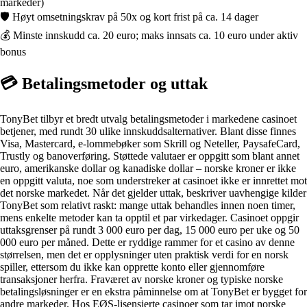
markeder)
🛡️
Høyt omsetningskrav på 50x og kort frist på ca. 14 dager
💰
Minste innskudd ca. 20 euro; maks innsats ca. 10 euro under aktiv
bonus
💳
Betalingsmetoder og uttak
TonyBet tilbyr et bredt utvalg betalingsmetoder i markedene casinoet
betjener, med rundt 30 ulike innskuddsalternativer. Blant disse finnes
Visa, Mastercard, e-lommebøker som Skrill og Neteller, PaysafeCard,
Trustly og banoverføring. Støttede valutaer er oppgitt som blant annet
euro, amerikanske dollar og kanadiske dollar – norske kroner er ikke
en oppgitt valuta, noe som understreker at casinoet ikke er innrettet mot
det norske markedet. Når det gjelder uttak, beskriver uavhengige kilder
TonyBet som relativt raskt: mange uttak behandles innen noen timer,
mens enkelte metoder kan ta opptil et par virkedager. Casinoet oppgir
uttaksgrenser på rundt 3 000 euro per dag, 15 000 euro per uke og 50
000 euro per måned. Dette er ryddige rammer for et casino av denne
størrelsen, men det er opplysninger uten praktisk verdi for en norsk
spiller, ettersom du ikke kan opprette konto eller gjennomføre
transaksjoner herfra. Fraværet av norske kroner og typiske norske
betalingsløsninger er en ekstra påminnelse om at TonyBet er bygget for
andre markeder. Hos EØS-lisensierte casinoer som tar imot norske