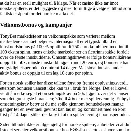
at du har en reell mulighet til å klage. Når et casino ikke tar imot
norske spillere, er det tryggeste og mest fornuftige å velge et tilbud som
faktisk er åpent for det norske markedet.
Velkomstbonus og kampanjer
TonyBet markedsfører en velkomstpakke som varierer mellom
markedene casinoet betjener. Internasjonalt er et typisk tilbud en
innskuddsbonus på 100 % opptil rundt 750 euro kombinert med inntil
100 ekstra spinn, mens enkelte markeder ser en flertrinnspakke fordelt
over de første innskuddene. Omsetningskravet er ifølge bonusvilkårene
oppgitt til 50x, minste innskudd ligger rundt 20 euro, og bonusene har
en gyldighetsperiode på omtrent 14 dager. Maksimal innsats under
aktiv bonus er oppgitt til om lag 10 euro per spinn.
For en norsk spiller har disse tallene først og fremst opplysningsverdi,
ettersom bonusen uansett ikke kan tas i bruk fra Norge. Det er likevel
verdt å merke seg at et omsetningskrav på 50x ligger over det vi anser
som det gunstigste i bransjen; 30x til 40x er mer spillervennlig. Et høyt
omsetningskrav betyr at du må spille gjennom bonusbeløpet mange
ganger før en eventuell gevinst kan tas ut, og kombinert med en kort
frist på 14 dager stiller det krav til at du spiller jevnlig i bonusperioden.
Siden tilbudet ikke er tilgjengelig for norske spillere, anbefaler vi at du
i stedet ser etter velkomstbonuser hos EØS-lisensierte casinoer som tar