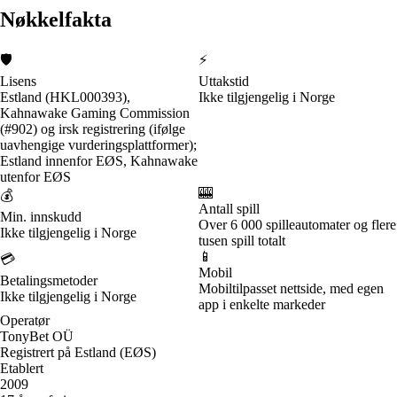
Nøkkelfakta
🛡️
⚡
Lisens
Uttakstid
Estland (HKL000393),
Ikke tilgjengelig i Norge
Kahnawake Gaming Commission
(#902) og irsk registrering (ifølge
uavhengige vurderingsplattformer);
Estland innenfor EØS, Kahnawake
utenfor EØS
🎰
💰
Antall spill
Min. innskudd
Over 6 000 spilleautomater og flere
Ikke tilgjengelig i Norge
tusen spill totalt
📱
💳
Mobil
Betalingsmetoder
Mobiltilpasset nettside, med egen
Ikke tilgjengelig i Norge
app i enkelte markeder
Operatør
TonyBet OÜ
Registrert på Estland (EØS)
Etablert
2009