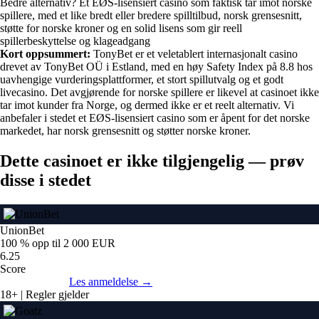
Bedre alternativ?
Et EØS-lisensiert casino som faktisk tar imot norske
spillere, med et like bredt eller bredere spilltilbud, norsk grensesnitt,
støtte for norske kroner og en solid lisens som gir reell
spillerbeskyttelse og klageadgang
Kort oppsummert:
TonyBet er et veletablert internasjonalt casino
drevet av TonyBet OÜ i Estland, med en høy Safety Index på 8.8 hos
uavhengige vurderingsplattformer, et stort spillutvalg og et godt
livecasino. Det avgjørende for norske spillere er likevel at casinoet ikke
tar imot kunder fra Norge, og dermed ikke er et reelt alternativ. Vi
anbefaler i stedet et EØS-lisensiert casino som er åpent for det norske
markedet, har norsk grensesnitt og støtter norske kroner.
Dette casinoet er ikke tilgjengelig — prøv
disse i stedet
UnionBet
100 % opp til 2 000 EUR
6.25
Score
Hent bonus →
Les anmeldelse →
18+ | Regler gjelder