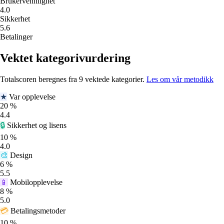
Brukervennlighet
4.0
Sikkerhet
5.6
Betalinger
Vektet kategorivurdering
Totalscoren beregnes fra 9 vektede kategorier.
Les om vår metodikk
★
Var opplevelse
20 %
4.4
🔒
Sikkerhet og lisens
10 %
4.0
🎨
Design
6 %
5.5
📱
Mobilopplevelse
8 %
5.0
💳
Betalingsmetoder
10 %