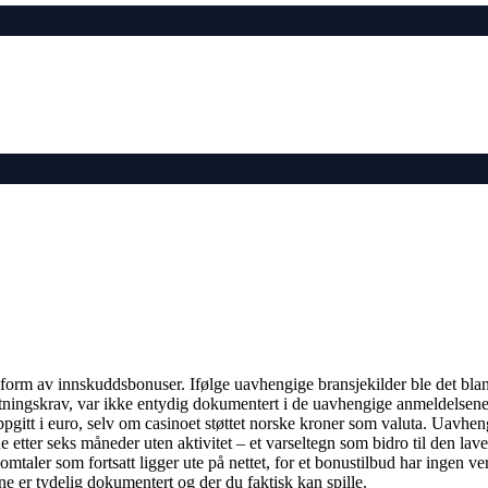
form av innskuddsbonuser. Ifølge uavhengige bransjekilder ble det blant
ningskrav, var ikke entydig dokumentert i de uavhengige anmeldelsene vi
oppgitt i euro, selv om casinoet støttet norske kroner som valuta. Uavhe
de etter seks måneder uten aktivitet – et varseltegn som bidro til den l
mtaler som fortsatt ligger ute på nettet, for et bonustilbud har ingen ver
e er tydelig dokumentert og der du faktisk kan spille.