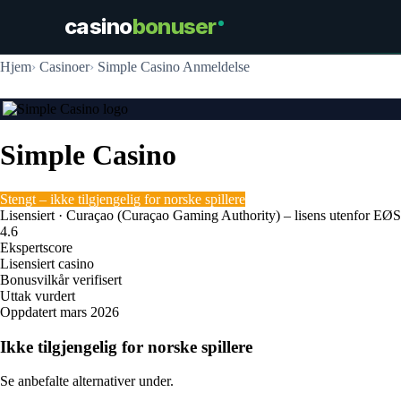
casino
bonuser
Hjem
›
Casinoer
›
Simple Casino Anmeldelse
Simple Casino
Stengt – ikke tilgjengelig for norske spillere
Lisensiert · Curaçao (Curaçao Gaming Authority) – lisens utenfor EØS.
4.6
Ekspertscore
Lisensiert casino
Bonusvilkår verifisert
Uttak vurdert
Oppdatert mars 2026
Ikke tilgjengelig for norske spillere
Se anbefalte alternativer under.