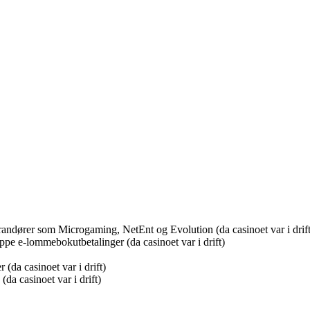
verandører som Microgaming, NetEnt og Evolution (da casinoet var i drift
appe e-lommebokutbetalinger (da casinoet var i drift)
 (da casinoet var i drift)
da casinoet var i drift)