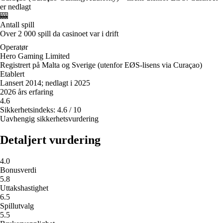
er nedlagt
🎰
Antall spill
Over 2 000 spill da casinoet var i drift
Operatør
Hero Gaming Limited
Registrert på Malta og Sverige (utenfor EØS-lisens via Curaçao)
Etablert
Lansert 2014; nedlagt i 2025
2026 års erfaring
4.6
Sikkerhetsindeks: 4.6 / 10
Uavhengig sikkerhetsvurdering
Detaljert vurdering
4.0
Bonusverdi
5.8
Uttakshastighet
6.5
Spillutvalg
5.5