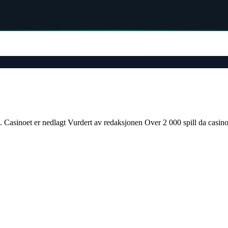
 Casinoet er nedlagt
Vurdert av redaksjonen
Over 2 000 spill da casinoet