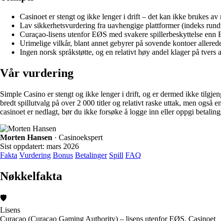
Casinoet er stengt og ikke lenger i drift – det kan ikke brukes av 
Lav sikkerhetsvurdering fra uavhengige plattformer (indeks rund
Curaçao-lisens utenfor EØS med svakere spillerbeskyttelse enn 
Urimelige vilkår, blant annet gebyrer på sovende kontoer allered
Ingen norsk språkstøtte, og en relativt høy andel klager på tvers
Vår vurdering
Simple Casino er stengt og ikke lenger i drift, og er dermed ikke tilgj
bredt spillutvalg på over 2 000 titler og relativt raske uttak, men også
casinoet er nedlagt, bør du ikke forsøke å logge inn eller oppgi betalin
Morten Hansen
· Casinoekspert
Sist oppdatert: mars 2026
Fakta
Vurdering
Bonus
Betalinger
Spill
FAQ
Nøkkelfakta
🛡️
Lisens
Curaçao (Curaçao Gaming Authority) – lisens utenfor EØS. Casinoet