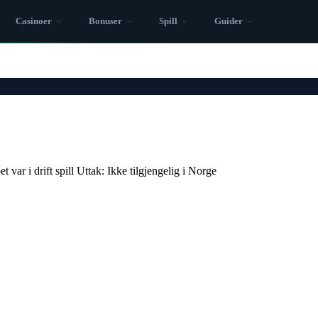
Casinoer
Bonuser
Spill
Guider
 var i drift spill
Uttak: Ikke tilgjengelig i Norge