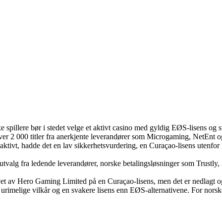
 spillere bør i stedet velge et aktivt casino med gyldig EØS-lisens og st
 over 2 000 titler fra anerkjente leverandører som Microgaming, NetEnt og
 aktivt, hadde det en lav sikkerhetsvurdering, en Curaçao-lisens utenfo
utvalg fra ledende leverandører, norske betalingsløsninger som Trustly, 
et av Hero Gaming Limited på en Curaçao-lisens, men det er nedlagt og i
, urimelige vilkår og en svakere lisens enn EØS-alternativene. For norske