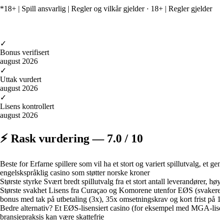
*18+ | Spill ansvarlig | Regler og vilkår gjelder · 18+ | Regler gjelder
✓
Bonus verifisert
august 2026
✓
Uttak vurdert
august 2026
✓
Lisens kontrollert
august 2026
⚡ Rask vurdering —
7.0 / 10
Beste for
Erfarne spillere som vil ha et stort og variert spillutvalg, e
engelskspråklig casino som støtter norske kroner
Største styrke
Svært bredt spillutvalg fra et stort antall leverandører,
Største svakhet
Lisens fra Curaçao og Komorene utenfor EØS (svakere sp
bonus med tak på utbetaling (3x), 35x omsetningskrav og kort frist på 
Bedre alternativ?
Et EØS-lisensiert casino (for eksempel med MGA-lisens
bransjepraksis kan være skattefrie