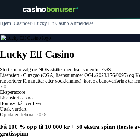
casino
bonuser
Hjem
›
Casinoer
›
Lucky Elf Casino Anmeldelse
Lucky Elf Casino
Stort spillutvalg og NOK-støtte, men lisens utenfor EØS
Lisensiert · Curaçao (CGA, lisensnummer OGL/2023/176/0095) og 
rapporterer få minutter etter godkjenning); kort og banoverføring tar len
7.0
Ekspertscore
Lisensiert casino
Bonusvilkår verifisert
Uttak vurdert
Oppdatert februar 2026
Få 100 % opp til 10 000 kr + 50 ekstra spinn (første a
gratisspinn