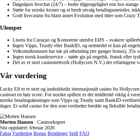
Døgnåpen livechat (24/7) – bedre tilgjengelighet enn hos mange
Støtte for norske kroner og et bredt utvalg betalingsmetoder, in
Godt livecasino fra blant annet Evolution med titler som Crazy 
Ulemper
Lisens fra Curaçao og Komorene utenfor EØS – svakere spillerbe
Ingen Vipps, Trustly eller BankID, og nettstedet er kun på engels
Velkomstbonusen har tak på utbetaling (tre ganger bonus), 35x o
Ingen norsk kundeservice – støtte gis på engelsk, fransk eller tys
Del av et stort casinonettverk (Hollycorn N.V.) der erfaringene
Vår vurdering
Lucky Elf er et stort og innholdsrikt internasjonalt casino fra Hollycor
casinoet en høy score. For norske spillere er det imidlertid viktig å v
norske betalingsløsninger som Vipps og Trustly samt BankID-verifiserin
dager. Et solid casino for den som verdsetter bredde og fleksible betali
Morten Hansen
· Casinoekspert
Sist oppdatert: februar 2026
Fakta
Vurdering
Bonus
Betalinger
Spill
FAQ