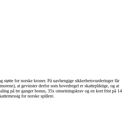
 og støtte for norske kroner. På uavhengige sikkerhetsvurderinger får
morene), at gevinster derfor som hovedregel er skattepliktige, og at
aling på tre ganger bonus, 35x omsetningskrav og en kort frist på 14
kattemessig for norske spillere.