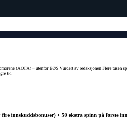
Komorene (AOFA) – utenfor EØS
Vurdert av redaksjonen
Flere tusen sp
gre tid
v fire innskuddsbonuser) + 50 ekstra spinn på første i