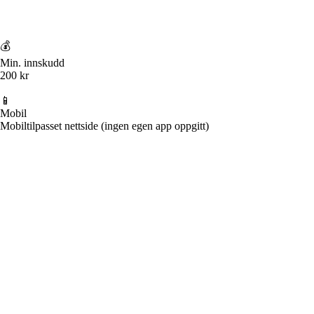
💰
Min. innskudd
200 kr
📱
Mobil
Mobiltilpasset nettside (ingen egen app oppgitt)