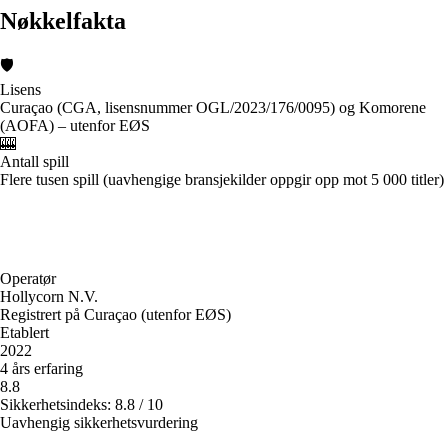
Nøkkelfakta
🛡️
Lisens
Curaçao (CGA, lisensnummer OGL/2023/176/0095) og Komorene
(AOFA) – utenfor EØS
🎰
Antall spill
Flere tusen spill (uavhengige bransjekilder oppgir opp mot 5 000 titler)
Operatør
Hollycorn N.V.
Registrert på Curaçao (utenfor EØS)
Etablert
2022
4 års erfaring
8.8
Sikkerhetsindeks: 8.8 / 10
Uavhengig sikkerhetsvurdering