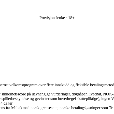
Hent bonus →
Provisjonslenke · 18+
t generøst velkomstprogram over flere innskudd og fleksible betalingsmet
 høy sikkerhetsscore på uavhengige vurderinger, døgnåpen livechat, NOK-
illerbeskyttelse og gevinster som hovedregel skattepliktige), ingen Vi
14 dager
 fra Malta) med norsk grensesnitt, norske betalingsløsninger som Trust