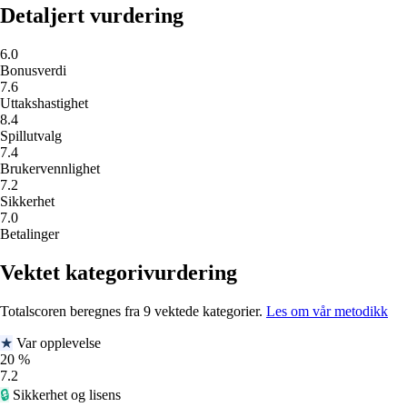
Detaljert vurdering
6.0
Bonusverdi
7.6
Uttakshastighet
8.4
Spillutvalg
7.4
Brukervennlighet
7.2
Sikkerhet
7.0
Betalinger
Vektet kategorivurdering
Totalscoren beregnes fra 9 vektede kategorier.
Les om vår metodikk
★
Var opplevelse
20 %
7.2
🔒
Sikkerhet og lisens