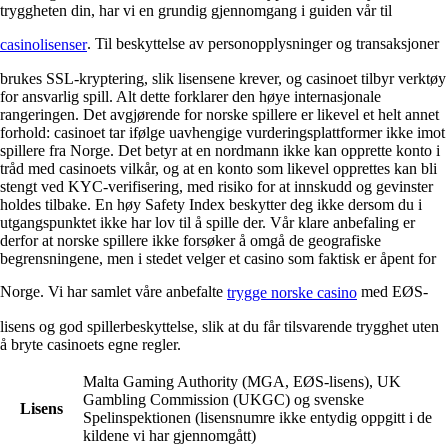
tryggheten din, har vi en grundig gjennomgang i guiden vår til
. Til beskyttelse av personopplysninger og transaksjoner
casinolisenser
brukes SSL-kryptering, slik lisensene krever, og casinoet tilbyr verktøy
for ansvarlig spill. Alt dette forklarer den høye internasjonale
rangeringen. Det avgjørende for norske spillere er likevel et helt annet
forhold: casinoet tar ifølge uavhengige vurderingsplattformer ikke imot
spillere fra Norge. Det betyr at en nordmann ikke kan opprette konto i
tråd med casinoets vilkår, og at en konto som likevel opprettes kan bli
stengt ved KYC-verifisering, med risiko for at innskudd og gevinster
holdes tilbake. En høy Safety Index beskytter deg ikke dersom du i
utgangspunktet ikke har lov til å spille der. Vår klare anbefaling er
derfor at norske spillere ikke forsøker å omgå de geografiske
begrensningene, men i stedet velger et casino som faktisk er åpent for
Norge. Vi har samlet våre anbefalte
med EØS-
trygge norske casino
lisens og god spillerbeskyttelse, slik at du får tilsvarende trygghet uten
å bryte casinoets egne regler.
Malta Gaming Authority (MGA, EØS-lisens), UK
Gambling Commission (UKGC) og svenske
Lisens
Spelinspektionen (lisensnumre ikke entydig oppgitt i de
kildene vi har gjennomgått)