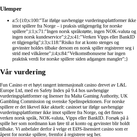
Ulemper
a:5:{i:0;s:100:"Tar ifølge uavhengige vurderingsplattformer ikke
imot spillere fra Norge – i praksis utilgjengelig for norske
spillere";i:1;s:71:"Ingen norsk språkstøtte, ingen NOK-valuta og
ingen norsk kundeservice";i:2;s:41:"Verken Vipps eller BankID
er tilgjengelig";i:3;s:118:"Risiko for at konto stenges og
gevinster holdes tilbake dersom en norsk spiller registrerer seg i
strid med vilkårene";i:4;s:84:"Velkomstbonusene har ingen
praktisk verdi for norske spillere siden adgangen mangler";}
Vår vurdering
Fun Casino er et høyt rangert internasjonalt casino drevet av L&L
Europe Ltd, med en Safety Index på 9.4 hos uavhengige
vurderingsplattformer og lisenser fra Malta Gaming Authority, UK
Gambling Commission og svenske Spelinspektionen. For norske
spillere er det likevel ikke aktuelt: casinoet tar ifølge uavhengige
vurderingsplattformer ikke imot spillere fra Norge, og det finnes
verken norsk språk, NOK-valuta, Vipps eller BankID. Forsøk på å
spille her som nordmann kan føre til at konto og gevinster blir holdt
tilbake. Vi anbefaler derfor å velge et EØS-lisensiert casino som er
åpent for norske spillere, fremfor å registrere seg her.