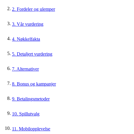
2.
Fordeler og ulemper
3.
Vår vurdering
4.
Nøkkelfakta
5.
Detaljert vurdering
7.
Alternativer
8.
Bonus og kampanjer
9.
Betalingsmetoder
10.
Spillutvalg
11.
Mobilopplevelse