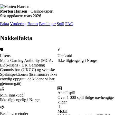
Morten Hansen
· Casinoekspert
Sist oppdatert: mars 2026
Fakta
Vurdering
Bonus
Betalinger
Spill
FAQ
Nøkkelfakta
🛡️
⚡
Lisens
Uttakstid
Malta Gaming Authority (MGA,
Ikke tilgjengelig i Norge
EØS-lisens), UK Gambling
Commission (UKGC) og svenske
Spelinspektionen (lisensnumre ikke
entydig oppgitt i de kildene vi har
gjennomgått)
🎰
💰
Antall spill
Min. innskudd
Over 1 000 spill ifølge uavhengige
Ikke tilgjengelig i Norge
kilder
📱
💳
Mobil
Betalingsmetoder