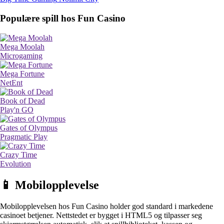
Populære spill hos Fun Casino
Mega Moolah
Microgaming
Mega Fortune
NetEnt
Book of Dead
Play'n GO
Gates of Olympus
Pragmatic Play
Crazy Time
Evolution
📱
Mobilopplevelse
Mobilopplevelsen hos Fun Casino holder god standard i markedene
casinoet betjener. Nettstedet er bygget i HTML5 og tilpasser seg