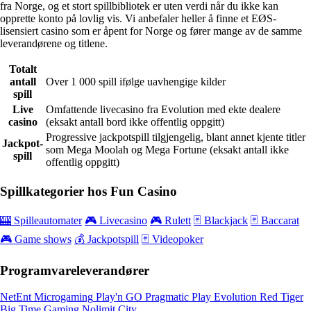
fra Norge, og et stort spillbibliotek er uten verdi når du ikke kan
opprette konto på lovlig vis. Vi anbefaler heller å finne et EØS-
lisensiert casino som er åpent for Norge og fører mange av de samme
leverandørene og titlene.
Totalt
antall
Over 1 000 spill ifølge uavhengige kilder
spill
Live
Omfattende livecasino fra Evolution med ekte dealere
casino
(eksakt antall bord ikke offentlig oppgitt)
Progressive jackpotspill tilgjengelig, blant annet kjente titler
Jackpot-
som Mega Moolah og Mega Fortune (eksakt antall ikke
spill
offentlig oppgitt)
Spillkategorier hos Fun Casino
🎰 Spilleautomater
🎮 Livecasino
🎮 Rulett
🃏 Blackjack
🃏 Baccarat
🎮 Game shows
💰 Jackpotspill
🃏 Videopoker
Programvareleverandører
NetEnt
Microgaming
Play'n GO
Pragmatic Play
Evolution
Red Tiger
Big Time Gaming
Nolimit City