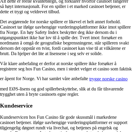
Alt dette er reelle kvalitetstegn, og forklarer hvorfor casinoet rangerer
så høyt internasjonalt. For en spiller i et marked casinoet betjener, er
dette et trygt og veldrevet tilbud.
Det avgjørende for norske spillere er likevel et helt annet forhold.
Casinoet tar ifølge uavhengige vurderingsplattformer ikke imot spillere
fra Norge. En høy Safety Index beskytter deg ikke dersom du i
utgangspunktet ikke har lov til å spille der. Tvert imot: forsøker en
nordmann å omgå de geografiske begrensningene, står spilleren svakt
dersom det oppstår en tvist, fordi casinoet kan vise til at vilkårene er
brutt. Da hjelper det lite at lisensene i seg selv er solide.
Vår klare anbefaling er derfor at norske spillere ikke forsøker å
registrere seg hos Fun Casino, men i stedet velger et casino som faktisk
er åpent for Norge. Vi har samlet våre anbefalte
trygge norske casino
med EØS-lisens og god spillerbeskyttelse, slik at du får tilsvarende
trygghet uten å bryte casinoets egne regler.
Kundeservice
Kundeservicen hos Fun Casino får gode skussmål i markedene
casinoet betjener. ifølge uavhengige vurderingsplattformer er support
tilgjengelig døgnet rundt via livechat, og betjenes på engelsk og