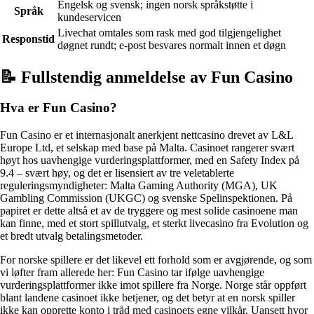
Engelsk og svensk; ingen norsk språkstøtte i
Språk
kundeservicen
Livechat omtales som rask med god tilgjengelighet
Responstid
døgnet rundt; e-post besvares normalt innen et døgn
📝
Fullstendig anmeldelse av Fun Casino
Hva er Fun Casino?
Fun Casino er et internasjonalt anerkjent nettcasino drevet av L&L
Europe Ltd, et selskap med base på Malta. Casinoet rangerer svært
høyt hos uavhengige vurderingsplattformer, med en Safety Index på
9.4 – svært høy, og det er lisensiert av tre veletablerte
reguleringsmyndigheter: Malta Gaming Authority (MGA), UK
Gambling Commission (UKGC) og svenske Spelinspektionen. På
papiret er dette altså et av de tryggere og mest solide casinoene man
kan finne, med et stort spillutvalg, et sterkt livecasino fra Evolution og
et bredt utvalg betalingsmetoder.
For norske spillere er det likevel ett forhold som er avgjørende, og som
vi løfter fram allerede her: Fun Casino tar ifølge uavhengige
vurderingsplattformer ikke imot spillere fra Norge. Norge står oppført
blant landene casinoet ikke betjener, og det betyr at en norsk spiller
ikke kan opprette konto i tråd med casinoets egne vilkår. Uansett hvor