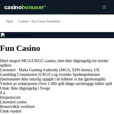
casino
bonuser
Hjem
›
Casinoer
›
Fun Casino Anmeldelse
Fun Casino
Høyt rangert MGA/UKGC-casino, men ikke tilgjengelig for norske
spillere
Lisensiert · Malta Gaming Authority (MGA, EØS-lisens), UK
Gambling Commission (UKGC) og svenske Spelinspektionen
(lisensnumre ikke entydig oppgitt i de kildene vi har gjennomgått)
Vurdert av redaksjonen
Over 1 000 spill ifølge uavhengige kilder spill
Uttak: Ikke tilgjengelig i Norge
9.4
Ekspertscore
Lisensiert casino
Bonusvilkår verifisert
Uttak vurdert