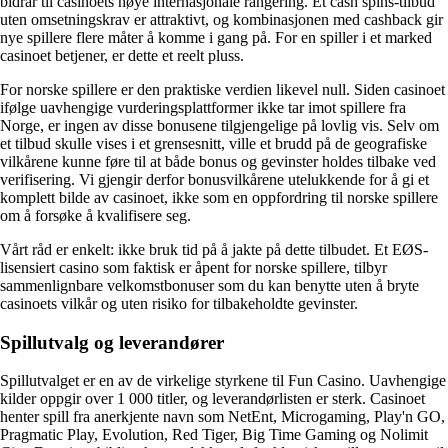
bidrar til casinoets høye internasjonale rangering. Et cash spins-tilbud
uten omsetningskrav er attraktivt, og kombinasjonen med cashback gir
nye spillere flere måter å komme i gang på. For en spiller i et marked
casinoet betjener, er dette et reelt pluss.
For norske spillere er den praktiske verdien likevel null. Siden casinoet
ifølge uavhengige vurderingsplattformer ikke tar imot spillere fra
Norge, er ingen av disse bonusene tilgjengelige på lovlig vis. Selv om
et tilbud skulle vises i et grensesnitt, ville et brudd på de geografiske
vilkårene kunne føre til at både bonus og gevinster holdes tilbake ved
verifisering. Vi gjengir derfor bonusvilkårene utelukkende for å gi et
komplett bilde av casinoet, ikke som en oppfordring til norske spillere
om å forsøke å kvalifisere seg.
Vårt råd er enkelt: ikke bruk tid på å jakte på dette tilbudet. Et EØS-
lisensiert casino som faktisk er åpent for norske spillere, tilbyr
sammenlignbare velkomstbonuser som du kan benytte uten å bryte
casinoets vilkår og uten risiko for tilbakeholdte gevinster.
Spillutvalg og leverandører
Spillutvalget er en av de virkelige styrkene til Fun Casino. Uavhengige
kilder oppgir over 1 000 titler, og leverandørlisten er sterk. Casinoet
henter spill fra anerkjente navn som NetEnt, Microgaming, Play'n GO,
Pragmatic Play, Evolution, Red Tiger, Big Time Gaming og Nolimit