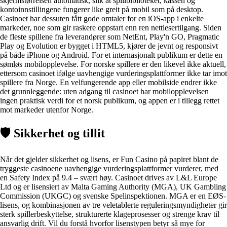
skjermstørrelsen automatisk, slik at spillbiblioteket, kassen og
kontoinnstillingene fungerer like greit på mobil som på desktop.
Casinoet har dessuten fått gode omtaler for en iOS-app i enkelte
markeder, noe som gir raskere oppstart enn ren nettlesertilgang. Siden
de fleste spillene fra leverandører som NetEnt, Play'n GO, Pragmatic
Play og Evolution er bygget i HTML5, kjører de jevnt og responsivt
på både iPhone og Android. For et internasjonalt publikum er dette en
sømløs mobilopplevelse. For norske spillere er den likevel ikke aktuell,
ettersom casinoet ifølge uavhengige vurderingsplattformer ikke tar imot
spillere fra Norge. En velfungerende app eller mobilside endrer ikke
det grunnleggende: uten adgang til casinoet har mobilopplevelsen
ingen praktisk verdi for et norsk publikum, og appen er i tillegg rettet
mot markeder utenfor Norge.
🛡️
Sikkerhet og tillit
Når det gjelder sikkerhet og lisens, er Fun Casino på papiret blant de
tryggeste casinoene uavhengige vurderingsplattformer vurderer, med
en Safety Index på 9.4 – svært høy. Casinoet drives av L&L Europe
Ltd og er lisensiert av Malta Gaming Authority (MGA), UK Gambling
Commission (UKGC) og svenske Spelinspektionen. MGA er en EØS-
lisens, og kombinasjonen av tre veletablerte reguleringsmyndigheter gir
sterk spillerbeskyttelse, strukturerte klageprosesser og strenge krav til
ansvarlig drift. Vil du forstå hvorfor lisenstypen betyr så mye for