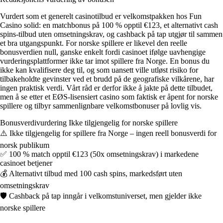
Vurdert som et generelt casinotilbud er velkomstpakken hos Fun
Casino solid: en matchbonus på 100 % opptil €123, et alternativt cash
spins-tilbud uten omsetningskrav, og cashback på tap utgjør til sammen
et bra utgangspunkt. For norske spillere er likevel den reelle
bonusverdien null, ganske enkelt fordi casinoet ifølge uavhengige
vurderingsplattformer ikke tar imot spillere fra Norge. En bonus du
ikke kan kvalifisere deg til, og som uansett ville utløst risiko for
tilbakeholdte gevinster ved et brudd på de geografiske vilkårene, har
ingen praktisk verdi. Vårt råd er derfor ikke å jakte på dette tilbudet,
men å se etter et EØS-lisensiert casino som faktisk er åpent for norske
spillere og tilbyr sammenlignbare velkomstbonuser på lovlig vis.
Bonusverdivurdering
Ikke tilgjengelig for norske spillere
⚠️
Ikke tilgjengelig for spillere fra Norge – ingen reell bonusverdi for
norsk publikum
✅
100 % match opptil €123 (50x omsetningskrav) i markedene
casinoet betjener
💰
Alternativt tilbud med 100 cash spins, markedsført uten
omsetningskrav
🛡️
Cashback på tap inngår i velkomstuniverset, men gjelder ikke
norske spillere