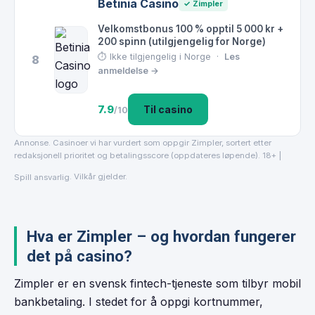
Betinia Casino
✓ Zimpler
Velkomstbonus 100 % opptil 5 000 kr +
200 spinn (utilgjengelig for Norge)
⏱ Ikke tilgjengelig i Norge ·
Les
8
anmeldelse →
7.9
Til casino
/10
Annonse. Casinoer vi har vurdert som oppgir Zimpler, sortert etter
redaksjonell prioritet og betalingsscore (oppdateres løpende). 18+ |
. Vilkår gjelder.
Spill ansvarlig
Hva er Zimpler – og hvordan fungerer
det på casino?
Zimpler er en svensk fintech-tjeneste som tilbyr mobil
bankbetaling. I stedet for å oppgi kortnummer,