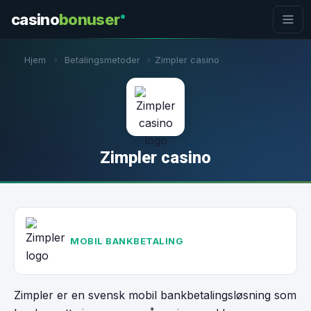
casino
bonuser
Hjem
›
Betalingsmetoder
›
Zimpler casino
Zimpler casino
MOBIL BANKBETALING
Zimpler er en svensk mobil bankbetalingsløsning som