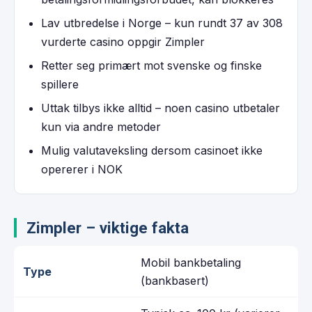
Lav utbredelse i Norge – kun rundt 37 av 308
vurderte casino oppgir Zimpler
Retter seg primært mot svenske og finske
spillere
Uttak tilbys ikke alltid – noen casino utbetaler
kun via andre metoder
Mulig valutaveksling dersom casinoet ikke
opererer i NOK
Zimpler – viktige fakta
Mobil bankbetaling
Type
(bankbasert)