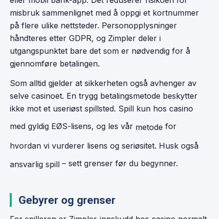
eller mobil bank-app. Det reduserer risikoen for
misbruk sammenlignet med å oppgi et kortnummer
på flere ulike nettsteder. Personopplysninger
håndteres etter GDPR, og Zimpler deler i
utgangspunktet bare det som er nødvendig for å
gjennomføre betalingen.
Som alltid gjelder at sikkerheten også avhenger av
selve casinoet. En trygg betalingsmetode beskytter
ikke mot et useriøst spillsted. Spill kun hos casino
med gyldig EØS-lisens, og les vår
for
metode
hvordan vi vurderer lisens og seriøsitet. Husk også
– sett grenser før du begynner.
ansvarlig spill
Gebyrer og grenser