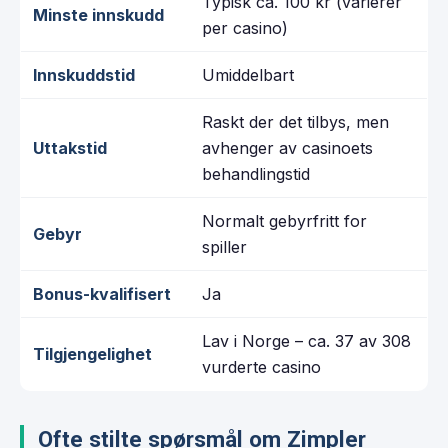
Typisk ca. 100 kr (varierer
Minste innskudd
per casino)
Innskuddstid
Umiddelbart
Raskt der det tilbys, men
Uttakstid
avhenger av casinoets
behandlingstid
Normalt gebyrfritt for
Gebyr
spiller
Bonus-kvalifisert
Ja
Lav i Norge – ca. 37 av 308
Tilgjengelighet
vurderte casino
Ofte stilte spørsmål om Zimpler