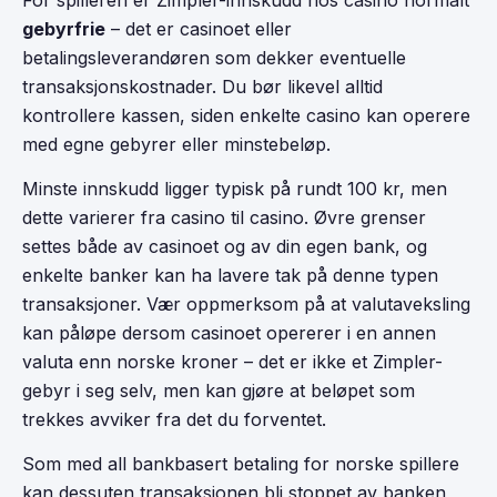
For spilleren er Zimpler-innskudd hos casino normalt
gebyrfrie
– det er casinoet eller
betalingsleverandøren som dekker eventuelle
transaksjonskostnader. Du bør likevel alltid
kontrollere kassen, siden enkelte casino kan operere
med egne gebyrer eller minstebeløp.
Minste innskudd ligger typisk på rundt 100 kr, men
dette varierer fra casino til casino. Øvre grenser
settes både av casinoet og av din egen bank, og
enkelte banker kan ha lavere tak på denne typen
transaksjoner. Vær oppmerksom på at valutaveksling
kan påløpe dersom casinoet opererer i en annen
valuta enn norske kroner – det er ikke et Zimpler-
gebyr i seg selv, men kan gjøre at beløpet som
trekkes avviker fra det du forventet.
Som med all bankbasert betaling for norske spillere
kan dessuten transaksjonen bli stoppet av banken