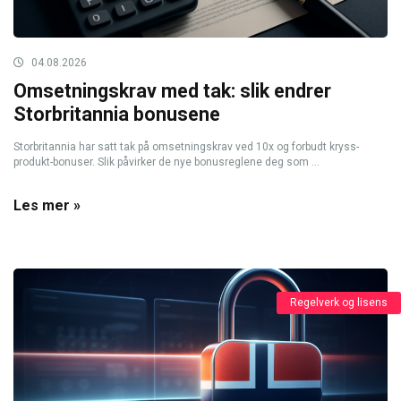
04.08.2026
Omsetningskrav med tak: slik endrer
Storbritannia bonusene
Storbritannia har satt tak på omsetningskrav ved 10x og forbudt kryss-
produkt-bonuser. Slik påvirker de nye bonusreglene deg som ...
Les mer »
Regelverk og lisens