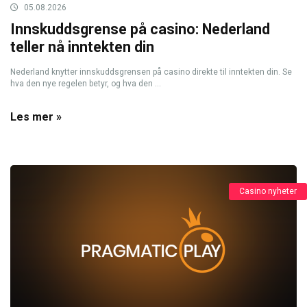
05.08.2026
Innskuddsgrense på casino: Nederland
teller nå inntekten din
Nederland knytter innskuddsgrensen på casino direkte til inntekten din. Se
hva den nye regelen betyr, og hva den ...
Les mer »
Casino nyheter