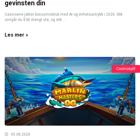
gevinsten din
Casinoene jakter bonusmisbruk med AI og enhetsavtrykk i 2026. Slik
unngår du å bli stengt ute, og slik ...
Les mer »
Casinospill
05.08.2026