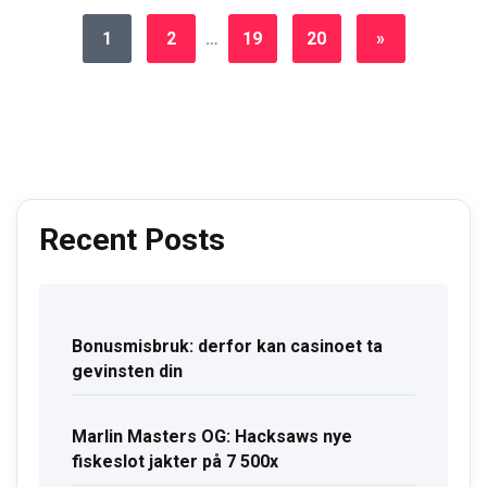
1
2
…
19
20
»
Recent Posts
Bonusmisbruk: derfor kan casinoet ta
gevinsten din
Marlin Masters OG: Hacksaws nye
fiskeslot jakter på 7 500x