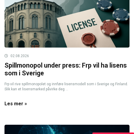
02.08.2026
Spillmonopol under press: Frp vil ha lisens
som i Sverige
Frp vil rive spillmonopolet og innføre lisensmodell som i Sverige og Finland.
Slik kan et lisensmarked påvirke deg ...
Les mer »