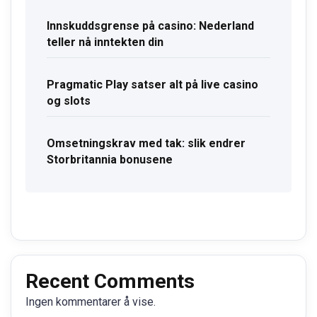
Innskuddsgrense på casino: Nederland
teller nå inntekten din
Pragmatic Play satser alt på live casino
og slots
Omsetningskrav med tak: slik endrer
Storbritannia bonusene
Recent Comments
Ingen kommentarer å vise.