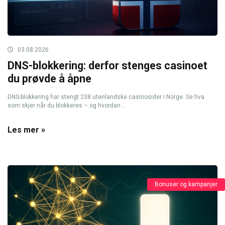
03.08.2026
DNS-blokkering: derfor stenges casinoet
du prøvde å åpne
DNS-blokkering har stengt 238 utenlandske casinosider i Norge. Se hva
som skjer når du blokkeres – og hvordan ...
Les mer »
Bonuser og kampanjer