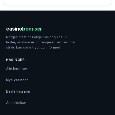
casino
bonuser
Norges mest grundige casinoguide. Vi
tester, analyserer og rangerer nettcasinoer
så du kan spille trygt og informert.
KASINOER
Alle kasinoer
Nye kasinoer
Beste kasinoer
Anmeldelser