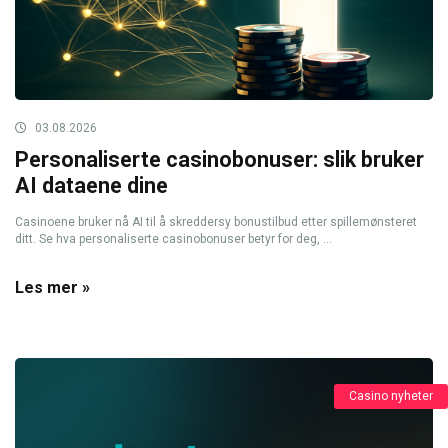
03.08.2026
Personaliserte casinobonuser: slik bruker
AI dataene dine
Casinoene bruker nå AI til å skreddersy bonustilbud etter spillemønsteret
ditt. Se hva personaliserte casinobonuser betyr for deg, ...
Les mer »
Casino nyheter