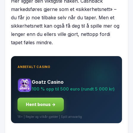
Her ligger den viktigste haken. Cashback
markedsføres gjerne som et «sikkerhetsnett» –
du får jo noe tilbake selv når du taper. Men et
sikkerhetsnett kan også få deg til å spille mer og
lenger enn du ellers ville gjort, nettopp fordi
tapet føles mindre.
ANBEFALT CASINO
Goatz Casino
100 % opp til 500 euro (rundt 5 000 kr)
Hent bonus →
18+ | Regler og vilkår gjelder | Spill ansvarlig