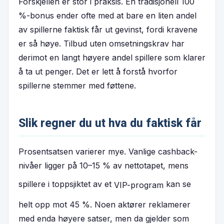
Forskjellen er stor i praksis. En tradisjonell 100
%-bonus ender ofte med at bare en liten andel
av spillerne faktisk får ut gevinst, fordi kravene
er så høye. Tilbud uten omsetningskrav har
derimot en langt høyere andel spillere som klarer
å ta ut penger. Det er lett å forstå hvorfor
spillerne stemmer med føttene.
Slik regner du ut hva du faktisk får
Prosentsatsen varierer mye. Vanlige cashback-
nivåer ligger på 10–15 % av nettotapet, mens
spillere i toppsjiktet av et
kan se
VIP-program
helt opp mot 45 %. Noen aktører reklamerer
med enda høyere satser, men da gjelder som