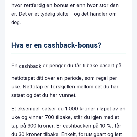
hvor rettferdig en bonus er enn hvor stor den
er. Det er et tydelig skifte – og det handler om
deg.
Hva er en cashback-bonus?
En
er penger du får tilbake basert på
cashback
nettotapet ditt over en periode, som regel per
uke. Nettotap er forskjellen mellom det du har
satset og det du har vunnet.
Et eksempel: satser du 1 000 kroner i løpet av en
uke og vinner 700 tilbake, står du igjen med et
tap på 300 kroner. Er cashbacken på 10 %, får
du 30 kroner tilbake. Enkelt, forutsigbart og lett