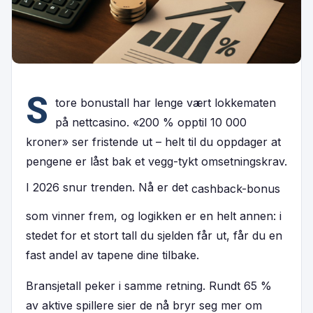
S
tore bonustall har lenge vært lokkematen
på nettcasino. «200 % opptil 10 000
kroner» ser fristende ut – helt til du oppdager at
pengene er låst bak et vegg-tykt omsetningskrav.
I 2026 snur trenden. Nå er det
cashback-bonus
som vinner frem, og logikken er en helt annen: i
stedet for et stort tall du sjelden får ut, får du en
fast andel av tapene dine tilbake.
Bransjetall peker i samme retning. Rundt 65 %
av aktive spillere sier de nå bryr seg mer om