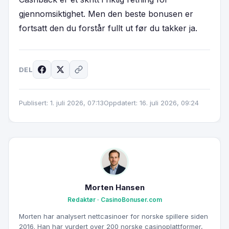
gjennomsiktighet. Men den beste bonusen er
fortsatt den du forstår fullt ut før du takker ja.
DEL
Publisert: 1. juli 2026, 07:13
Oppdatert: 16. juli 2026, 09:24
Morten Hansen
Redaktør · CasinoBonuser.com
Morten har analysert nettcasinoer for norske spillere siden
2016. Han har vurdert over 200 norske casinoplattformer,