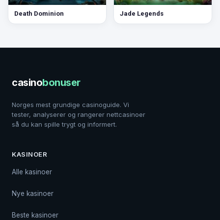
Death Dominion
Jade Legends
casino
bonuser
Norges mest grundige casinoguide. Vi
tester, analyserer og rangerer nettcasinoer
så du kan spille trygt og informert.
KASINOER
Alle kasinoer
Nye kasinoer
Beste kasinoer