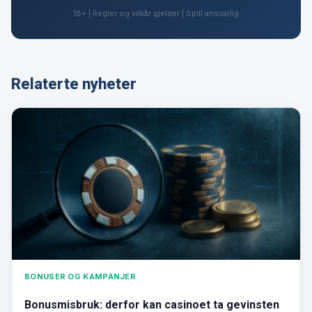
18+ | Regler og vilkår gjelder | Spill ansvarlig
Relaterte nyheter
BONUSER OG KAMPANJER
Bonusmisbruk: derfor kan casinoet ta gevinsten