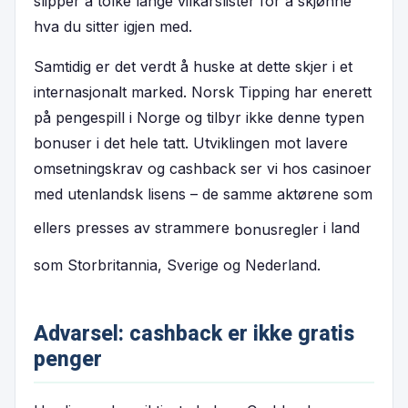
slipper å tolke lange vilkårslister for å skjønne
hva du sitter igjen med.
Samtidig er det verdt å huske at dette skjer i et
internasjonalt marked. Norsk Tipping har enerett
på pengespill i Norge og tilbyr ikke denne typen
bonuser i det hele tatt. Utviklingen mot lavere
omsetningskrav og cashback ser vi hos casinoer
med utenlandsk lisens – de samme aktørene som
ellers presses av strammere
i land
bonusregler
som Storbritannia, Sverige og Nederland.
Advarsel: cashback er ikke gratis
penger