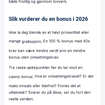
både frivillig og gjennom lovverk.
Slik vurderer du en bonus i 2026
Ikke la deg blende av et høyt prosenttall eller
mange
. En 100 %-bonus med 40x
gratisspinn
krav kan være mindre verdt enn en mindre
bonus uten omsetningskrav.
Tre raske sjekkpunkter før du tar imot en
: Hva er omsetningskravet? Er det
casino bonus
maks innsats eller tidsfrist? Finnes det et
uttakstak? Svarer du på disse, ser du fort den
reelle verdien.