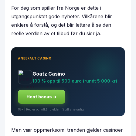
For deg som spiller fra Norge er dette i
utgangspunktet gode nyheter. Vilkårene blir
enklere å forstå, og det blir lettere å se den
reelle verdien av et tilbud før du sier ja.
ANBEFALT CASINO
Goatz Casino
100 % opp til 500 euro (rundt 5 000 kr)
Hent bonus →
18+ | Regler og vilkår gjelder | Spill ansvarlig
Men vær oppmerksom: trenden gjelder casinoer