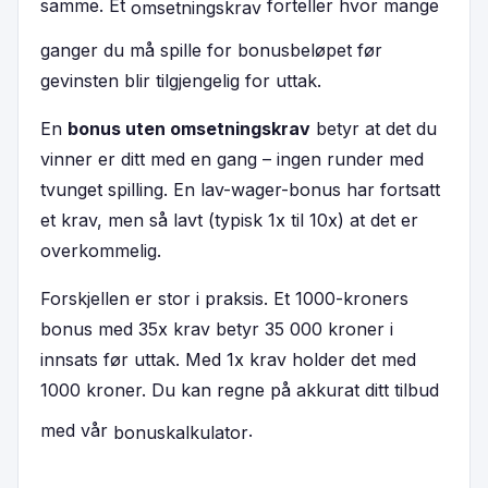
samme. Et
forteller hvor mange
omsetningskrav
ganger du må spille for bonusbeløpet før
gevinsten blir tilgjengelig for uttak.
En
bonus uten omsetningskrav
betyr at det du
vinner er ditt med en gang – ingen runder med
tvunget spilling. En lav-wager-bonus har fortsatt
et krav, men så lavt (typisk 1x til 10x) at det er
overkommelig.
Forskjellen er stor i praksis. Et 1000-kroners
bonus med 35x krav betyr 35 000 kroner i
innsats før uttak. Med 1x krav holder det med
1000 kroner. Du kan regne på akkurat ditt tilbud
med vår
.
bonuskalkulator