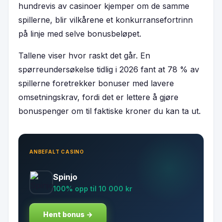
hundrevis av casinoer kjemper om de samme
spillerne, blir vilkårene et konkurransefortrinn
på linje med selve bonusbeløpet.
Tallene viser hvor raskt det går. En
spørreundersøkelse tidlig i 2026 fant at 78 % av
spillerne foretrekker bonuser med lavere
omsetningskrav, fordi det er lettere å gjøre
bonuspenger om til faktiske kroner du kan ta ut.
ANBEFALT CASINO
Spinjo
100% opp til 10 000 kr
Hent bonus →