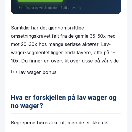
18+ | Regler og vilkår gjelder | Spill ansvarlig
Samtidig har det gjennomsnittlige
omsetningskravet falt fra de gamle 35–50x ned
mot 20–30x hos mange seriøse aktører. Lav-
wager-segmentet ligger enda lavere, ofte på 1–
10x. Du finner en oversikt over disse på vår side
for
.
lav wager bonus
Hva er forskjellen på lav wager og
no wager?
Begrepene høres like ut, men de er ikke det