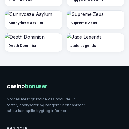
Epic Ze Zeus
Jiggy’s Pot O’Gold
Sunnydaze Asylum
Supreme Zeus
Death Dominion
Jade Legends
casino
bonuser
Norges mest grundige casinoguide. Vi
tester, analyserer og rangerer nettcasinoer
så du kan spille trygt og informert.
KASINOER