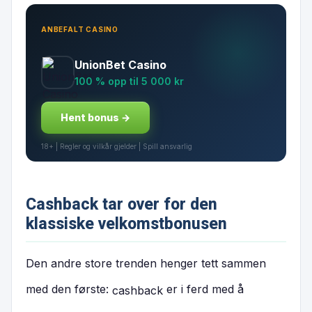
ANBEFALT CASINO
UnionBet Casino
100 % opp til 5 000 kr
Hent bonus →
18+ | Regler og vilkår gjelder | Spill ansvarlig
Cashback tar over for den
klassiske velkomstbonusen
Den andre store trenden henger tett sammen
med den første:
er i ferd med å
cashback