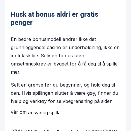
Husk at bonus aldri er gratis
penger
En bedre bonusmodell endrer ikke det
grunnleggende: casino er underholdning, ikke en
inntektskilde. Selv en bonus uten
omsetningskrav er bygget for å få deg til å spille
mer.
Sett en grense før du begynner, og hold deg til
den. Hvis spillingen slutter å være gøy, finner du
hjelp og verktøy for selvbegrensning på siden
vår om
.
ansvarlig spill