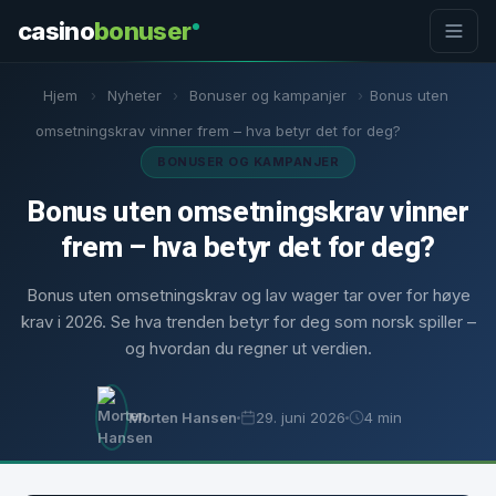
casino
bonuser
Hjem
›
Nyheter
›
Bonuser og kampanjer
›
Bonus uten
omsetningskrav vinner frem – hva betyr det for deg?
BONUSER OG KAMPANJER
Bonus uten omsetningskrav vinner
frem – hva betyr det for deg?
Bonus uten omsetningskrav og lav wager tar over for høye
krav i 2026. Se hva trenden betyr for deg som norsk spiller –
og hvordan du regner ut verdien.
Morten Hansen
29. juni 2026
4 min