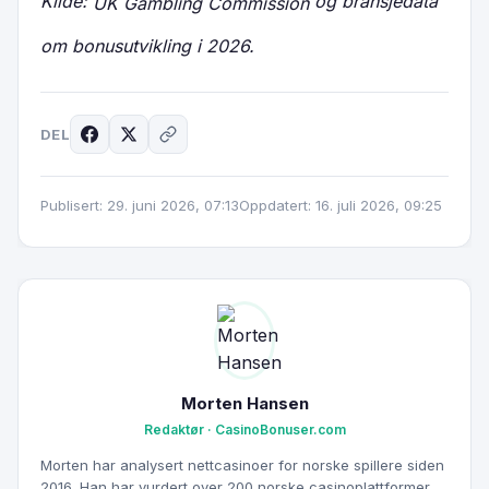
Kilde:
og bransjedata
UK Gambling Commission
om bonusutvikling i 2026.
DEL
Publisert: 29. juni 2026, 07:13
Oppdatert: 16. juli 2026, 09:25
Morten Hansen
Redaktør · CasinoBonuser.com
Morten har analysert nettcasinoer for norske spillere siden
2016. Han har vurdert over 200 norske casinoplattformer,