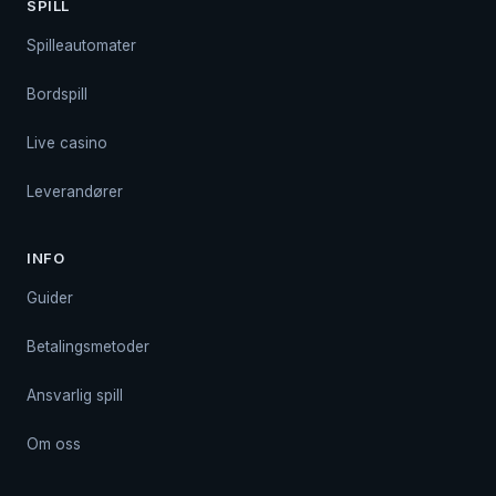
SPILL
Spilleautomater
Bordspill
Live casino
Leverandører
INFO
Guider
Betalingsmetoder
Ansvarlig spill
Om oss