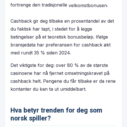
fortrenge den tradisjonelle
.
velkomstbonusen
Cashback gir deg tilbake en prosentandel av det
du faktisk har tapt, i stedet for å legge
betingelser på et teoretisk bonusbeløp. Ifølge
bransjedata har preferansen for cashback økt
med rundt 35 % siden 2024.
Det viktigste for deg: over 80 % av de største
casinoene har nå fjernet omsetningskravet på
cashback helt. Pengene du får tilbake er da rene
kontanter du kan ta ut umiddelbart.
Hva betyr trenden for deg som
norsk spiller?