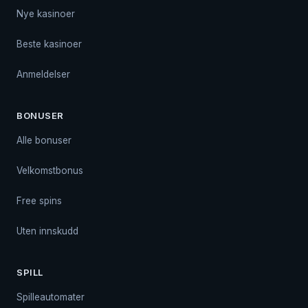
Nye kasinoer
Beste kasinoer
Anmeldelser
BONUSER
Alle bonuser
Velkomstbonus
Free spins
Uten innskudd
SPILL
Spilleautomater