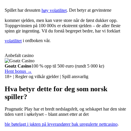
Spillet har dessuten
. Det betyr at gevinstene
høy volatilitet
kommer sjelden, men kan være store når de først dukker opp.
Toppgevinsten på 100 000x er ekstremt sjelden – de aller fleste
spinn gir ingenting. Vil du forstå begrepet bedre, har vi forklart
i ordboken vår.
volatilitet
Anbefalt casino
Goatz Casino
100 % opp til 500 euro (rundt 5 000 kr)
Hent bonus →
18+ | Regler og vilkår gjelder | Spill ansvarlig
Hva betyr dette for deg som norsk
spiller?
Pragmatic Play har et bredt nedslagsfelt, og selskapet har den siste
tiden vært i søkelyset – blant annet etter at det
.
ble bøtelagt i jakten på leverandører bak uregulerte nettcasino