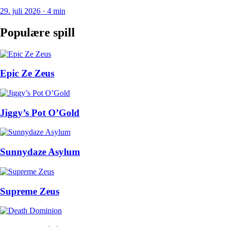
29. juli 2026 · 4 min
Populære spill
Epic Ze Zeus
Jiggy’s Pot O’Gold
Sunnydaze Asylum
Supreme Zeus