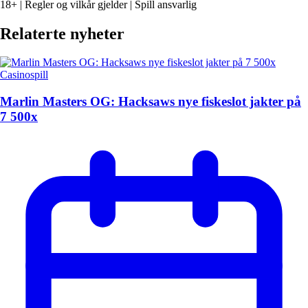
18+ | Regler og vilkår gjelder | Spill ansvarlig
Relaterte nyheter
Casinospill
Marlin Masters OG: Hacksaws nye fiskeslot jakter på
7 500x