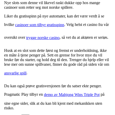
Nye slots som denne vil likevel raskt dukke opp hos mange
casinoer som retter seg mot norske spillere.
Liker du gratisspinn på nye automater, kan det være verdt å se
hvilke
. Velg helst et casino fra vår
casinoer som tilbyr gratisspinn
oversikt over
, så vet du at aktøren er seriøs.
trygge norske casino
Husk at en slot som dette først og fremst er underholdning, ikke
en måte å tjene penger på. Sett en grense for hvor mye du vil
bruke før du starter, og hold deg til den. Trenger du hjelp eller vil
lese mer om sunne spillvaner, finner du gode råd på siden vår om
.
ansvarlig spill
Du kan også prøve gratisversjonen før du satser ekte penger.
Pragmatic Play tilbyr en
på
demo av Mahjong Wins Triple Pot
sine egne sider, slik at du kan bli kjent med mekanikken uten
risiko.