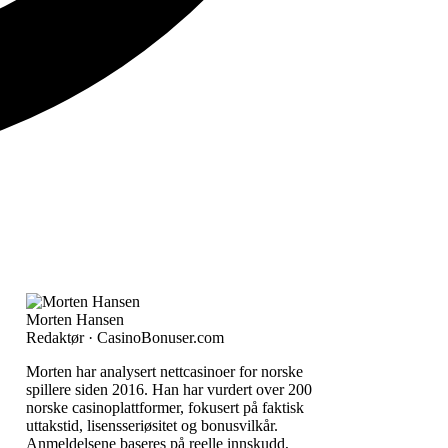
Morten Hansen
Redaktør · CasinoBonuser.com
Morten har analysert nettcasinoer for norske
spillere siden 2016. Han har vurdert over 200
norske casinoplattformer, fokusert på faktisk
uttakstid, lisensseriøsitet og bonusvilkår.
Anmeldelsene baseres på reelle innskudd,