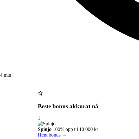
4 min
Beste bonus akkurat nå
1
Spinjo
100% opp til 10 000 kr
Hent bonus →