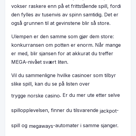
vokser raskere enn på et frittstående spill, fordi
den fylles av tusenvis av spinn samtidig. Det er
også grunnen til at gevinstene blir så store.
Ulempen er den samme som gjør dem store:
konkurransen om potten er enorm. Når mange
er med, blir sjansen for at akkurat du treffer
MEGA-nivået svært liten.
Vil du sammenligne hvilke casinoer som tilbyr
slike spill, kan du se på listen over
. Er du mer ute etter selve
trygge norske casino
spillopplevelsen, finner du tilsvarende
-
jackpot
spill og
-automater i samme sjanger.
megaways