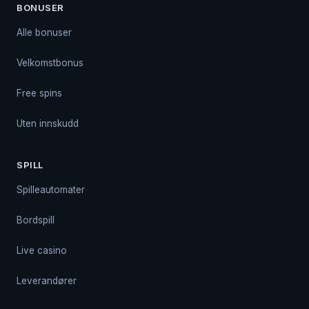
BONUSER
Alle bonuser
Velkomstbonus
Free spins
Uten innskudd
SPILL
Spilleautomater
Bordspill
Live casino
Leverandører