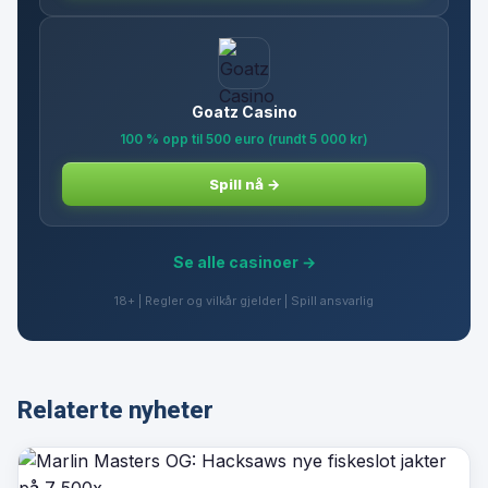
Goatz Casino
100 % opp til 500 euro (rundt 5 000 kr)
Spill nå →
Se alle casinoer →
18+ | Regler og vilkår gjelder | Spill ansvarlig
Relaterte nyheter