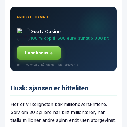
ANBEFALT CASINO
Goatz Casino
100 % opp til 500 euro (rundt 5 000 kr)
Hent bonus →
18+ | Regler og vilkår gjelder | Spill ansvarlig
Husk: sjansen er bitteliten
Her er virkeligheten bak millionoverskriftene.
Selv om 30 spillere har blitt millionærer, har
titalls millioner andre spinn endt uten storgevinst.