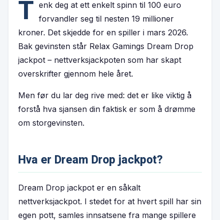
T
enk deg at ett enkelt spinn til 100 euro
forvandler seg til nesten 19 millioner
kroner. Det skjedde for en spiller i mars 2026.
Bak gevinsten står Relax Gamings Dream Drop
jackpot – nettverksjackpoten som har skapt
overskrifter gjennom hele året.
Men før du lar deg rive med: det er like viktig å
forstå hva sjansen din faktisk er som å drømme
om storgevinsten.
Hva er Dream Drop jackpot?
Dream Drop jackpot er en såkalt
nettverksjackpot. I stedet for at hvert spill har sin
egen pott, samles innsatsene fra mange spillere