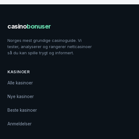
casino
bonuser
Norges mest grundige casinoguide. Vi
tester, analyserer og rangerer nettcasinoer
så du kan spille trygt og informert.
KASINOER
Alle kasinoer
Nye kasinoer
Beste kasinoer
Anmeldelser