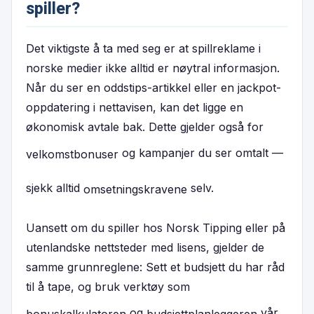
spiller?
Det viktigste å ta med seg er at spillreklame i
norske medier ikke alltid er nøytral informasjon.
Når du ser en oddstips-artikkel eller en jackpot-
oppdatering i nettavisen, kan det ligge en
økonomisk avtale bak. Dette gjelder også for
og kampanjer du ser omtalt —
velkomstbonuser
sjekk alltid
selv.
omsetningskravene
Uansett om du spiller hos Norsk Tipping eller på
utenlandske nettsteder med lisens, gjelder de
samme grunnreglene: Sett et budsjett du har råd
til å tape, og bruk verktøy som
og
vår