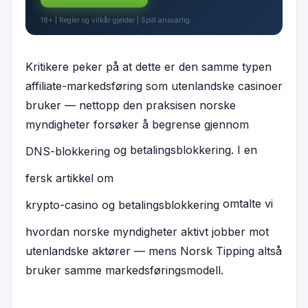
18+ | Regler og vilkår gjelder | Spill ansvarlig
Kritikere peker på at dette er den samme typen
affiliate-markedsføring som utenlandske casinoer
bruker — nettopp den praksisen norske
myndigheter forsøker å begrense gjennom
og betalingsblokkering. I en
DNS-blokkering
fersk artikkel om
omtalte vi
krypto-casino og betalingsblokkering
hvordan norske myndigheter aktivt jobber mot
utenlandske aktører — mens Norsk Tipping altså
bruker samme markedsføringsmodell.