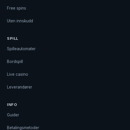
Free spins
Uten innskudd
SPILL
Spilleautomater
Bordspill
Live casino
Leverandører
INFO
Guider
Betalingsmetoder