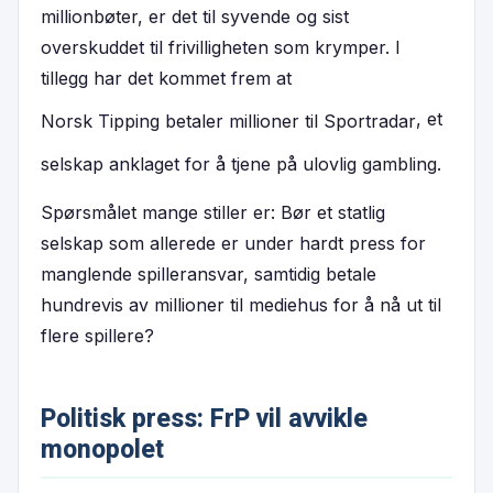
millionbøter, er det til syvende og sist
overskuddet til frivilligheten som krymper. I
tillegg har det kommet frem at
, et
Norsk Tipping betaler millioner til Sportradar
selskap anklaget for å tjene på ulovlig gambling.
Spørsmålet mange stiller er: Bør et statlig
selskap som allerede er under hardt press for
manglende spilleransvar, samtidig betale
hundrevis av millioner til mediehus for å nå ut til
flere spillere?
Politisk press: FrP vil avvikle
monopolet