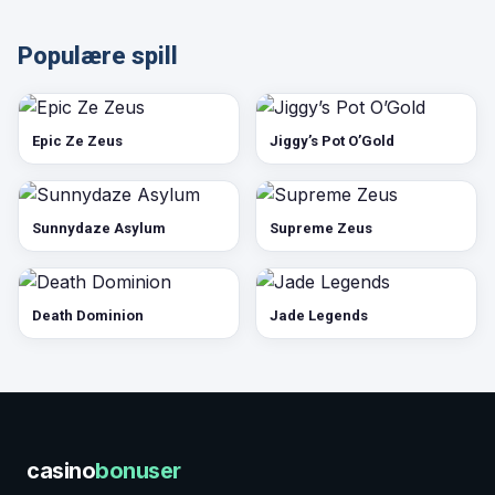
Populære spill
Epic Ze Zeus
Jiggy’s Pot O’Gold
Sunnydaze Asylum
Supreme Zeus
Death Dominion
Jade Legends
casino
bonuser