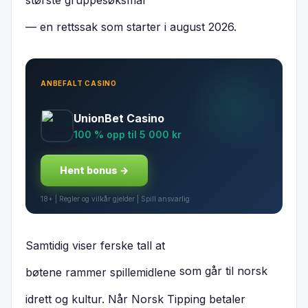
største gruppesøksmål
— en rettssak som starter i august 2026.
ANBEFALT CASINO
UnionBet Casino
100 % opp til 5 000 kr
Hent bonus →
18+ | Regler og vilkår gjelder | Spill ansvarlig
Samtidig viser ferske tall at
som går til norsk
bøtene rammer spillemidlene
idrett og kultur. Når Norsk Tipping betaler