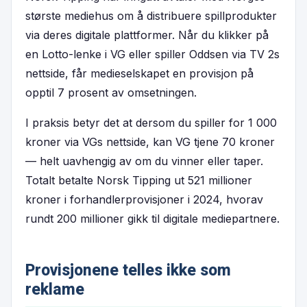
største mediehus om å distribuere spillprodukter
via deres digitale plattformer. Når du klikker på
en Lotto-lenke i VG eller spiller Oddsen via TV 2s
nettside, får medieselskapet en provisjon på
opptil 7 prosent av omsetningen.
I praksis betyr det at dersom du spiller for 1 000
kroner via VGs nettside, kan VG tjene 70 kroner
— helt uavhengig av om du vinner eller taper.
Totalt betalte Norsk Tipping ut 521 millioner
kroner i forhandlerprovisjoner i 2024, hvorav
rundt 200 millioner gikk til digitale mediepartnere.
Provisjonene telles ikke som
reklame