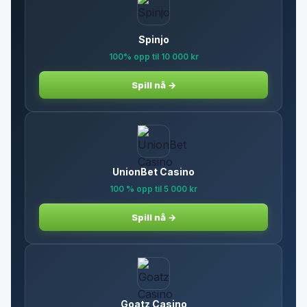
Spinjo
100% opp til 10 000 kr
Spill nå →
UnionBet Casino
100 % opp til 5 000 kr
Spill nå →
Goatz Casino