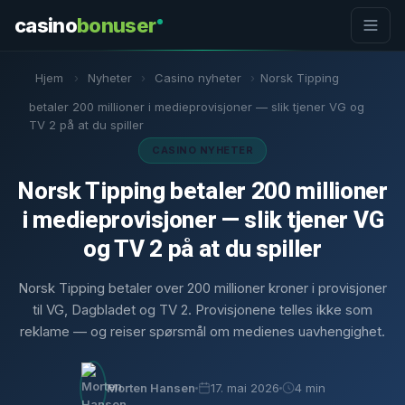
casino
bonuser
Hjem
›
Nyheter
›
Casino nyheter
›
Norsk Tipping
betaler 200 millioner i medieprovisjoner — slik tjener VG og
TV 2 på at du spiller
CASINO NYHETER
Norsk Tipping betaler 200 millioner
i medieprovisjoner — slik tjener VG
og TV 2 på at du spiller
Norsk Tipping betaler over 200 millioner kroner i provisjoner
til VG, Dagbladet og TV 2. Provisjonene telles ikke som
reklame — og reiser spørsmål om medienes uavhengighet.
Morten Hansen
17. mai 2026
4 min