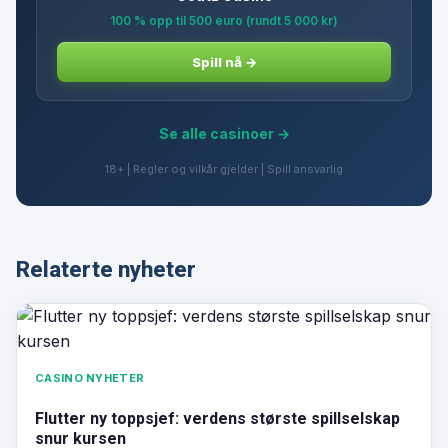
100 % opp til 500 euro (rundt 5 000 kr)
Spill nå →
Se alle casinoer →
18+ | Regler og vilkår gjelder | Spill ansvarlig
Relaterte nyheter
CASINO NYHETER
Flutter ny toppsjef: verdens største spillselskap
snur kursen