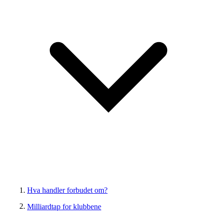
Hva handler forbudet om?
Milliardtap for klubbene