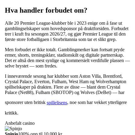
Hva handler forbudet om?
Alle 20 Premier League-klubber ble i 2023 enige om å fase ut
gamblingselskaper som hovedsponsor på draktforsiden. Forbudet
trer i kraft fra sesongen 2026/27, og gjør Premier League til den
første store fotballigaen i Storbritannia som tar et slikt grep.
Men forbudet er ikke totalt. Gamblingmerker kan fortsatt pryde
ermer, shorts, treningsklær, stadionskilt og digitale partnerskap.
Det er altså den mest synlige og kommersielt verdifulle plassen —
selve brystet — som fredes.
I inneværende sesong har klubber som Aston Villa, Brentford,
Crystal Palace, Everton, Fulham, West Ham og Wolverhampton
spillselskaper på drakten. Flere av disse — blant dem Crystal
Palace (Net88), Fulham (SBOTOP) og Wolves (DeBet) — har
sponsorer uten britisk
, noe som har vekket ytterligere
spillelisens
kritikk.
Anbefalt casino
Spinjo
100% opp til 10 000 kr