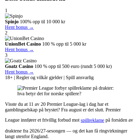
1
Spinjo
100% opp til 10 000 kr
Hent bonus →
2
UnionBet Casino
100 % opp til 5 000 kr
Hent bonus →
3
Goatz Casino
100 % opp til 500 euro (rundt 5 000 kr)
Hent bonus →
18+ | Regler og vilkår gjelder | Spill ansvarlig
Visste du at 11 av 20 Premier League-lag i dag har et
gamblingselskap på brystet? Fra august er det slutt. Premier
League innfører et frivillig forbud mot
på forsiden av
spillreklame
draktene fra 2026/27-sesongen — og det kan få ringvirkninger
langt utenfor England.