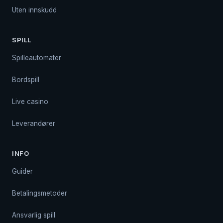
Uten innskudd
SPILL
Spilleautomater
Bordspill
Live casino
Leverandører
INFO
Guider
Betalingsmetoder
Ansvarlig spill