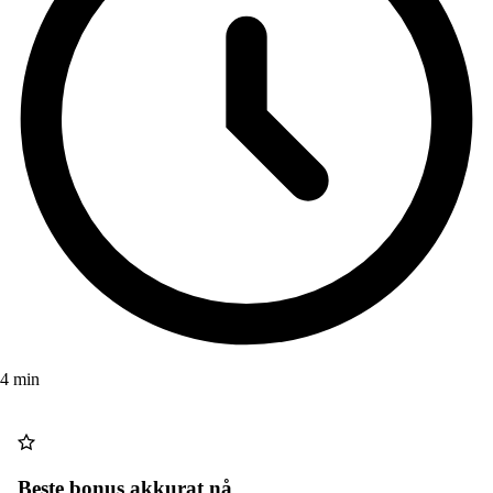
4 min
Beste bonus akkurat nå