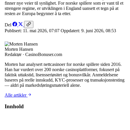
finner nye veier til synlighet. For norske spillere som er vant til et
strengere regime, er utviklingen i England uansett et tegn på at
resten av Europa begynner å ta etter.
Del
Publisert: 11. mai 2026, 07:07
Oppdatert: 9. juni 2026, 08:53
Morten Hansen
Redaktør · CasinoBonuser.com
Morten har analysert nettcasinoer for norske spillere siden 2016.
Han har vurdert over 200 norske casinoplattformer, fokusert på
faktisk uttakstid, lisensseriøsitet og bonusvilkår. Anmeldelsene
baseres på reelle innskudd, KYC-prosesser og transaksjonstesting
— aldri på markedsføringsmateriell alene.
Alle artikler
Innhold