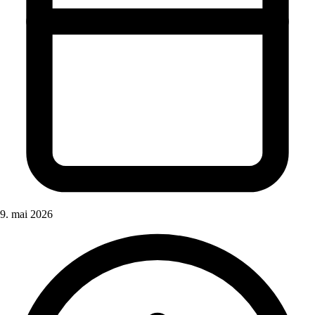
9. mai 2026