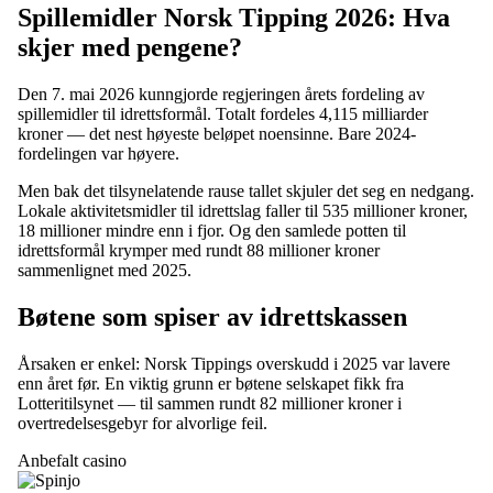
Spillemidler Norsk Tipping 2026: Hva
skjer med pengene?
Den 7. mai 2026 kunngjorde regjeringen årets fordeling av
spillemidler til idrettsformål. Totalt fordeles 4,115 milliarder
kroner — det nest høyeste beløpet noensinne. Bare 2024-
fordelingen var høyere.
Men bak det tilsynelatende rause tallet skjuler det seg en nedgang.
Lokale aktivitetsmidler til idrettslag faller til 535 millioner kroner,
18 millioner mindre enn i fjor. Og den samlede potten til
idrettsformål krymper med rundt 88 millioner kroner
sammenlignet med 2025.
Bøtene som spiser av idrettskassen
Årsaken er enkel: Norsk Tippings overskudd i 2025 var lavere
enn året før. En viktig grunn er bøtene selskapet fikk fra
Lotteritilsynet — til sammen rundt 82 millioner kroner i
overtredelsesgebyr for alvorlige feil.
Anbefalt casino