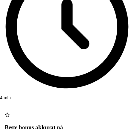
4 min
Beste bonus akkurat nå