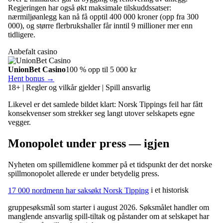
Regjeringen har også økt maksimale tilskuddssatser:
nærmiljøanlegg kan nå få opptil 400 000 kroner (opp fra 300
000), og større flerbrukshaller får inntil 9 millioner mer enn
tidligere.
Anbefalt casino
UnionBet Casino
100 % opp til 5 000 kr
Hent bonus →
18+ | Regler og vilkår gjelder | Spill ansvarlig
Likevel er det samlede bildet klart: Norsk Tippings feil har fått
konsekvenser som strekker seg langt utover selskapets egne
vegger.
Monopolet under press — igjen
Nyheten om spillemidlene kommer på et tidspunkt der det norske
spillmonopolet allerede er under betydelig press.
i et historisk
17 000 nordmenn har saksøkt Norsk Tipping
gruppesøksmål som starter i august 2026. Søksmålet handler om
manglende ansvarlig spill-tiltak og påstander om at selskapet har