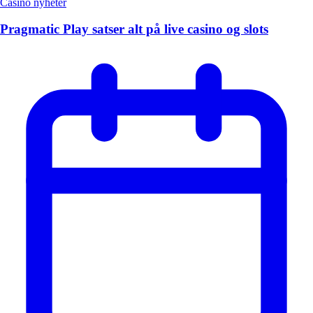
Casino nyheter
Pragmatic Play satser alt på live casino og slots