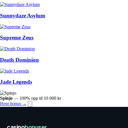
Sunnydaze Asylum
Supreme Zeus
Death Dominion
Jade Legends
Spinjo
— 100% opp til 10 000 kr
Hent bonus →
casino
bonuser