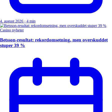
4. august 2026 · 4 min
Casino nyheter
Betsson-resultat: rekordomsetning, men overskuddet
stuper 39 %