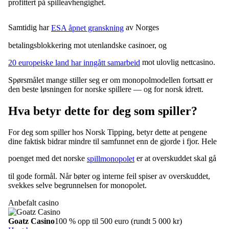
profittert på spilleavhengighet.
Samtidig har
av Norges
ESA åpnet granskning
betalingsblokkering mot utenlandske casinoer, og
mot ulovlig nettcasino.
20 europeiske land har inngått samarbeid
Spørsmålet mange stiller seg er om monopolmodellen fortsatt er
den beste løsningen for norske spillere — og for norsk idrett.
Hva betyr dette for deg som spiller?
For deg som spiller hos Norsk Tipping, betyr dette at pengene
dine faktisk bidrar mindre til samfunnet enn de gjorde i fjor. Hele
poenget med det norske
er at overskuddet skal gå
spillmonopolet
til gode formål. Når bøter og interne feil spiser av overskuddet,
svekkes selve begrunnelsen for monopolet.
Anbefalt casino
Goatz Casino
100 % opp til 500 euro (rundt 5 000 kr)