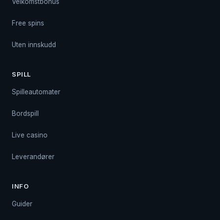
Velkomstbonus
Free spins
Uten innskudd
SPILL
Spilleautomater
Bordspill
Live casino
Leverandører
INFO
Guider