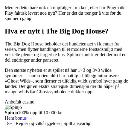
Men er dette bare nok en oppfølger i rekken, eller har Pragmatic
Play faktisk levert noe nytt? Her er det du trenger å vite før du
spinner i gang.
Hva er nytt i The Big Dog House?
The Big Dog House beholder det hundetemaet vi kjenner fra
serien, men flytter handlingen til et moderne forstadsmiljø med
velstelte plener og fargerike hus. Spillmekanisk er det derimot en
del endringer under panseret.
Den største nyheten er at spillet nå har 1×3 og 3×3 wilde
symboler — noe serien aldri har hatt før. I tillegg introduseres
«Ghost Wilds», som fjerner et tilfeldig wildt symbol hver gang de
lander. Det gir en ekstra strategisk dimensjon der du håper på
mange wilds før Ghost-symbolene dukker opp.
Anbefalt casino
Spinjo
100% opp til 10 000 kr
Hent bonus →
18+ | Regler og vilkår gjelder | Spill ansvarlig