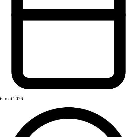
6. mai 2026