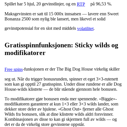
Spillet har 5 hjul, 20 gevinstlinjer, og en
på 96,53 %.
RTP
Maksgevinsten er satt til 15 000x innsatsen — lavere enn Sweet
Bonanza 2500 som nylig ble lansert, men likevel et solid
gevinstpotensial for en slot med middels
.
volatilitet
Gratisspinnfunksjonen: Sticky wilds og
modifikatorer
-funksjonen er der The Big Dog House virkelig skiller
Free spins
seg ut. Når du trigger bonusrunden, spinner et eget 3×3-rutenett
som kan gi opptil 27 gratisspinn. Under disse rundene er alle Dog
House-wilds klistrete — de blir stående gjennom hele bonusen.
To modifikatorer gjør bonusen enda mer spennende. «Biggie»-
modifikatoren garanterer at kun 1×3 eller 3×3 wilds lander, som
dekker store deler av hjulene. «Ghost Out» fjerner alle Ghost
Wilds fra bonusen, slik at dine klistrete wilds aldri forsvinner.
Kombinasjonen av disse to kan gi skjermen full av wilds — og
det er da de virkelig store gevinstene oppstår.