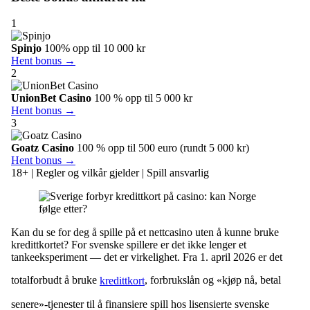
1
Spinjo
100% opp til 10 000 kr
Hent bonus →
2
UnionBet Casino
100 % opp til 5 000 kr
Hent bonus →
3
Goatz Casino
100 % opp til 500 euro (rundt 5 000 kr)
Hent bonus →
18+ | Regler og vilkår gjelder | Spill ansvarlig
Kan du se for deg å spille på et nettcasino uten å kunne bruke
kredittkortet? For svenske spillere er det ikke lenger et
tankeeksperiment — det er virkelighet. Fra 1. april 2026 er det
totalforbudt å bruke
, forbrukslån og «kjøp nå, betal
kredittkort
senere»-tjenester til å finansiere spill hos lisensierte svenske