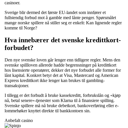
casinoer.
Sverige blir dermed det første EU-landet som innfører et
fullstendig forbud mot å gamble med lånte penger. Spørsmålet
mange norske spillere nå stiller seg er enkelt: Kan lignende regler
komme til Norge?
Hva innebærer det svenske kredittkort-
forbudet?
Den nye svenske loven går lenger enn tidligere regler. Mens den
svenske spillloven allerede hadde begrensninger på kredittkort
hos lisensierte operatører, dekker det nye forbudet alle former for
lånt kapital. Konkret betyr det at Visa, Mastercard og American
Express kredittkort ikke lenger kan brukes til gambling-
transaksjoner.
I tillegg er det forbudt å bruke kassekreditt, forbrukslån og «kjøp
nå, betal senere»-tjenester som Klarna til å finansiere spilling.
Svenske spillere må nå bruke debetkort, bankoverføring eller e-
lommebøker knyttet direkte til bankkontoen sin.
Anbefalt casino