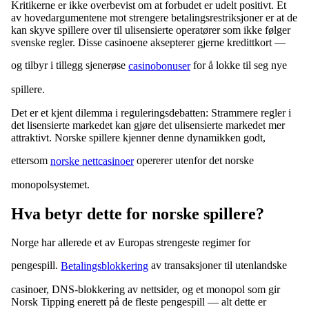
Kritikerne er ikke overbevist om at forbudet er udelt positivt. Et
av hovedargumentene mot strengere betalingsrestriksjoner er at de
kan skyve spillere over til ulisensierte operatører som ikke følger
svenske regler. Disse casinoene aksepterer gjerne kredittkort —
og tilbyr i tillegg sjenerøse
for å lokke til seg nye
casinobonuser
spillere.
Det er et kjent dilemma i reguleringsdebatten: Strammere regler i
det lisensierte markedet kan gjøre det ulisensierte markedet mer
attraktivt. Norske spillere kjenner denne dynamikken godt,
ettersom
opererer utenfor det norske
norske nettcasinoer
monopolsystemet.
Hva betyr dette for norske spillere?
Norge har allerede et av Europas strengeste regimer for
pengespill.
av transaksjoner til utenlandske
Betalingsblokkering
casinoer, DNS-blokkering av nettsider, og et monopol som gir
Norsk Tipping enerett på de fleste pengespill — alt dette er