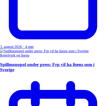
3. august 2026 · 4 min
Regelverk og lisens
Spillmonopol under press: Frp vil ha lisens som i
Sverige