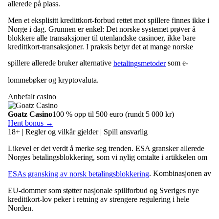
allerede på plass.
Men et eksplisitt kredittkort-forbud rettet mot spillere finnes ikke i
Norge i dag. Grunnen er enkel: Det norske systemet prøver å
blokkere alle transaksjoner til utenlandske casinoer, ikke bare
kredittkort-transaksjoner. I praksis betyr det at mange norske
spillere allerede bruker alternative
som e-
betalingsmetoder
lommebøker og kryptovaluta.
Anbefalt casino
Goatz Casino
100 % opp til 500 euro (rundt 5 000 kr)
Hent bonus →
18+ | Regler og vilkår gjelder | Spill ansvarlig
Likevel er det verdt å merke seg trenden. ESA gransker allerede
Norges betalingsblokkering, som vi nylig omtalte i artikkelen om
. Kombinasjonen av
ESAs gransking av norsk betalingsblokkering
EU-dommer som støtter nasjonale spillforbud og Sveriges nye
kredittkort-lov peker i retning av strengere regulering i hele
Norden.