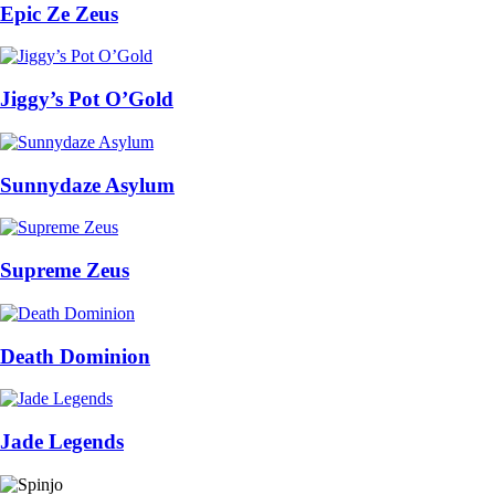
Epic Ze Zeus
Jiggy’s Pot O’Gold
Sunnydaze Asylum
Supreme Zeus
Death Dominion
Jade Legends