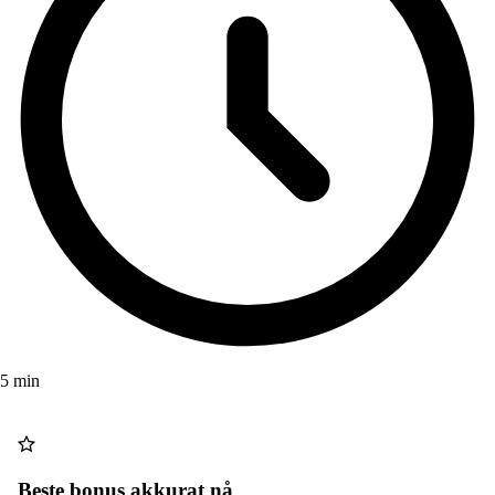
5 min
Beste bonus akkurat nå