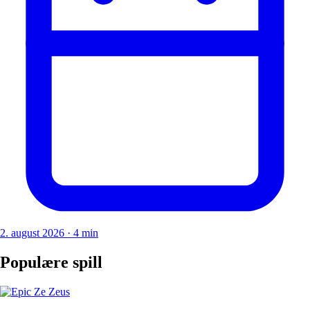
2. august 2026 · 4 min
Populære spill