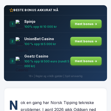
BESTE BONUS AKKURAT NÅ
Spinjo
1
Hent bonus →
100% opp til 10 000 kr
UnionBet Casino
2
Hent bonus →
100 % opp til 5 000 kr
Goatz Casino
3
Hent bonus →
100 % opp til 500 euro (rundt 5
000 kr)
18+ | Regler og vilkår gjelder | Spill ansvarlig
N
ok en gang har Norsk Tipping tekniske
problemer. I april 2026 gikk Oddsen ned