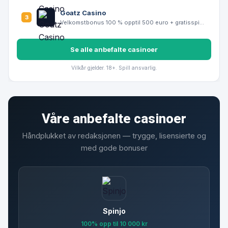
Goatz Casino
3
Velkomstbonus 100 % opptil 500 euro + gratisspinn (no-sticky)
Se alle anbefalte casinoer
Vilkår gjelder. 18+. Spill ansvarlig.
Våre anbefalte casinoer
Håndplukket av redaksjonen — trygge, lisensierte og
med gode bonuser
Spinjo
100% opp til 10 000 kr