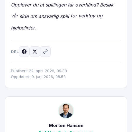
Opplever du at spillingen tar overhånd? Besøk
vår
for verktøy og
side om ansvarlig spill
hjelpelinjer.
DEL
Publisert: 22. april 2026, 09:38
Oppdatert: 9. juni 2026, 08:53
Morten Hansen