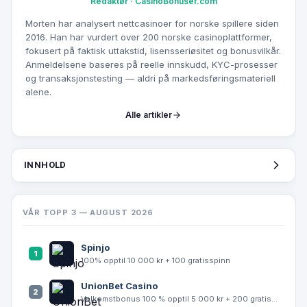
Redaktør · CasinoBonuser.com
Morten har analysert nettcasinoer for norske spillere siden
2016. Han har vurdert over 200 norske casinoplattformer,
fokusert på faktisk uttakstid, lisensseriøsitet og bonusvilkår.
Anmeldelsene baseres på reelle innskudd, KYC-prosesser
og transaksjonstesting — aldri på markedsføringsmateriell
alene.
Alle artikler
INNHOLD
VÅR TOPP 3 — AUGUST 2026
Spinjo
1
100% opptil 10 000 kr + 100 gratisspinn
UnionBet Casino
2
Velkomstbonus 100 % opptil 5 000 kr + 200 gratisspinn