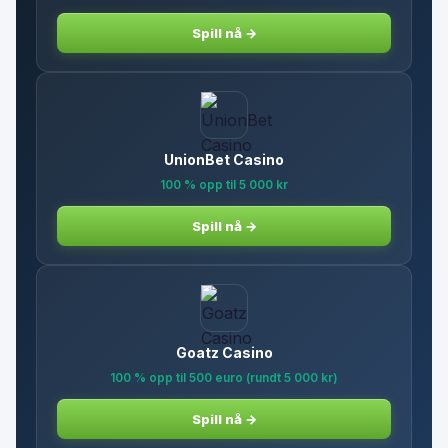
Spill nå →
UnionBet Casino
100 % opp til 5 000 kr
Spill nå →
Goatz Casino
100 % opp til 500 euro (rundt 5 000 kr)
Spill nå →