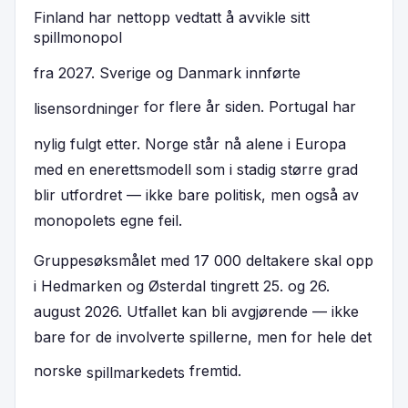
Finland har nettopp vedtatt å avvikle sitt
spillmonopol
fra 2027. Sverige og Danmark innførte
for flere år siden. Portugal har
lisensordninger
nylig fulgt etter. Norge står nå alene i Europa
med en enerettsmodell som i stadig større grad
blir utfordret — ikke bare politisk, men også av
monopolets egne feil.
Gruppesøksmålet med 17 000 deltakere skal opp
i Hedmarken og Østerdal tingrett 25. og 26.
august 2026. Utfallet kan bli avgjørende — ikke
bare for de involverte spillerne, men for hele det
norske
fremtid.
spillmarkedets