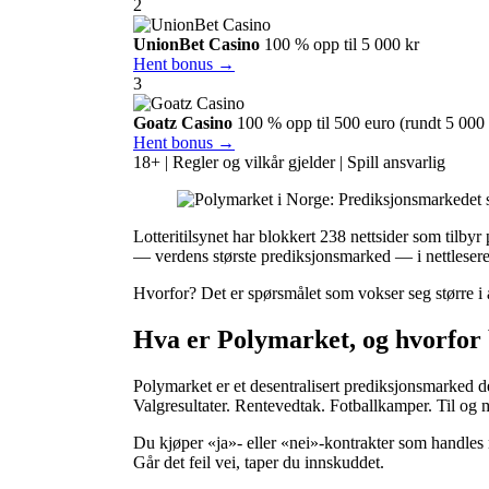
2
UnionBet Casino
100 % opp til 5 000 kr
Hent bonus →
3
Goatz Casino
100 % opp til 500 euro (rundt 5 000 
Hent bonus →
18+ | Regler og vilkår gjelder | Spill ansvarlig
Lotteritilsynet har blokkert 238 nettsider som tilbyr
— verdens største prediksjonsmarked — i nettlesere
Hvorfor? Det er spørsmålet som vokser seg større i 
Hva er Polymarket, og hvorfor 
Polymarket er et desentralisert prediksjonsmarked de
Valgresultater. Rentevedtak. Fotballkamper. Til og
Du kjøper «ja»- eller «nei»-kontrakter som handles me
Går det feil vei, taper du innskuddet.