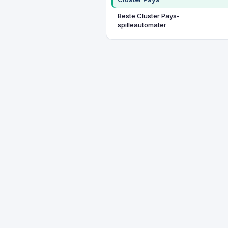
Beste Cluster Pays-
spilleautomater