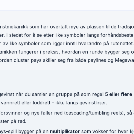
nstmekanikk som har overtatt mye av plassen til de tradisjon
. I stedet for å se etter like symboler langs forhåndsbestemt
 av like symboler som ligger inntil hverandre på rutenette
anikken fungerer i praksis, hvordan en runde bygger seg
ordan cluster pays skiller seg fra både paylines og Megawa
 gevinst når du samler en gruppe på som regel
5 eller fler
vannrett eller loddrett – ikke langs gevinstlinjer.
orsvinner og nye faller ned (cascading/tumbling reels), så
nster på rad.
ys-spill bygger på en
multiplikator
som vokser for hver kj