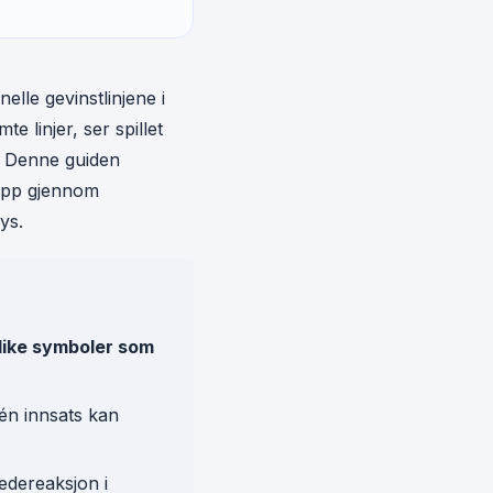
elle gevinstlinjene i
e linjer, ser spillet
t. Denne guiden
 opp gjennom
ys.
e like symboler som
 én innsats kan
edereaksjon i