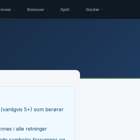
inoer
Bonuser
Spill
Guider
 (vanligvis 5+) som berører
nnes i alle retninger
nde symboler forsvinner og