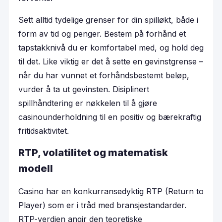
Sett alltid tydelige grenser for din spilløkt, både i
form av tid og penger. Bestem på forhånd et
tapstakknivå du er komfortabel med, og hold deg
til det. Like viktig er det å sette en gevinstgrense –
når du har vunnet et forhåndsbestemt beløp,
vurder å ta ut gevinsten. Disiplinert
spillhåndtering er nøkkelen til å gjøre
casinounderholdning til en positiv og bærekraftig
fritidsaktivitet.
RTP, volatilitet og matematisk
modell
Casino har en konkurransedyktig RTP (Return to
Player) som er i tråd med bransjestandarder.
RTP-verdien angir den teoretiske