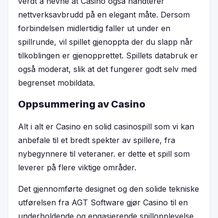
verdt å nevne at Casino også håndterer
nettverksavbrudd på en elegant måte. Dersom
forbindelsen midlertidig faller ut under en
spillrunde, vil spillet gjenoppta der du slapp når
tilkoblingen er gjenopprettet. Spillets databruk er
også moderat, slik at det fungerer godt selv med
begrenset mobildata.
Oppsummering av Casino
Alt i alt er Casino en solid casinospill som vi kan
anbefale til et bredt spekter av spillere, fra
nybegynnere til veteraner. er dette et spill som
leverer på flere viktige områder.
Det gjennomførte designet og den solide tekniske
utførelsen fra AGT Software gjør Casino til en
underholdende og engasjerende spillopplevelse.