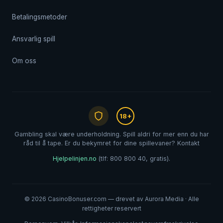
Betalingsmetoder
Ansvarlig spill
Om oss
18+
Gambling skal være underholdning. Spill aldri for mer enn du har
råd til å tape. Er du bekymret for dine spillevaner? Kontakt
Hjelpelinjen.no
(tlf: 800 800 40, gratis).
© 2026 CasinoBonuser.com — drevet av Aurora Media · Alle
rettigheter reservert