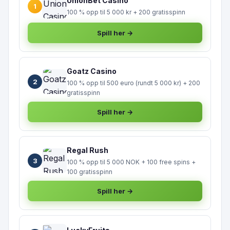
UnionBet Casino
1
100 % opp til 5 000 kr + 200 gratisspinn
Spill her →
Goatz Casino
2
100 % opp til 500 euro (rundt 5 000 kr) + 200
gratisspinn
Spill her →
Regal Rush
3
100 % opp til 5 000 NOK + 100 free spins +
100 gratisspinn
Spill her →