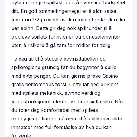
nyte en lengre spilløkt uten å overstige budsjettet
ditt. En god tommelfingerregel er å aldri satse
mer enn 1-2 prosent av den totale bankrollen din
per spinn. Dette gir deg nok spillrunder til å
oppleve spillets funksjoner og bonuselementer
uten å risikere å gå tom for midler for tidlig.
Ta deg tid til å studere gevinsttabellen og
spillereglene grundig før du begynner å spille
med ekte penger. Du kan gjerne prøve Casino i
gratis demomodus først. Dette lar deg bli kjent
med spillets mekanikk, symbolverdi og
bonusfunksjoner uten noen finansiell risiko. Når
du føler deg komfortabel med spillets
oppbygging, kan du gå over til å spille med ekte
innsatser med full forståelse av hva du kan
forvente.