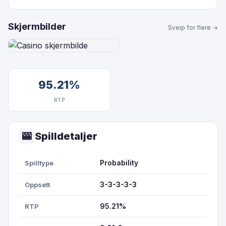
Skjermbilder
Sveip for flere →
95.21%
RTP
Spilldetaljer
🎰
Probability
Spilltype
3-3-3-3-3
Oppsett
95.21%
RTP