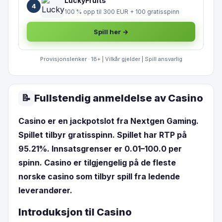
LuckyFruits
4
100 % opp til 300 EUR + 100 gratisspinn
Spill her →
Provisjonslenker · 18+ | Vilkår gjelder | Spill ansvarlig
Fullstendig anmeldelse av Casino
📝
Casino er en jackpotslot fra Nextgen Gaming.
Spillet tilbyr gratisspinn. Spillet har RTP på
95.21%. Innsatsgrenser er 0.01–100.0 per
spinn. Casino er tilgjengelig på de fleste
norske casino som tilbyr spill fra ledende
leverandører.
Introduksjon til Casino