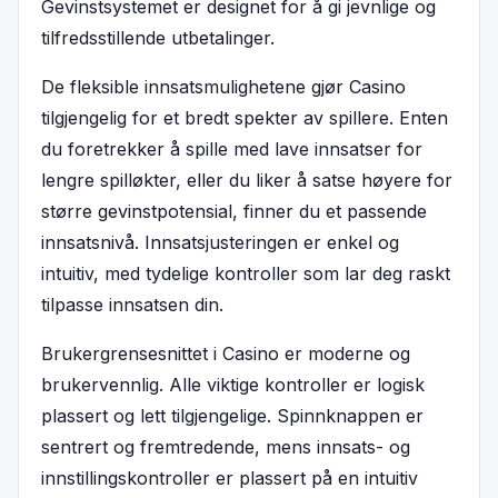
Gevinstsystemet er designet for å gi jevnlige og
tilfredsstillende utbetalinger.
De fleksible innsatsmulighetene gjør Casino
tilgjengelig for et bredt spekter av spillere. Enten
du foretrekker å spille med lave innsatser for
lengre spilløkter, eller du liker å satse høyere for
større gevinstpotensial, finner du et passende
innsatsnivå. Innsatsjusteringen er enkel og
intuitiv, med tydelige kontroller som lar deg raskt
tilpasse innsatsen din.
Brukergrensesnittet i Casino er moderne og
brukervennlig. Alle viktige kontroller er logisk
plassert og lett tilgjengelige. Spinnknappen er
sentrert og fremtredende, mens innsats- og
innstillingskontroller er plassert på en intuitiv