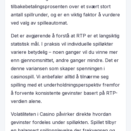
tilbakebetalingsprosenten over et svært stort
antall spillrunder, og er en viktig faktor å vurdere
ved valg av spilleautomat.
Det er avgjørende å forstå at RTP er et langsiktig
statistisk mål. I praksis vil individuelle spilløkter
variere betydelig – noen ganger vil du vinne mer
enn gjennomsnittet, andre ganger mindre. Det er
denne variansen som skaper spenningen i
casinospill. Vi anbefaler alltid å tilnærme seg
spilling med et underholdningsperspektiv fremfor
å forvente konsistente gevinster basert på RTP-
verdien alene.
Volatiliteten i Casino påvirker direkte hvordan
gevinster fordeles under spilløkten. Spillet tilbyr
en balansert spillopplevelse der frekvensen og