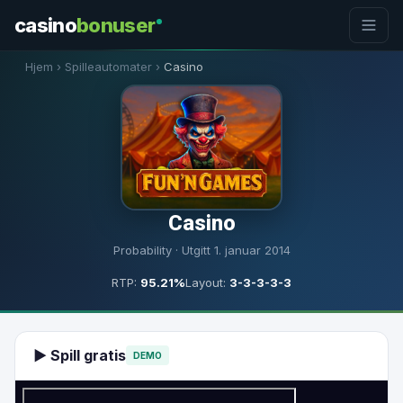
casino
bonuser
Hjem
›
Spilleautomater
›
Casino
Casino
Probability · Utgitt 1. januar 2014
RTP:
95.21%
Layout:
3-3-3-3-3
▶ Spill gratis
DEMO