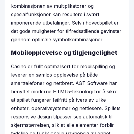
kombinasjonen av multiplikatorer og
spesialfunksjoner kan resultere i svært
imponerende utbetalinger. Selv i hovedspillet er
det gode muligheter for tilfredsstillende gevinster
gjennom optimale symbolkombinasjoner.
Mobilopplevelse og tilgjengelighet
Casino er fullt optimalisert for mobilspilling og
leverer en sømløs opplevelse på både
smarttelefoner og nettbrett. AGT Software har
benyttet moderne HTML5-teknologi for å sikre
at spillet fungerer feilfritt på tvers av ulike
enheter, operativsystemer og nettlesere. Spillets
responsive design tilpasser seg automatisk til
skjermstørrelsen, slik at alle elementer forblir
tydelige og funksjonelle uavhengig av enhet.