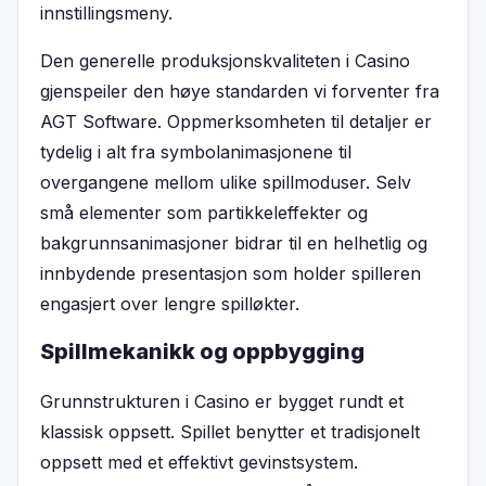
innstillingsmeny.
Den generelle produksjonskvaliteten i Casino
gjenspeiler den høye standarden vi forventer fra
AGT Software. Oppmerksomheten til detaljer er
tydelig i alt fra symbolanimasjonene til
overgangene mellom ulike spillmoduser. Selv
små elementer som partikkeleffekter og
bakgrunnsanimasjoner bidrar til en helhetlig og
innbydende presentasjon som holder spilleren
engasjert over lengre spilløkter.
Spillmekanikk og oppbygging
Grunnstrukturen i Casino er bygget rundt et
klassisk oppsett. Spillet benytter et tradisjonelt
oppsett med et effektivt gevinstsystem.