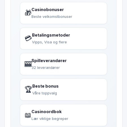
Casinobonuser
🎁
Beste velkomstbonuser
Betalingsmetoder
💳
Vipps, Visa og flere
Spilleverandører
🎰
32 leverandører
Beste bonus
🏆
Våre toppvalg
Casinoordbok
📖
Lær viktige begreper