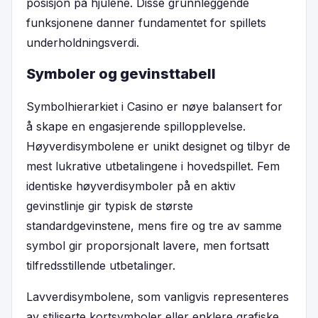
posisjon på hjulene. Disse grunnleggende
funksjonene danner fundamentet for spillets
underholdningsverdi.
Symboler og gevinsttabell
Symbolhierarkiet i Casino er nøye balansert for
å skape en engasjerende spillopplevelse.
Høyverdisymbolene er unikt designet og tilbyr de
mest lukrative utbetalingene i hovedspillet. Fem
identiske høyverdisymboler på en aktiv
gevinstlinje gir typisk de største
standardgevinstene, mens fire og tre av samme
symbol gir proporsjonalt lavere, men fortsatt
tilfredsstillende utbetalinger.
Lavverdisymbolene, som vanligvis representeres
av stiliserte kortsymboler eller enklere grafiske