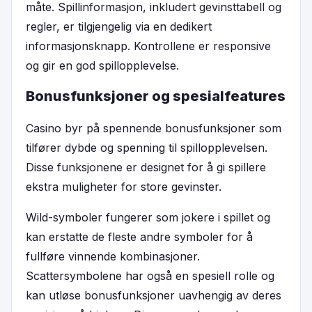
måte. Spillinformasjon, inkludert gevinsttabell og
regler, er tilgjengelig via en dedikert
informasjonsknapp. Kontrollene er responsive
og gir en god spillopplevelse.
Bonusfunksjoner og spesialfeatures
Casino byr på spennende bonusfunksjoner som
tilfører dybde og spenning til spillopplevelsen.
Disse funksjonene er designet for å gi spillere
ekstra muligheter for store gevinster.
Wild-symboler fungerer som jokere i spillet og
kan erstatte de fleste andre symboler for å
fullføre vinnende kombinasjoner.
Scattersymbolene har også en spesiell rolle og
kan utløse bonusfunksjoner uavhengig av deres