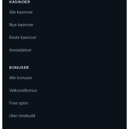
KASINOER
Alle kasinoer
Nye kasinoer
Beste kasinoer
Anmeldelser
BONUSER
Alle bonuser
Velkomstbonus
Free spins
Uten innskudd