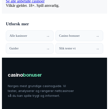
Se alle anbefalte casinoer
Vilkår gjelder. 18+. Spill ansvarlig.
Utforsk mer
→
→
Alle kasinoer
Casino bonuser
→
→
Guider
Slik tester vi
casino
bonuser
Norges mest grundige casinoguide. Vi
tester, analyserer og rangerer nettcasinoer
så du kan spille trygt og informert.