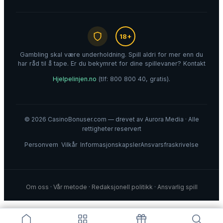
18+
Gambling skal være underholdning. Spill aldri for mer enn du
har råd til å tape. Er du bekymret for dine spillevaner? Kontakt
Hjelpelinjen.no
(tlf: 800 800 40, gratis).
© 2026 CasinoBonuser.com — drevet av Aurora Media · Alle
rettigheter reservert
Personvern
Vilkår
Informasjonskapsler
Ansvarsfraskrivelse
Om oss
·
Vår metode
·
Redaksjonell politikk
·
Ansvarlig spill