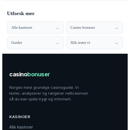
Utforsk mer
→
→
Alle kasinoer
Casino bonuser
→
→
Guider
Slik tester vi
casino
bonuser
Norges mest grundige casinoguide. Vi
tester, analyserer og rangerer nettcasinoer
så du kan spille trygt og informert.
KASINOER
Alle kasinoer