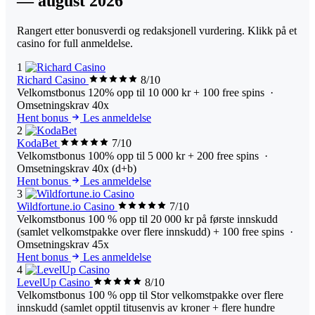
— august 2026
Rangert etter bonusverdi og redaksjonell vurdering. Klikk på et
casino for full anmeldelse.
1
Richard Casino
8/10
Velkomstbonus
120% opp til 10 000 kr
+ 100 free spins ·
Omsetningskrav 40x
Hent bonus
Les anmeldelse
2
KodaBet
7/10
Velkomstbonus
100% opp til 5 000 kr
+ 200 free spins ·
Omsetningskrav 40x (d+b)
Hent bonus
Les anmeldelse
3
Wildfortune.io Casino
7/10
Velkomstbonus
100 % opp til 20 000 kr på første innskudd
(samlet velkomstpakke over flere innskudd)
+ 100 free spins ·
Omsetningskrav 45x
Hent bonus
Les anmeldelse
4
LevelUp Casino
8/10
Velkomstbonus
100 % opp til Stor velkomstpakke over flere
innskudd (samlet opptil titusenvis av kroner + flere hundre