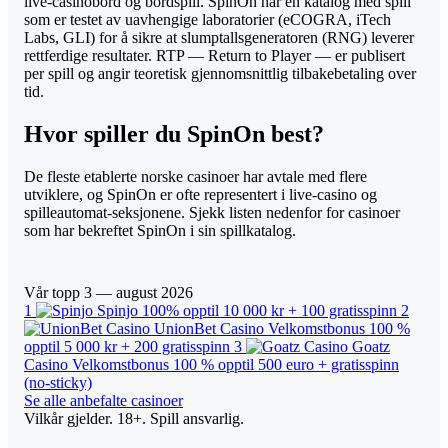
live-casinobord og bordspill. SpinOn har en katalog med spill
som er testet av uavhengige laboratorier (eCOGRA, iTech
Labs, GLI) for å sikre at slumptallsgeneratoren (RNG) leverer
rettferdige resultater. RTP — Return to Player — er publisert
per spill og angir teoretisk gjennomsnittlig tilbakebetaling over
tid.
Hvor spiller du SpinOn best?
De fleste etablerte norske casinoer har avtale med flere
utviklere, og SpinOn er ofte representert i live-casino og
spilleautomat-seksjonene. Sjekk listen nedenfor for casinoer
som har bekreftet SpinOn i sin spillkatalog.
Vår topp 3 — august 2026
1
Spinjo
100% opptil 10 000 kr + 100 gratisspinn
2
UnionBet Casino
Velkomstbonus 100 %
opptil 5 000 kr + 200 gratisspinn
3
Goatz
Casino
Velkomstbonus 100 % opptil 500 euro + gratisspinn
(no-sticky)
Se alle anbefalte casinoer
Vilkår gjelder. 18+. Spill ansvarlig.