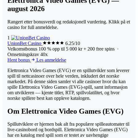
Elettronica Video Games (EVG) —
august 2026
Rangert etter bonusverdi og redaksjonell vurdering. Klikk på et
casino for full anmeldelse.
1
UnionBet Casino
6.25/10
Velkomstbonus
100 % opp til 5 000 kr
+ 200 free spins ·
Omsetningskrav 40x
Hent bonus
Les anmeldelse
Elettronica Video Games (EVG) er en spillutvikler som leverer
spill til nettcasinoer over hele verden, inkludert det norske
markedet. På denne siden samler vi alle casinoer hvor du kan
spille Elettronica Video Games (EVG)-spill, samt informasjon
om utvikleren — kjente titler, RTP, spillvolatilitet, og hvor
norske spillere best kan oppleve katalogen.
Om Elettronica Video Games (EVG)
Spillutviklere er hjernen bak alt fra populære spilleautomater til
live-casinobord og bordspill. Elettronica Video Games (EVG)
har en katalog med spill som er testet av uavhengige