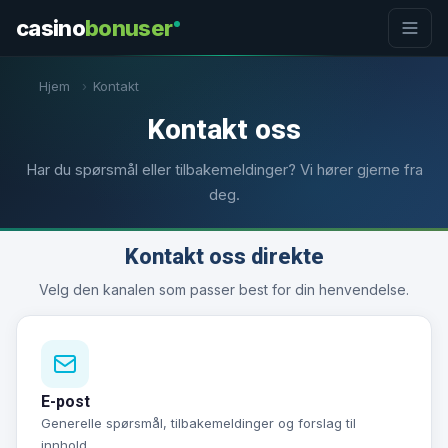
casino
bonuser
Hjem
›
Kontakt
Kontakt oss
Har du spørsmål eller tilbakemeldinger? Vi hører gjerne fra
deg.
Kontakt oss direkte
Velg den kanalen som passer best for din henvendelse.
E-post
Generelle spørsmål, tilbakemeldinger og forslag til
innhold.