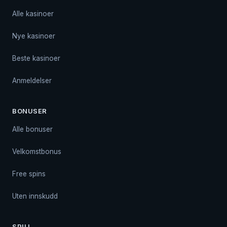
Alle kasinoer
Nye kasinoer
Beste kasinoer
Anmeldelser
BONUSER
Alle bonuser
Velkomstbonus
Free spins
Uten innskudd
SPILL