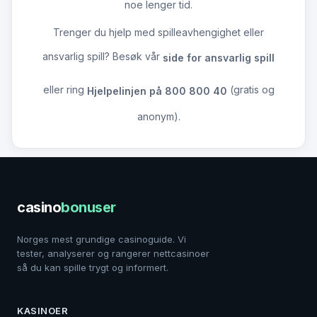
noe lenger tid.
Trenger du hjelp med spilleavhengighet eller
ansvarlig spill? Besøk vår
side for ansvarlig spill
eller ring
(gratis og
Hjelpelinjen på 800 800 40
anonym).
casino
bonuser
Norges mest grundige casinoguide. Vi
tester, analyserer og rangerer nettcasinoer
så du kan spille trygt og informert.
KASINOER