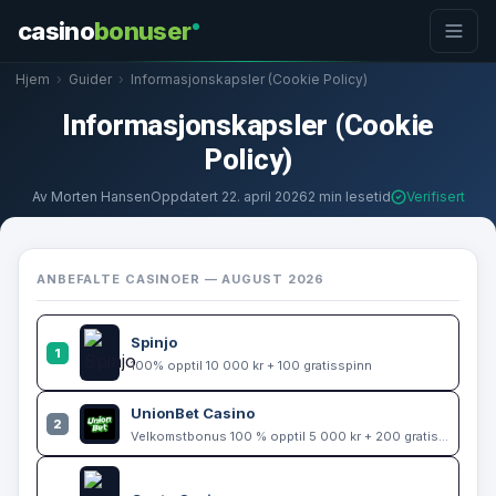
casino
bonuser
Hjem
›
Guider
›
Informasjonskapsler (Cookie Policy)
Informasjonskapsler (Cookie
Policy)
Av Morten Hansen
Oppdatert
22. april 2026
2 min lesetid
Verifisert
ANBEFALTE CASINOER — AUGUST 2026
Spinjo
1
100% opptil 10 000 kr + 100 gratisspinn
UnionBet Casino
2
Velkomstbonus 100 % opptil 5 000 kr + 200 gratisspinn