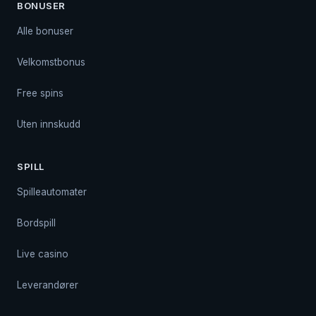
BONUSER
Alle bonuser
Velkomstbonus
Free spins
Uten innskudd
SPILL
Spilleautomater
Bordspill
Live casino
Leverandører