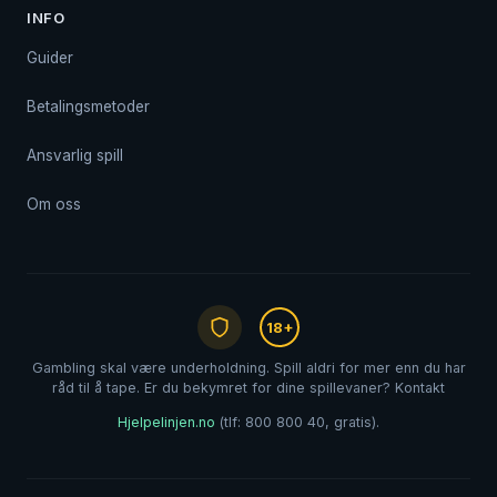
INFO
Guider
Betalingsmetoder
Ansvarlig spill
Om oss
18+
Gambling skal være underholdning. Spill aldri for mer enn du har
råd til å tape. Er du bekymret for dine spillevaner? Kontakt
Hjelpelinjen.no
(tlf: 800 800 40, gratis).