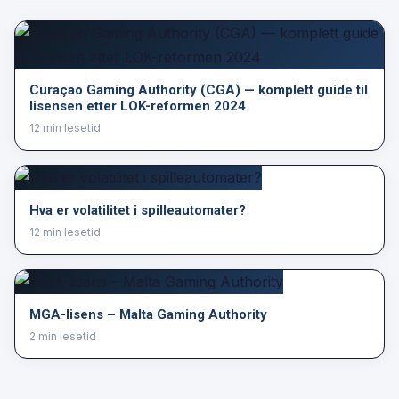
Curaçao Gaming Authority (CGA) — komplett guide til
lisensen etter LOK-reformen 2024
12 min lesetid
Hva er volatilitet i spilleautomater?
12 min lesetid
MGA-lisens – Malta Gaming Authority
2 min lesetid