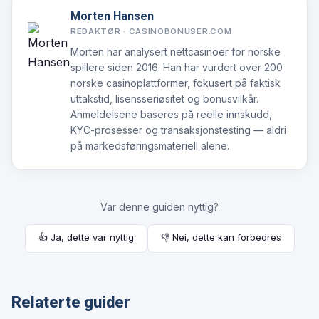
Morten Hansen
REDAKTØR · CASINOBONUSER.COM
Morten har analysert nettcasinoer for norske
spillere siden 2016. Han har vurdert over 200
norske casinoplattformer, fokusert på faktisk
uttakstid, lisensseriøsitet og bonusvilkår.
Anmeldelsene baseres på reelle innskudd,
KYC-prosesser og transaksjonstesting — aldri
på markedsføringsmateriell alene.
Var denne guiden nyttig?
👍 Ja, dette var nyttig
👎 Nei, dette kan forbedres
Relaterte guider