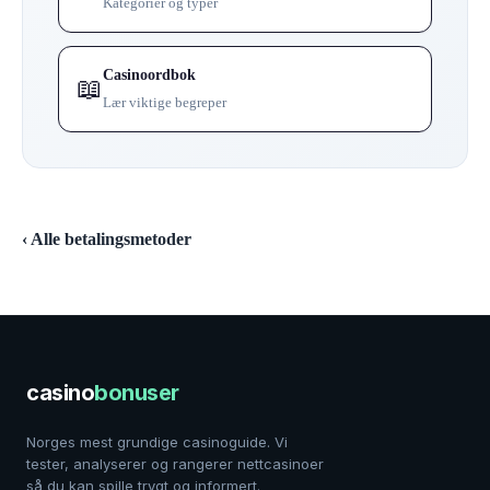
Kategorier og typer
Casinoordbok
📖
Lær viktige begreper
‹ Alle betalingsmetoder
casino
bonuser
Norges mest grundige casinoguide. Vi
tester, analyserer og rangerer nettcasinoer
så du kan spille trygt og informert.