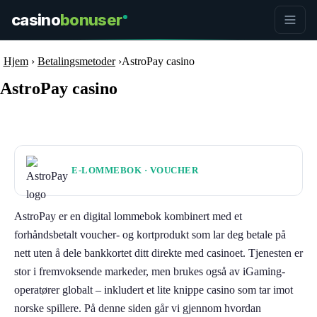
casino
bonuser
Hjem
›
Betalingsmetoder
›
AstroPay casino
AstroPay casino
E-LOMMEBOK · VOUCHER
AstroPay er en digital lommebok kombinert med et
forhåndsbetalt voucher- og kortprodukt som lar deg betale på
nett uten å dele bankkortet ditt direkte med casinoet. Tjenesten er
stor i fremvoksende markeder, men brukes også av iGaming-
operatører globalt – inkludert et lite knippe casino som tar imot
norske spillere. På denne siden går vi gjennom hvordan