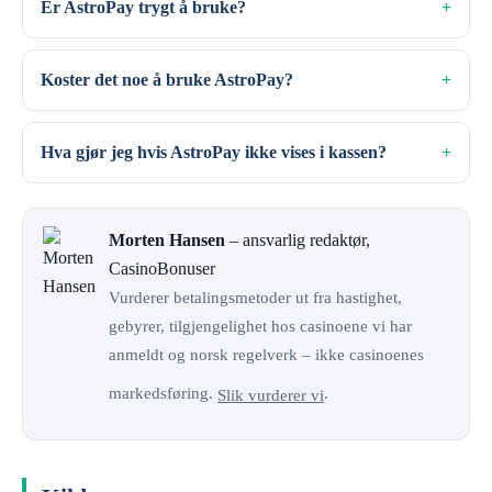
Er AstroPay trygt å bruke?
Koster det noe å bruke AstroPay?
Hva gjør jeg hvis AstroPay ikke vises i kassen?
Morten Hansen
– ansvarlig redaktør,
CasinoBonuser
Vurderer betalingsmetoder ut fra hastighet,
gebyrer, tilgjengelighet hos casinoene vi har
anmeldt og norsk regelverk – ikke casinoenes
markedsføring.
.
Slik vurderer vi