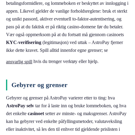
betalingsformidlere, og lommeboken er beskyttet av innlogging i
appen. Likevel gjelder de vanlige forholdsreglene: bruk et sterkt
og unikt passord, aktiver eventuell to-faktor-autentisering, og
pass på at du faktisk er på riktig casino-domene før du betaler.
Vær også oppmerksom på at du fortsatt må gjennom casinoets
KYC-verifisering
(legitimasjon) ved uttak – AstroPay fjerner
ikke dette kravet. Spill alltid innenfor egne grenser; se
hvis du trenger verktøy eller hjelp.
ansvarlig spill
Gebyrer og grenser
Gebyrer og grenser på AstroPay varierer etter to ting: hva
AstroPay selv
tar for å laste inn og bruke lommeboken, og hva
det enkelte
casinoet
setter av minste- og maksgrenser. AstroPay
kan ha gebyrer ved enkelte påfyllingsmetoder, valutaveksling
eller inaktivitet, så les den til enhver tid gjeldende prislisten i