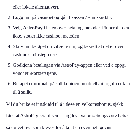
eller lokale alternativer).
Logg inn på casinoet og gå til kassen / «Innskudd».
Velg
AstroPay
i listen over betalingsmetoder. Finner du den
ikke, støtter ikke casinoet metoden.
Skriv inn beløpet du vil sette inn, og bekreft at det er over
casinoets minstegrense.
Godkjenn betalingen via AstroPay-appen eller ved å oppgi
voucher-/kortdetaljene.
Beløpet er normalt på spillkontoen umiddelbart, og du er klar
til å spille.
Vil du bruke et innskudd til å utløse en velkomstbonus, sjekk
først at AstroPay kvalifiserer – og les hva
omsetningskrav betyr
så du vet hva som kreves for å ta ut en eventuell gevinst.