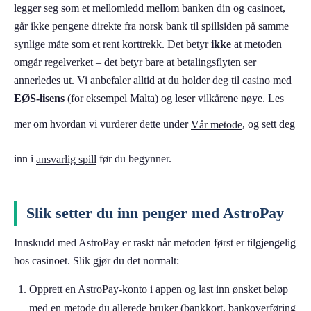
legger seg som et mellomledd mellom banken din og casinoet,
går ikke pengene direkte fra norsk bank til spillsiden på samme
synlige måte som et rent korttrekk. Det betyr
ikke
at metoden
omgår regelverket – det betyr bare at betalingsflyten ser
annerledes ut. Vi anbefaler alltid at du holder deg til casino med
EØS-lisens
(for eksempel Malta) og leser vilkårene nøye. Les
mer om hvordan vi vurderer dette under
, og sett deg
Vår metode
inn i
før du begynner.
ansvarlig spill
Slik setter du inn penger med AstroPay
Innskudd med AstroPay er raskt når metoden først er tilgjengelig
hos casinoet. Slik gjør du det normalt:
Opprett en AstroPay-konto i appen og last inn ønsket beløp
med en metode du allerede bruker (bankkort, bankoverføring