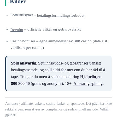
Kilder
Lotteritilsynet –
betalingsformidlingsforbudet
– offisielle vilkår og gebyroversikt
Revolut
CasinoBonuser – egne anmeldelser av 308 casino (data sist
verifisert per casino)
Spill ansvarlig.
Sett innskudds- og tapsgrenser uansett
betalingsmetode, og spill aldri for mer enn du har råd til å
tape. Trenger du noen å snakke med, ring
Hjelpelinjen
800 800 40
(gratis og anonymt). 18+.
Ansvarlig spilling
.
Annonse / affiliate: enkelte casino-lenker er sponsede. Det påvirker ikke
rekkefølgen, som styres av compliance og redaksjonell metode. Vilkår
gjelder.