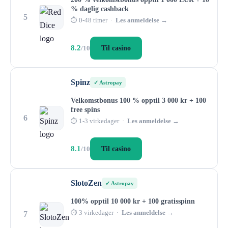
% daglig cashback
5
⏱ 0-48 timer ·
Les anmeldelse →
8.2
Til casino
/10
Spinz
✓ Astropay
Velkomstbonus 100 % opptil 3 000 kr + 100
free spins
6
⏱ 1-3 virkedager ·
Les anmeldelse →
8.1
Til casino
/10
SlotoZen
✓ Astropay
100% opptil 10 000 kr + 100 gratisspinn
⏱ 3 virkedager ·
Les anmeldelse →
7