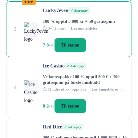
Lucky7even
✓ Astropay
100 % opptil 5 000 kr + 50 gratisspinn
⏱ 0–72 timer ·
Les anmeldelse →
3
7.8
Til casino
/10
Ice Casino
✓ Astropay
Velkomstpakke 100 % opptil 500 € + 100
gratisspinn på første innskudd
4
⏱ Mindre uttak (opptil ca ·
Les anmeldelse →
8.2
Til casino
/10
Red Dice
✓ Astropay
200 % velkomstbonus opptil 1 000 EUR + 10