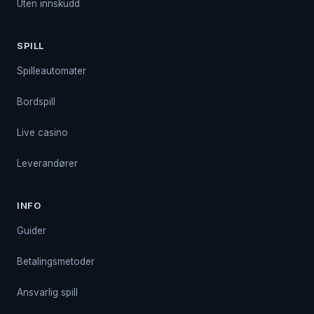
Uten innskudd
SPILL
Spilleautomater
Bordspill
Live casino
Leverandører
INFO
Guider
Betalingsmetoder
Ansvarlig spill