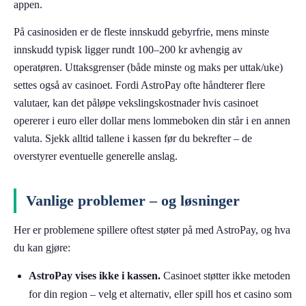
appen.
På casinosiden er de fleste innskudd gebyrfrie, mens minste
innskudd typisk ligger rundt 100–200 kr avhengig av
operatøren. Uttaksgrenser (både minste og maks per uttak/uke)
settes også av casinoet. Fordi AstroPay ofte håndterer flere
valutaer, kan det påløpe vekslingskostnader hvis casinoet
opererer i euro eller dollar mens lommeboken din står i en annen
valuta. Sjekk alltid tallene i kassen før du bekrefter – de
overstyrer eventuelle generelle anslag.
Vanlige problemer – og løsninger
Her er problemene spillere oftest støter på med AstroPay, og hva
du kan gjøre:
AstroPay vises ikke i kassen.
Casinoet støtter ikke metoden
for din region – velg et alternativ, eller spill hos et casino som