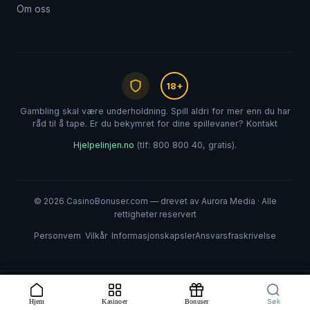
Om oss
18+
Gambling skal være underholdning. Spill aldri for mer enn du har
råd til å tape. Er du bekymret for dine spillevaner? Kontakt
Hjelpelinjen.no
(tlf: 800 800 40, gratis).
© 2026 CasinoBonuser.com — drevet av Aurora Media · Alle
rettigheter reservert
Personvern
Vilkår
Informasjonskapsler
Ansvarsfraskrivelse
Om oss
·
Vår metode
·
Redaksjonell politikk
·
Ansvarlig spill
Hjem
Kasinoer
Bonuser
Søk
Hjem
Casinoer
Bonuser
Søk