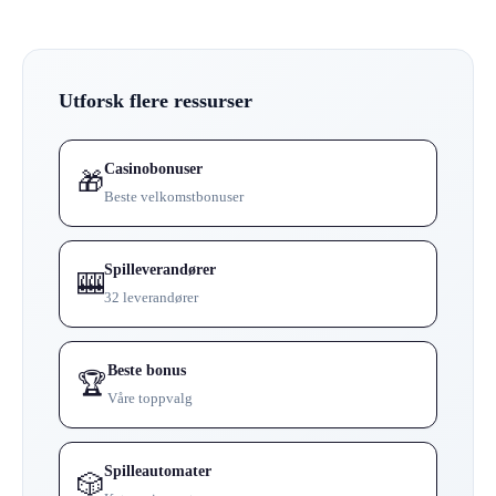
Utforsk flere ressurser
Casinobonuser
🎁
Beste velkomstbonuser
Spilleverandører
🎰
32 leverandører
Beste bonus
🏆
Våre toppvalg
Spilleautomater
🎲