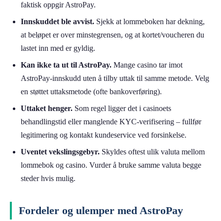
faktisk oppgir AstroPay.
Innskuddet ble avvist.
Sjekk at lommeboken har dekning,
at beløpet er over minstegrensen, og at kortet/voucheren du
lastet inn med er gyldig.
Kan ikke ta ut til AstroPay.
Mange casino tar imot
AstroPay-innskudd uten å tilby uttak til samme metode. Velg
en støttet uttaksmetode (ofte bankoverføring).
Uttaket henger.
Som regel ligger det i casinoets
behandlingstid eller manglende KYC-verifisering – fullfør
legitimering og kontakt kundeservice ved forsinkelse.
Uventet vekslingsgebyr.
Skyldes oftest ulik valuta mellom
lommebok og casino. Vurder å bruke samme valuta begge
steder hvis mulig.
Fordeler og ulemper med AstroPay