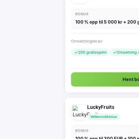
BONUS
100 % opp til 5 000 kr + 200 
Omsetningskrav
200 gratisspinn
Omsetning 
Hent b
LuckyFruits
Velkomstbonus
BONUS
100 % opp til 300 EUR + 100 