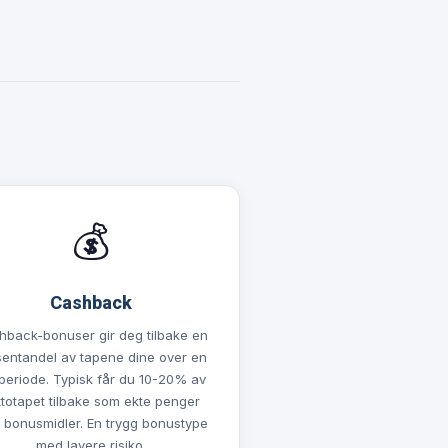
💰
Cashback
hback-bonuser gir deg tilbake en
sentandel av tapene dine over en
t periode. Typisk får du 10-20% av
ttotapet tilbake som ekte penger
r bonusmidler. En trygg bonustype
med lavere risiko.