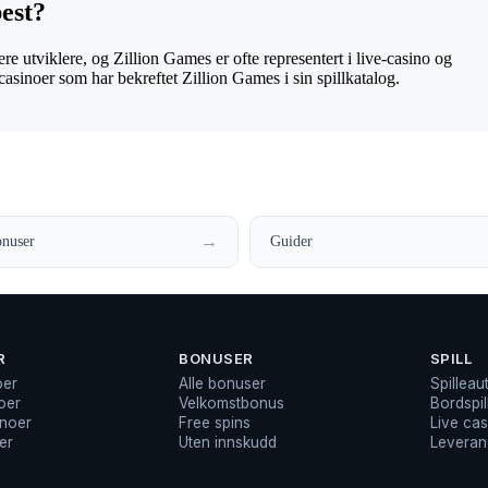
est?
ere utviklere, og Zillion Games er ofte representert i live-casino og
casinoer som har bekreftet Zillion Games i sin spillkatalog.
→
onuser
Guider
R
BONUSER
SPILL
oer
Alle bonuser
Spilleau
oer
Velkomstbonus
Bordspil
inoer
Free spins
Live ca
er
Uten innskudd
Leveran