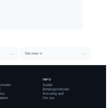
→
→
Slik tester vi
INFO
tomater
Guider
l
Betalingsmetoder
sino
Ansvarlig spill
dører
Om oss