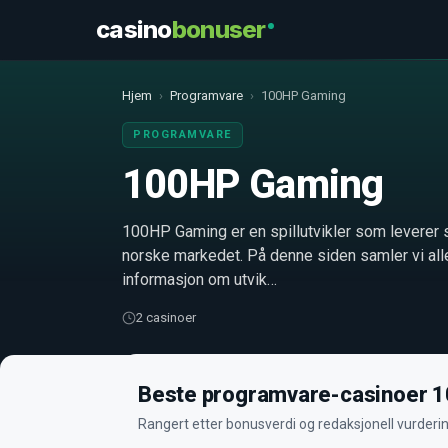
casino
bonuser
Hjem
›
Programvare
›
100HP Gaming
PROGRAMVARE
100HP Gaming
100HP Gaming er en spillutvikler som leverer sp
norske markedet. På denne siden samler vi all
informasjon om utvik…
2 casinoer
Beste programvare-casinoer 
Rangert etter bonusverdi og redaksjonell vurdering