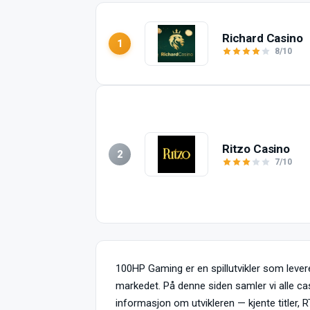
Richard Casino
1
8/10
Ritzo Casino
2
7/10
100HP Gaming er en spillutvikler som leverer
markedet. På denne siden samler vi alle ca
informasjon om utvikleren — kjente titler, RT