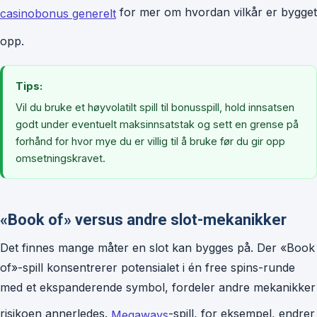
for mer om hvordan vilkår er bygget
casinobonus generelt
opp.
Tips:
Vil du bruke et høyvolatilt spill til bonusspill, hold innsatsen
godt under eventuelt maksinnsatstak og sett en grense på
forhånd for hvor mye du er villig til å bruke før du gir opp
omsetningskravet.
«Book of» versus andre slot-mekanikker
Det finnes mange måter en slot kan bygges på. Der «Book
of»-spill konsentrerer potensialet i én free spins-runde
med et ekspanderende symbol, fordeler andre mekanikker
risikoen annerledes.
-spill, for eksempel, endrer
Megaways