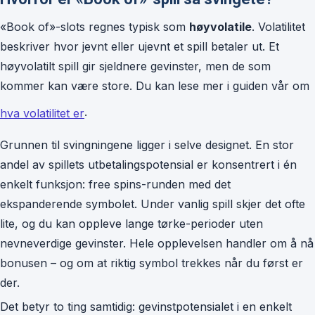
«Book of»-slots regnes typisk som
høyvolatile
. Volatilitet
beskriver hvor jevnt eller ujevnt et spill betaler ut. Et
høyvolatilt spill gir sjeldnere gevinster, men de som
kommer kan være store. Du kan lese mer i guiden vår om
.
hva volatilitet er
Grunnen til svingningene ligger i selve designet. En stor
andel av spillets utbetalingspotensial er konsentrert i én
enkelt funksjon: free spins-runden med det
ekspanderende symbolet. Under vanlig spill skjer det ofte
lite, og du kan oppleve lange tørke-perioder uten
nevneverdige gevinster. Hele opplevelsen handler om å nå
bonusen – og om at riktig symbol trekkes når du først er
der.
Det betyr to ting samtidig: gevinstpotensialet i en enkelt