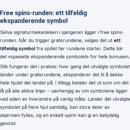
Free spins-runden: ett tilfeldig
ekspanderende symbol
Selve signaturmekanikken i sjangeren ligger i free spins-
runden. Når du trigger gratisrundene, velges det ut
ett
tilfeldig symbol
fra spillet før rundene starter. Dette blir
det «spesielle ekspanderende symbolet» for hele bonusen.
Slik fungerer det i praksis: hver gang det utvalgte symbolet
lander under gratisrundene, ekspanderer det til å dekke
hele hjulet det landet på. I tillegg betaler det ut som om det
lå på alle aktive linjer – uavhengig av om symbolene ligger
ved siden av hverandre på vanlig måte. Lander det utvalgte
symbolet på flere hjul samtidig, kan store deler av
skjermen fylles, og en enkelt spinn kan gi en betydelig
gevinst.