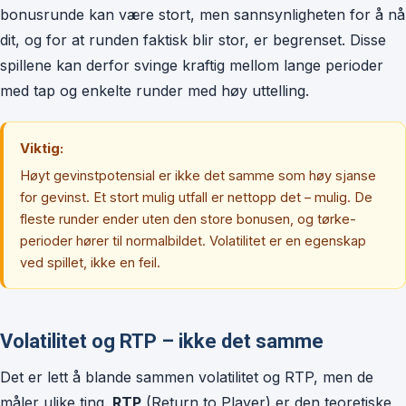
bonusrunde kan være stort, men sannsynligheten for å nå
dit, og for at runden faktisk blir stor, er begrenset. Disse
spillene kan derfor svinge kraftig mellom lange perioder
med tap og enkelte runder med høy uttelling.
Viktig:
Høyt gevinstpotensial er ikke det samme som høy sjanse
for gevinst. Et stort mulig utfall er nettopp det – mulig. De
fleste runder ender uten den store bonusen, og tørke-
perioder hører til normalbildet. Volatilitet er en egenskap
ved spillet, ikke en feil.
Volatilitet og RTP – ikke det samme
Det er lett å blande sammen volatilitet og RTP, men de
måler ulike ting.
RTP
(Return to Player) er den teoretiske