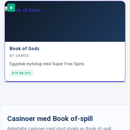
8
Book of Gods
BF GAMES
Egyptisk mytologi med Super Free Spins
RTP 96.12%
Casinoer med Book of-spill
Anbefalte casinoer med stort utvalg av Book of-spill.