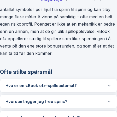
antallet symboler per hjul fra spinn til spinn og kan tilby
mange flere måter å vinne på samtidig – ofte med en helt
egen risikoprofil. Poenget er ikke at én mekanikk er bedre
enn en annen, men at de gir ulik spillopplevelse. «Book
of» appellerer særlig til spillere som liker spenningen i å
vente på den ene store bonusrunden, og som tåler at det
kan ta tid før den kommer.
Ofte stilte spørsmål
Hva er en «Book of»-spilleautomat?
Hvordan trigger jeg free spins?