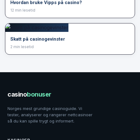
Hvordan bruke Vipps på casino?
12 min lesetid
Skatt på casinogevinster
2 min lesetid
casino
bonuser
Norges mest grundige casinoguide. Vi
tester, analyserer og rangerer nettcasinoer
så du kan spille trygt og informert.