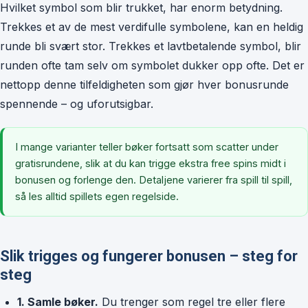
Hvilket symbol som blir trukket, har enorm betydning.
Trekkes et av de mest verdifulle symbolene, kan en heldig
runde bli svært stor. Trekkes et lavtbetalende symbol, blir
runden ofte tam selv om symbolet dukker opp ofte. Det er
nettopp denne tilfeldigheten som gjør hver bonusrunde
spennende – og uforutsigbar.
I mange varianter teller bøker fortsatt som scatter under
gratisrundene, slik at du kan trigge ekstra free spins midt i
bonusen og forlenge den. Detaljene varierer fra spill til spill,
så les alltid spillets egen regelside.
Slik trigges og fungerer bonusen – steg for
steg
1. Samle bøker.
Du trenger som regel tre eller flere