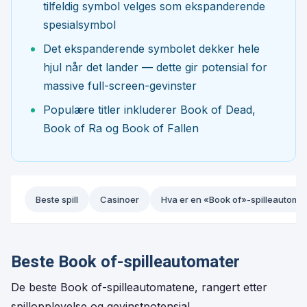
tilfeldig symbol velges som ekspanderende
spesialsymbol
Det ekspanderende symbolet dekker hele
hjul når det lander — dette gir potensial for
massive full-screen-gevinster
Populære titler inkluderer Book of Dead,
Book of Ra og Book of Fallen
Beste spill
Casinoer
Hva er en «Book of»-spilleautoma
Beste Book of-spilleautomater
De beste Book of-spilleautomatene, rangert etter
spillopplevelse og gevinstpotensial.