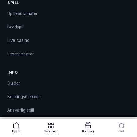
SPILL
Spilleautomater
Bordspill
Live casino
Leverandører
INFO
Guider
Betalingsmetoder
Ansvarlig spill
Om oss
Spinjo
Hent bonus
100% opptil 10 000 kr + 100 gratisspinn
Søk
Hjem
Hjem
Casinoer
Kasinoer
Bonuser
Bonuser
Søk