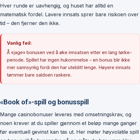
Hver runde er uavhengig, og huset har alltid en
matematisk fordel. Lavere innsats sprer bare risikoen over
tid – den fjerner den ikke.
Vanlig feil:
Å «jage» bonusen ved å øke innsatsen etter en lang tørke-
periode. Spillet har ingen hukommelse – en bonus blir ikke
mer sannsynlig fordi den har uteblitt lenge. Høyere innsats
tømmer bare saldoen raskere.
«Book of»-spill og bonusspill
Mange casinobonuser leveres med omsetningskrav, og
noen krever at du spiller gjennom et beløp mange ganger
før eventuell gevinst kan tas ut. Her møter høyvolatile spill