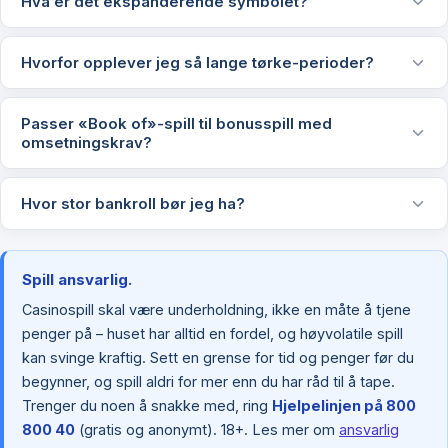
Hva er det ekspanderende symbolet?
Hvorfor opplever jeg så lange tørke-perioder?
Passer «Book of»-spill til bonusspill med
omsetningskrav?
Hvor stor bankroll bør jeg ha?
Spill ansvarlig.
Casinospill skal være underholdning, ikke en måte å tjene
penger på – huset har alltid en fordel, og høyvolatile spill
kan svinge kraftig. Sett en grense for tid og penger før du
begynner, og spill aldri for mer enn du har råd til å tape.
Trenger du noen å snakke med, ring
Hjelpelinjen på 800
800 40
(gratis og anonymt). 18+. Les mer om
ansvarlig