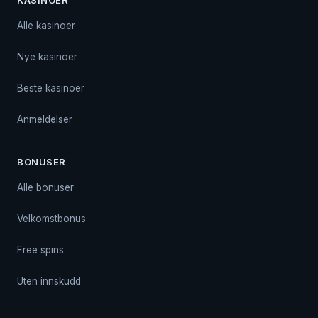
KASINOER
Alle kasinoer
Nye kasinoer
Beste kasinoer
Anmeldelser
BONUSER
Alle bonuser
Velkomstbonus
Free spins
Uten innskudd