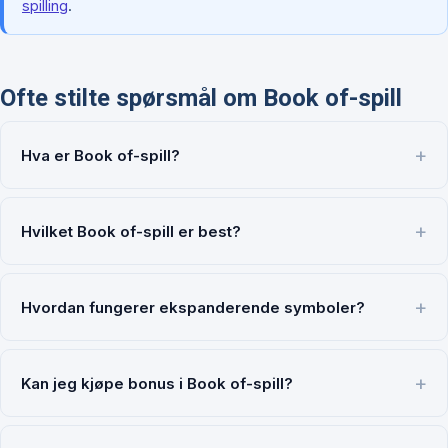
spilling
.
Ofte stilte spørsmål om Book of-spill
Hva er Book of-spill?
Book of-spill er en sjanger spilleautomater der en bok-
symbol fungerer som både wild og scatter, og trigger free
Hvilket Book of-spill er best?
spins med ekspanderende symboler.
Book of Dead er det mest populære, men Book of 99 har
høyest RTP (99%) og Book of Fallen tilbyr bonus buy-
Hvordan fungerer ekspanderende symboler?
funksjon.
Under free spins velges et tilfeldig symbol som ekspanderer
til å dekke hele hjulet når det lander, noe som kan gi massive
Kan jeg kjøpe bonus i Book of-spill?
gevinster over flere gevinstlinjer.
Noen nyere Book of-spill som Book of Fallen tilbyr bonus