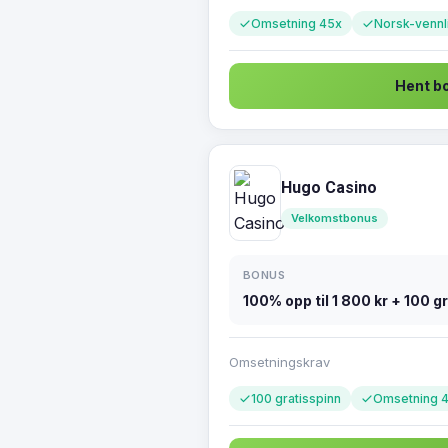
Omsetning 45x
Norsk-vennl
Hent b
Hugo Casino
Velkomstbonus
BONUS
100% opp til 1 800 kr + 100 g
Omsetningskrav
100 gratisspinn
Omsetning 