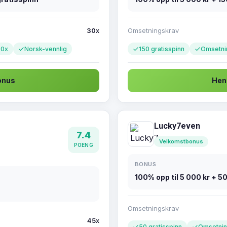
30x
Omsetningskrav
30x
Norsk-vennlig
150 gratisspinn
Omsetni
onus
Hen
Lucky7even
7.4
Velkomstbonus
POENG
BONUS
100% opp til 5 000 kr + 5
Omsetningskrav
45x
50 gratisspinn
Omsetnin