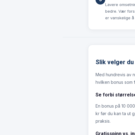
Lavere omsetnin
bedre. Vær for
er vanskelige å
Slik velger du
Med hundrevis av n
hvilken bonus som f
Se forbi størrels
En bonus på 10 000 
kr før du kan ta ut
praksis.
Gratisspinn vs. 