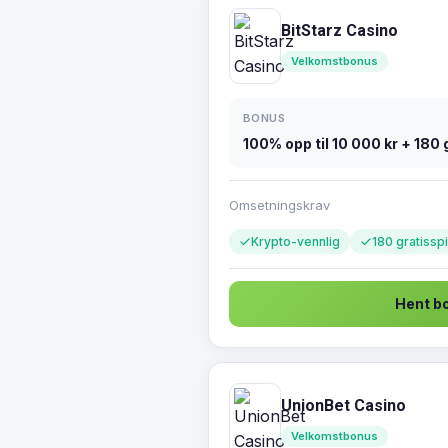
BitStarz Casino
Velkomstbonus
BONUS
100% opp til 10 000 kr + 180
Omsetningskrav
Krypto-vennlig
180 gratissp
Hent b
UnionBet Casino
Velkomstbonus