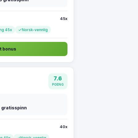
45x
ng 45x
Norsk-vennlig
t bonus
7.6
POENG
0 gratisspinn
40x
g 40x
Norsk-vennlig