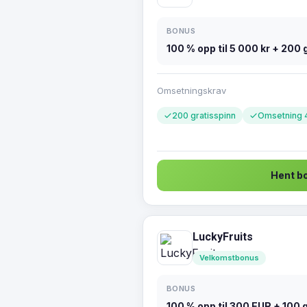
BONUS
100 % opp til 5 000 kr + 200 
Omsetningskrav
200 gratisspinn
Omsetning 
Hent b
LuckyFruits
Velkomstbonus
BONUS
100 % opp til 300 EUR + 100 