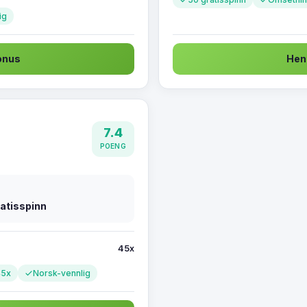
ig
onus
Hen
7.4
POENG
ratisspinn
45x
45x
Norsk-vennlig