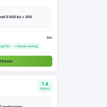
undt 5 000 kr) + 200
50x
ng 50x
Norsk-vennlig
t bonus
7.4
POENG
50 gratisspinn