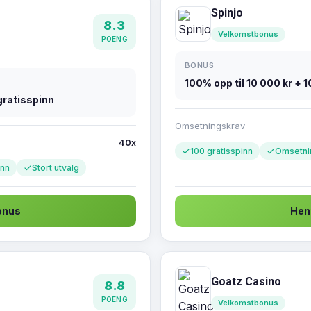
Spinjo
8.3
Velkomstbonus
POENG
BONUS
100% opp til 10 000 kr + 
 gratisspinn
Omsetningskrav
40x
100 gratisspinn
Omsetni
inn
Stort utvalg
onus
Hen
Goatz Casino
8.8
POENG
Velkomstbonus