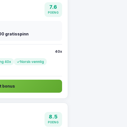
7.6
POENG
100 gratisspinn
40x
ng 40x
Norsk-vennlig
t bonus
8.5
POENG