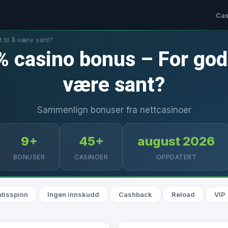
Cas
 til å være sant?
 casino bonus – For godt
være sant?
Sammenlign bonuser fra nettcasinoer
9+
45+
august 2026
BONUSER
CASINOER
OPPDATERT
atisspinn
Ingen innskudd
Cashback
Reload
VIP