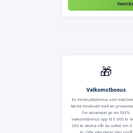
Hent b
🎁
Velkomstbonus
En innskuddsbonus som matcher 
første innskudd med en prosenta
For eksempel gir en 100%
velkomstbonus opp til 5 000 kr d
000 kr ekstra når du setter inn 5
kr. Ofte inkluderer den også